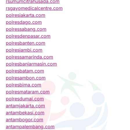
rsumumcitrahusada.com
rsgayomedicalcentre.com
polresjakarta.com
polresdago.com
polressabang.com
polresdenpasar.com
polresbanten.com
polresjambi.com
polressamarinda.com
polresbanjarmasin.com
polresbatam.com
polresambon.com
polresbima.com
polresmataram.com
polresdumai.com
antamjakarta.com
antambekasi.com
antambogor.com
antampalembang.com