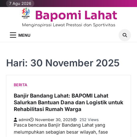
Skip
7 Agu 2026
to
Bapomi Lahat
content
Menginspirasi Lewat Prestasi dan Sportivitas
MENU
Hari:
30 November 2025
BERITA
Banjir Bandang Lahat: BAPOMI Lahat
Salurkan Bantuan Dana dan Logistik untuk
Rehabilitasi Rumah Warga
admin
November 30, 2025
252 Views
Pasca bencana Banjir Bandang Lahat yang
melumpuhkan sebagian besar wilayah, fase