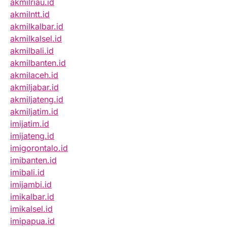
akmilriau.id
akmilntt.id
akmilkalbar.id
akmilkalsel.id
akmilbali.id
akmilbanten.id
akmilaceh.id
akmiljabar.id
akmiljateng.id
akmiljatim.id
imijatim.id
imijateng.id
imigorontalo.id
imibanten.id
imibali.id
imijambi.id
imikalbar.id
imikalsel.id
imipapua.id