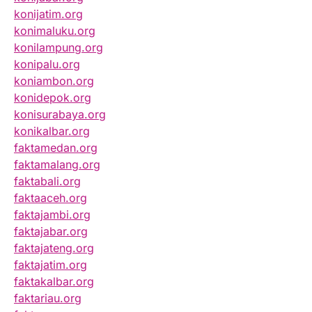
konijatim.org
konimaluku.org
konilampung.org
konipalu.org
koniambon.org
konidepok.org
konisurabaya.org
konikalbar.org
faktamedan.org
faktamalang.org
faktabali.org
faktaaceh.org
faktajambi.org
faktajabar.org
faktajateng.org
faktajatim.org
faktakalbar.org
faktariau.org