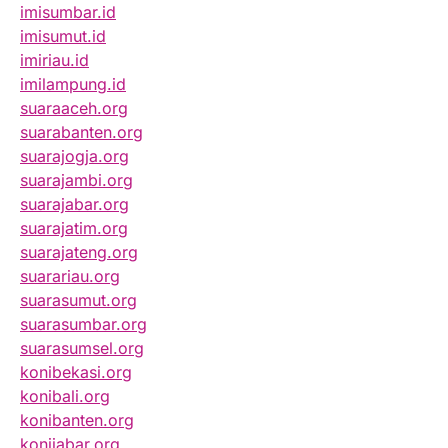
imisumbar.id
imisumut.id
imiriau.id
imilampung.id
suaraaceh.org
suarabanten.org
suarajogja.org
suarajambi.org
suarajabar.org
suarajatim.org
suarajateng.org
suarariau.org
suarasumut.org
suarasumbar.org
suarasumsel.org
konibekasi.org
konibali.org
konibanten.org
konijabar.org