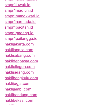
smpn1luwuk.id
smpn1madiun.id
smpn1manokwari.id
smpn1narmada.id
smpn1pacitan.id
smpn1padang.id
smpn1pailangga.id
haklijakarta.com
haklilangsa.com
haklisabang.com
haklidenpasar.com
haklicilegon.com
hakliserang.com
haklibengkulu.com
haklijogja.com
haklijambi.com
haklibandung.com
haklibekasi.com