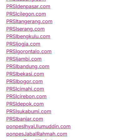
PRSIdenpasar.com
PRSIcilegon.com
PRSItangerang.com
PRSIserang.com
PRSIbengkulu.com
PRSIjogja.com
PRSIgorontalo.com
PRSIjambi.com
PRSIbandung.com
PRSIbekasi.com
PRSIbogor.com
PRSIcimahi.com
PRSIcirebon.com
PRSIdepok.com
PRSIsukabumi.com
PRSIbanjar.com
ponpesIhyaUlumuddin.com
ponpesJabalRahmah.com