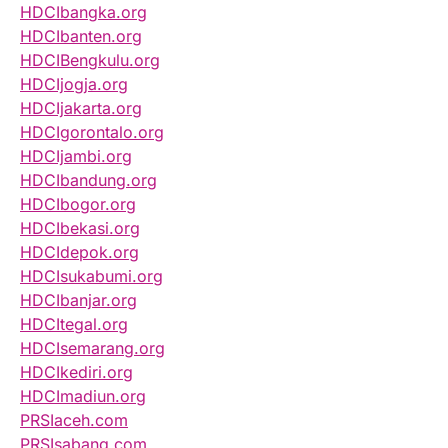
HDCIbangka.org
HDCIbanten.org
HDCIBengkulu.org
HDCIjogja.org
HDCIjakarta.org
HDCIgorontalo.org
HDCIjambi.org
HDCIbandung.org
HDCIbogor.org
HDCIbekasi.org
HDCIdepok.org
HDCIsukabumi.org
HDCIbanjar.org
HDCItegal.org
HDCIsemarang.org
HDCIkediri.org
HDCImadiun.org
PRSIaceh.com
PRSIsabang.com