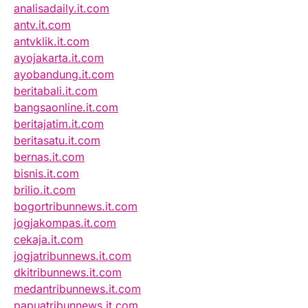
analisadaily.it.com
antv.it.com
antvklik.it.com
ayojakarta.it.com
ayobandung.it.com
beritabali.it.com
bangsaonline.it.com
beritajatim.it.com
beritasatu.it.com
bernas.it.com
bisnis.it.com
brilio.it.com
bogortribunnews.it.com
jogjakompas.it.com
cekaja.it.com
jogjatribunnews.it.com
dkitribunnews.it.com
medantribunnews.it.com
papuatribunnews.it.com