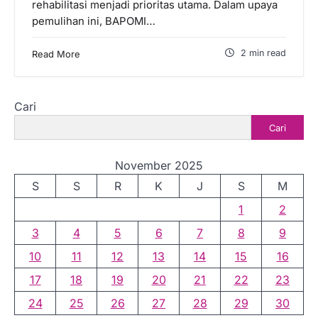
rehabilitasi menjadi prioritas utama. Dalam upaya
pemulihan ini, BAPOMI…
2 min read
Read More
Cari
Cari
November 2025
S
S
R
K
J
S
M
1
2
3
4
5
6
7
8
9
10
11
12
13
14
15
16
17
18
19
20
21
22
23
24
25
26
27
28
29
30