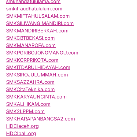
smknahdatululama.com
smkitraudhatululum.com
SMKMIFTAHULSALAM.com
SMKSILIWANGIMANDIRI.com
SMKMANDIRIBERKAH.com
SMKCBTBEKASI.com
SMKMANAROFA.com
SMKPGRIBOJONGMANGU.com
SMKKORPRIKOTA.com
SMKITDARULHIDAYAH.com
SMKSIROJULUMMAH.com
SMKSAZZAHRA.com
SMKCitaTeknika.com
SMKKARYAUNCINTA.com
SMKALHIKAM.com
SMK2LPPM.com
SMKHARAPANBANGSA2.com
HDCIaceh.org
HDCIbali.org