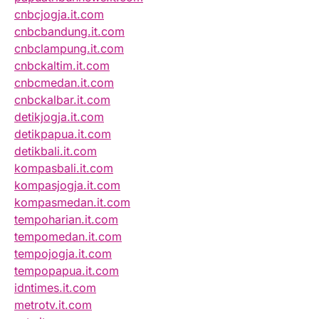
cnbcjogja.it.com
cnbcbandung.it.com
cnbclampung.it.com
cnbckaltim.it.com
cnbcmedan.it.com
cnbckalbar.it.com
detikjogja.it.com
detikpapua.it.com
detikbali.it.com
kompasbali.it.com
kompasjogja.it.com
kompasmedan.it.com
tempoharian.it.com
tempomedan.it.com
tempojogja.it.com
tempopapua.it.com
idntimes.it.com
metrotv.it.com