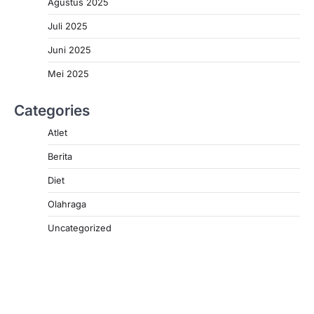
Agustus 2025
Juli 2025
Juni 2025
Mei 2025
Categories
Atlet
Berita
Diet
Olahraga
Uncategorized