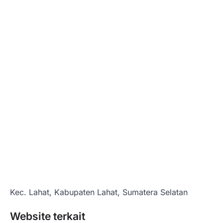
Kec. Lahat, Kabupaten Lahat, Sumatera Selatan
Website terkait