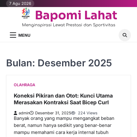
Skip
7 Agu 2026
to
Bapomi Lahat
content
Menginspirasi Lewat Prestasi dan Sportivitas
MENU
Bulan:
Desember 2025
OLAHRAGA
Koneksi Pikiran dan Otot: Kunci Utama
Merasakan Kontraksi Saat Bicep Curl
admin
Desember 31, 2025
224 Views
Banyak orang yang mampu mengangkat beban
berat, namun hanya sedikit yang benar-benar
mampu memahami cara kerja internal tubuh