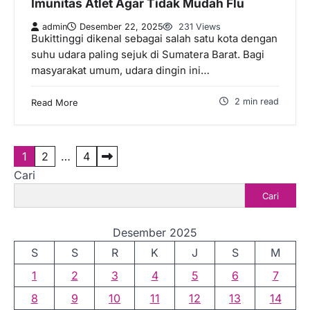
Imunitas Atlet Agar Tidak Mudah Flu
admin
Desember 22, 2025
231 Views
Bukittinggi dikenal sebagai salah satu kota dengan
suhu udara paling sejuk di Sumatera Barat. Bagi
masyarakat umum, udara dingin ini…
2 min read
Read More
P
1
2
…
4
Cari
a
Cari
g
i
Desember 2025
n
S
S
R
K
J
S
M
a
1
2
3
4
5
6
7
s
8
9
10
11
12
13
14
i