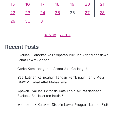
15
16
17
18
19
20
21
p
22
23
24
25
26
27
28
o
29
30
31
s
« Nov
Jan »
Recent Posts
Evaluasi Biomekanika Lemparan Pukulan Atlet Mahasiswa
Lahat Lewat Sensor
Cerita Kemenangan di Arena Jam Gadang Juara
Sesi Latihan Kelincahan Tangan Pembinaan Tenis Meja
BAPOMI Lahat Atlet Mahasiswa
Apakah Evaluasi Berbasis Data Lebih Akurat daripada
Evaluasi Berdasarkan Intuisi?
Membentuk Karakter Disiplin Lewat Program Latihan Fisik