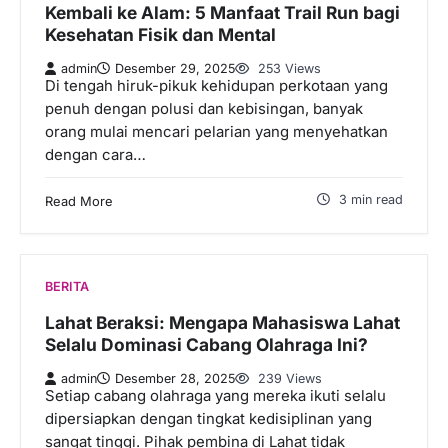
Kembali ke Alam: 5 Manfaat Trail Run bagi
Kesehatan Fisik dan Mental
admin
Desember 29, 2025
253 Views
Di tengah hiruk-pikuk kehidupan perkotaan yang
penuh dengan polusi dan kebisingan, banyak
orang mulai mencari pelarian yang menyehatkan
dengan cara…
3 min read
Read More
BERITA
Lahat Beraksi: Mengapa Mahasiswa Lahat
Selalu Dominasi Cabang Olahraga Ini?
admin
Desember 28, 2025
239 Views
Setiap cabang olahraga yang mereka ikuti selalu
dipersiapkan dengan tingkat kedisiplinan yang
sangat tinggi. Pihak pembina di Lahat tidak