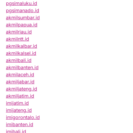
pgsimaluku.id
pgsimanado.id
akmilsumbar.id
akmilpapua.id
akmilriau.id
akmilntt.id
akmilkalbar.id
akmilkalsel.id
akmilbali.id
akmilbanten.id
akmilaceh.id
akmiljabar.id
akmiljateng.id
akmiljatim.id
imijatim.id
imijateng.id
imigorontalo.id
imibanten.id
imibali.id