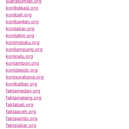
suarasumsel.org
konibekasi.org
konibali.org
konibanten.org
konijabar.org
konijatim.org
konimaluku.org
konilampung.org
konipalu.org
koniambon.org
konidepok.org
konisurabaya.org
konikalbar.org
faktamedan.org
faktamalang.org
faktabali.org
faktaaceh.org
faktajambi.org
faktajabar.org