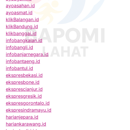
ayoasahan.id
ayoasmat.id
klikBalangan.id
klikBandung.id
klikbanggai.id
infobangkalan.id
infobangli.id
infobanjarnegara.id
infobantaeng.id
infobantul.id
ekspresbekasi.id
ekspresbone.id
eksprescianjur.id
ekspresgresik.id
ekspresgorontalo.id
ekspresindramayu.id
harianjepara.id
hariankarawang.id