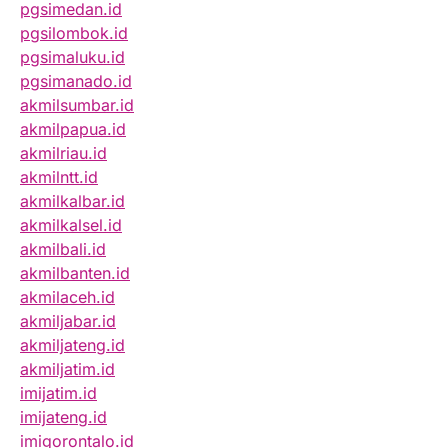
pgsimedan.id
pgsilombok.id
pgsimaluku.id
pgsimanado.id
akmilsumbar.id
akmilpapua.id
akmilriau.id
akmilntt.id
akmilkalbar.id
akmilkalsel.id
akmilbali.id
akmilbanten.id
akmilaceh.id
akmiljabar.id
akmiljateng.id
akmiljatim.id
imijatim.id
imijateng.id
imigorontalo.id