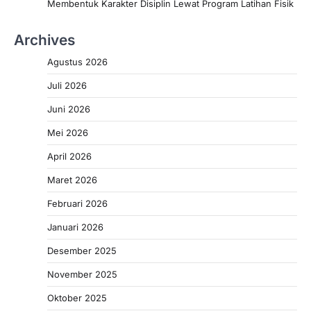
Membentuk Karakter Disiplin Lewat Program Latihan Fisik
Archives
Agustus 2026
Juli 2026
Juni 2026
Mei 2026
April 2026
Maret 2026
Februari 2026
Januari 2026
Desember 2025
November 2025
Oktober 2025