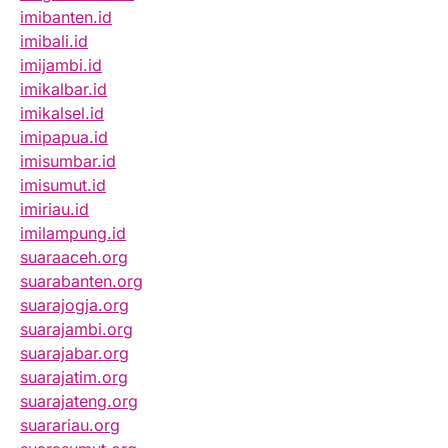
imibanten.id
imibali.id
imijambi.id
imikalbar.id
imikalsel.id
imipapua.id
imisumbar.id
imisumut.id
imiriau.id
imilampung.id
suaraaceh.org
suarabanten.org
suarajogja.org
suarajambi.org
suarajabar.org
suarajatim.org
suarajateng.org
suarariau.org