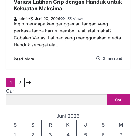
Variasi Latihan Grip dengan Handuk untuk
Kekuatan Maksimal
admin
Juni 20, 2026
55 Views
Ingin mendapatkan genggaman tangan yang
perkasa tanpa harus membeli alat-alat mahal?
Cobalah Variasi Latihan yang menggunakan media
Handuk sebagai alat…
3 min read
Read More
P
1
2
Cari
a
Cari
g
i
Juni 2026
n
S
S
R
K
J
S
M
a
1
2
3
4
5
6
7