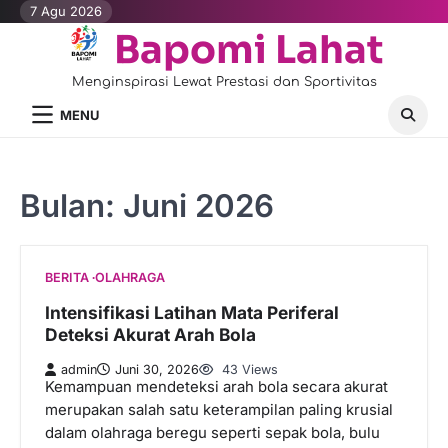
Skip
7 Agu 2026
to
Bapomi Lahat
content
Menginspirasi Lewat Prestasi dan Sportivitas
MENU
Bulan:
Juni 2026
BERITA
OLAHRAGA
Intensifikasi Latihan Mata Periferal
Deteksi Akurat Arah Bola
admin
Juni 30, 2026
43 Views
Kemampuan mendeteksi arah bola secara akurat
merupakan salah satu keterampilan paling krusial
dalam olahraga beregu seperti sepak bola, bulu