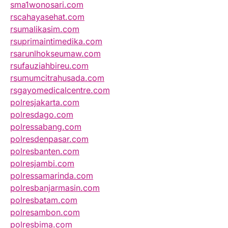
sma1wonosari.com
rscahayasehat.com
rsumalikasim.com
rsuprimaintimedika.com
rsarunlhokseumaw.com
rsufauziahbireu.com
rsumumcitrahusada.com
rsgayomedicalcentre.com
polresjakarta.com
polresdago.com
polressabang.com
polresdenpasar.com
polresbanten.com
polresjambi.com
polressamarinda.com
polresbanjarmasin.com
polresbatam.com
polresambon.com
polresbima.com