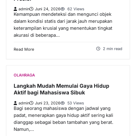
admin
Juni 24, 2026
62 Views
Kemampuan mendeteksi dan mengunci objek
dalam kondisi statis dari jarak jauh merupakan
keterampilan krusial yang menentukan tingkat
akurasi di beberapa…
2 min read
Read More
OLAHRAGA
Langkah Mudah Memulai Gaya Hidup
Aktif bagi Mahasiswa Sibuk
admin
Juni 23, 2026
53 Views
Bagi seorang mahasiswa dengan jadwal yang
padat, menerapkan gaya hidup aktif sering kali
dianggap sebagai beban tambahan yang berat.
Namun,…