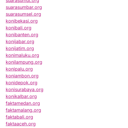
suarasumut.org
suarasumbar.org
suarasumsel.org
konibekasi.org
konibali.org
konibanten.org
konijabar.org
konijatim.org
konimaluku.org
konilampung.org
konipalu.org
koniambon.org
konidepok.org
konisurabaya.org
konikalbar.org
faktamedan.org
faktamalang.org
faktabali.org
faktaaceh.org