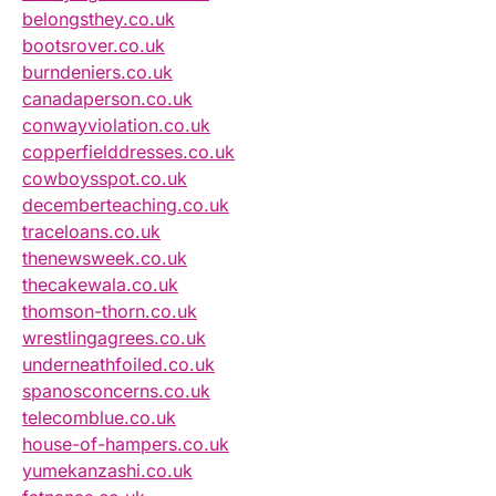
belongsthey.co.uk
bootsrover.co.uk
burndeniers.co.uk
canadaperson.co.uk
conwayviolation.co.uk
copperfielddresses.co.uk
cowboysspot.co.uk
decemberteaching.co.uk
traceloans.co.uk
thenewsweek.co.uk
thecakewala.co.uk
thomson-thorn.co.uk
wrestlingagrees.co.uk
underneathfoiled.co.uk
spanosconcerns.co.uk
telecomblue.co.uk
house-of-hampers.co.uk
yumekanzashi.co.uk