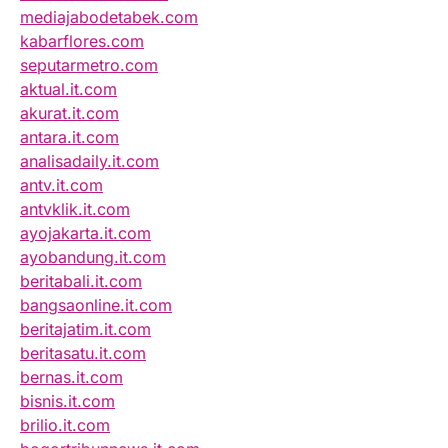
mediajabodetabek.com
kabarflores.com
seputarmetro.com
aktual.it.com
akurat.it.com
antara.it.com
analisadaily.it.com
antv.it.com
antvklik.it.com
ayojakarta.it.com
ayobandung.it.com
beritabali.it.com
bangsaonline.it.com
beritajatim.it.com
beritasatu.it.com
bernas.it.com
bisnis.it.com
brilio.it.com