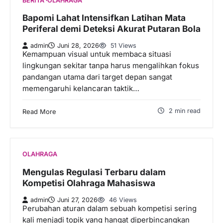
BERITA
OLAHRAGA
Bapomi Lahat Intensifkan Latihan Mata
Periferal demi Deteksi Akurat Putaran Bola
admin
Juni 28, 2026
51 Views
Kemampuan visual untuk membaca situasi
lingkungan sekitar tanpa harus mengalihkan fokus
pandangan utama dari target depan sangat
memengaruhi kelancaran taktik…
2 min read
Read More
OLAHRAGA
Mengulas Regulasi Terbaru dalam
Kompetisi Olahraga Mahasiswa
admin
Juni 27, 2026
46 Views
Perubahan aturan dalam sebuah kompetisi sering
kali menjadi topik yang hangat diperbincangkan