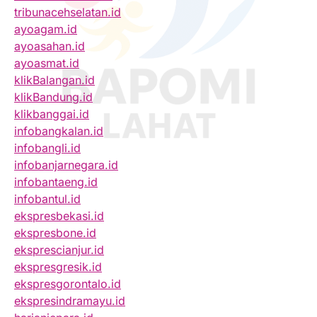
tribunacehselatan.id
ayoagam.id
ayoasahan.id
ayoasmat.id
klikBalangan.id
klikBandung.id
klikbanggai.id
infobangkalan.id
infobangli.id
infobanjarnegara.id
infobantaeng.id
infobantul.id
ekspresbekasi.id
ekspresbone.id
eksprescianjur.id
ekspresgresik.id
ekspresgorontalo.id
ekspresindramayu.id