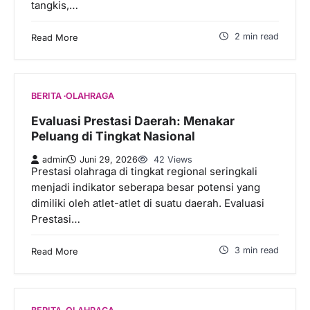
tangkis,…
2 min read
Read More
BERITA
OLAHRAGA
Evaluasi Prestasi Daerah: Menakar
Peluang di Tingkat Nasional
admin
Juni 29, 2026
42 Views
Prestasi olahraga di tingkat regional seringkali
menjadi indikator seberapa besar potensi yang
dimiliki oleh atlet-atlet di suatu daerah. Evaluasi
Prestasi…
3 min read
Read More