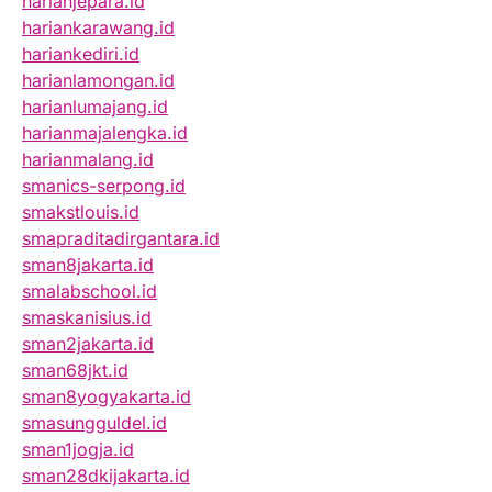
harianjepara.id
hariankarawang.id
hariankediri.id
harianlamongan.id
harianlumajang.id
harianmajalengka.id
harianmalang.id
smanics-serpong.id
smakstlouis.id
smapraditadirgantara.id
sman8jakarta.id
smalabschool.id
smaskanisius.id
sman2jakarta.id
sman68jkt.id
sman8yogyakarta.id
smasungguldel.id
sman1jogja.id
sman28dkijakarta.id