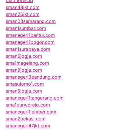
dianflores.id
sman48jkt.com
sman26jkt.com
sman03semarang.com
sman1sumbar.com
smanegeri1bantul.com
smanegeri1bogor.com
sman1surabaya.com
sman6jogja.com
sma1magelang.com
sman9jogja.com
smanegeri3bandung.com
smasutomo1.com
sman5jogja.com
smanegeri1tangerang.com
sma1purworejo.com
smanegeri1jember.com
sman2bekasi.com
smanegeri47jkt.com