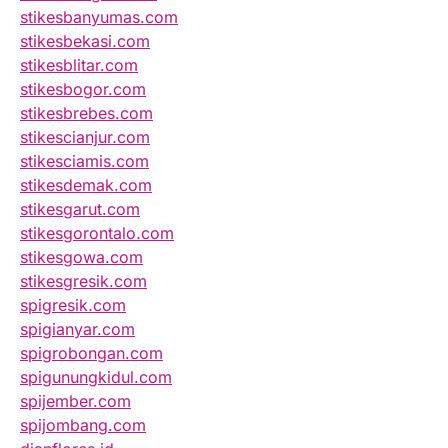
stikesbanyumas.com
stikesbekasi.com
stikesblitar.com
stikesbogor.com
stikesbrebes.com
stikescianjur.com
stikesciamis.com
stikesdemak.com
stikesgarut.com
stikesgorontalo.com
stikesgowa.com
stikesgresik.com
spigresik.com
spigianyar.com
spigrobongan.com
spigunungkidul.com
spijember.com
spijombang.com