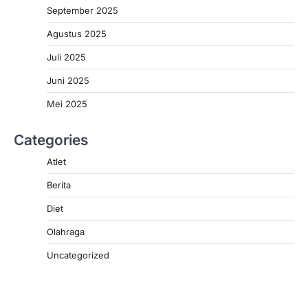
September 2025
Agustus 2025
Juli 2025
Juni 2025
Mei 2025
Categories
Atlet
Berita
Diet
Olahraga
Uncategorized