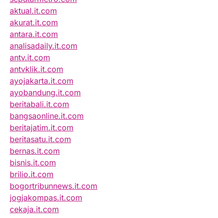
aktual.it.com
akurat.it.com
antara.it.com
analisadaily.it.com
antv.it.com
antvklik.it.com
ayojakarta.it.com
ayobandung.it.com
beritabali.it.com
bangsaonline.it.com
beritajatim.it.com
beritasatu.it.com
bernas.it.com
bisnis.it.com
brilio.it.com
bogortribunnews.it.com
jogjakompas.it.com
cekaja.it.com