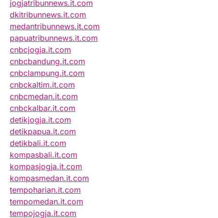
jogjatribunnews.it.com
dkitribunnews.it.com
medantribunnews.it.com
papuatribunnews.it.com
cnbcjogja.it.com
cnbcbandung.it.com
cnbclampung.it.com
cnbckaltim.it.com
cnbcmedan.it.com
cnbckalbar.it.com
detikjogja.it.com
detikpapua.it.com
detikbali.it.com
kompasbali.it.com
kompasjogja.it.com
kompasmedan.it.com
tempoharian.it.com
tempomedan.it.com
tempojogja.it.com