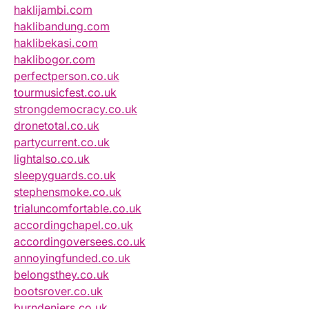
haklijambi.com
haklibandung.com
haklibekasi.com
haklibogor.com
perfectperson.co.uk
tourmusicfest.co.uk
strongdemocracy.co.uk
dronetotal.co.uk
partycurrent.co.uk
lightalso.co.uk
sleepyguards.co.uk
stephensmoke.co.uk
trialuncomfortable.co.uk
accordingchapel.co.uk
accordingoversees.co.uk
annoyingfunded.co.uk
belongsthey.co.uk
bootsrover.co.uk
burndeniers.co.uk