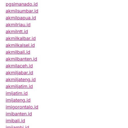
pgsimanado.id
akmilsumbar.id
akmilpapua.id
akmilriau.id
akmilntt.id
akmilkalbar.id
akmilkalsel.id
akmilbali.id
akmilbanten.id
akmilaceh.id
akmiljabar.id
akmiljateng.id
akmiljatim.id
imijatim.id
imijateng.id
imigorontalo.id
imibanten.id
imibali.id
imijambi.id