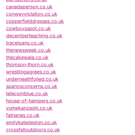
canadaperson.co.uk
conwayviolation.co.uk
copperfielddresses.co.uk
cowboysspot.co.uk
decemberteaching.co.uk
traceloans.co.uk
thenewsweek.co.uk
thecakewala.co.uk
thomson-thorn.co.uk
wrestlingagrees.co.uk
underneathfoiled.co.uk
spanosconcerns.co.uk
telecomblue.co.uk
house-of-hampers.co.uk
yumekanzashi.co.uk
fatnanas.co.uk
emilykatedesign.co.uk
crossfelloutdoors.co.uk