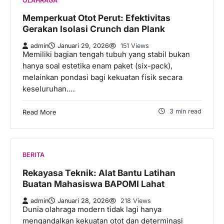
OLAHRAGA
Memperkuat Otot Perut: Efektivitas
Gerakan Isolasi Crunch dan Plank
admin
Januari 29, 2026
151 Views
Memiliki bagian tengah tubuh yang stabil bukan
hanya soal estetika enam paket (six-pack),
melainkan pondasi bagi kekuatan fisik secara
keseluruhan.…
3 min read
Read More
BERITA
Rekayasa Teknik: Alat Bantu Latihan
Buatan Mahasiswa BAPOMI Lahat
admin
Januari 28, 2026
218 Views
Dunia olahraga modern tidak lagi hanya
mengandalkan kekuatan otot dan determinasi