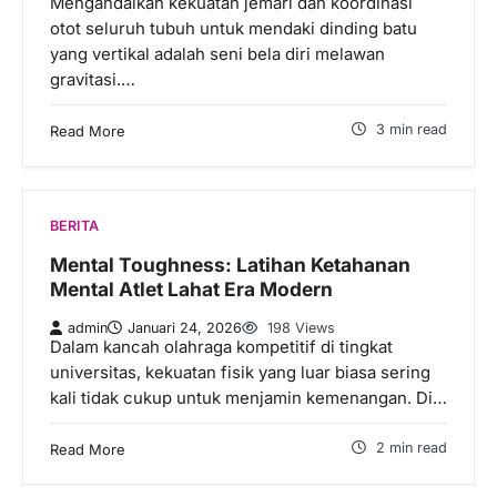
Mengandalkan kekuatan jemari dan koordinasi
otot seluruh tubuh untuk mendaki dinding batu
yang vertikal adalah seni bela diri melawan
gravitasi.…
3 min read
Read More
BERITA
Mental Toughness: Latihan Ketahanan
Mental Atlet Lahat Era Modern
admin
Januari 24, 2026
198 Views
Dalam kancah olahraga kompetitif di tingkat
universitas, kekuatan fisik yang luar biasa sering
kali tidak cukup untuk menjamin kemenangan. Di…
2 min read
Read More