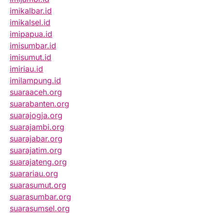
imikalbar.id
imikalsel.id
imipapua.id
imisumbar.id
imisumut.id
imiriau.id
imilampung.id
suaraaceh.org
suarabanten.org
suarajogja.org
suarajambi.org
suarajabar.org
suarajatim.org
suarajateng.org
suarariau.org
suarasumut.org
suarasumbar.org
suarasumsel.org