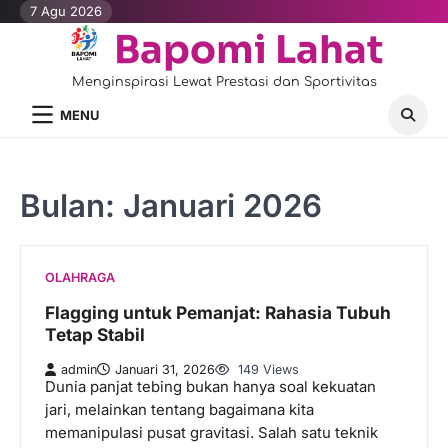
Skip
7 Agu 2026
to
Bapomi Lahat
content
Menginspirasi Lewat Prestasi dan Sportivitas
MENU
Bulan:
Januari 2026
OLAHRAGA
Flagging untuk Pemanjat: Rahasia Tubuh
Tetap Stabil
admin
Januari 31, 2026
149 Views
Dunia panjat tebing bukan hanya soal kekuatan
jari, melainkan tentang bagaimana kita
memanipulasi pusat gravitasi. Salah satu teknik