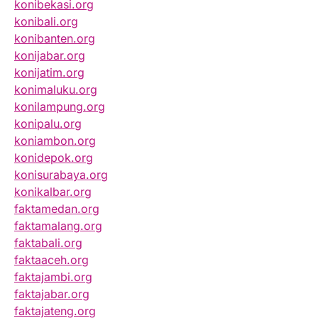
konibekasi.org
konibali.org
konibanten.org
konijabar.org
konijatim.org
konimaluku.org
konilampung.org
konipalu.org
koniambon.org
konidepok.org
konisurabaya.org
konikalbar.org
faktamedan.org
faktamalang.org
faktabali.org
faktaaceh.org
faktajambi.org
faktajabar.org
faktajateng.org