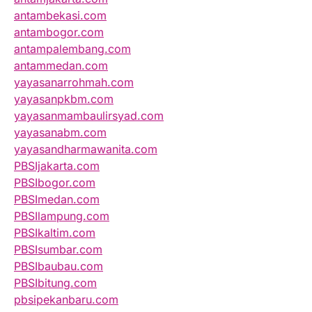
antambekasi.com
antambogor.com
antampalembang.com
antammedan.com
yayasanarrohmah.com
yayasanpkbm.com
yayasanmambaulirsyad.com
yayasanabm.com
yayasandharmawanita.com
PBSIjakarta.com
PBSIbogor.com
PBSImedan.com
PBSIlampung.com
PBSIkaltim.com
PBSIsumbar.com
PBSIbaubau.com
PBSIbitung.com
pbsipekanbaru.com