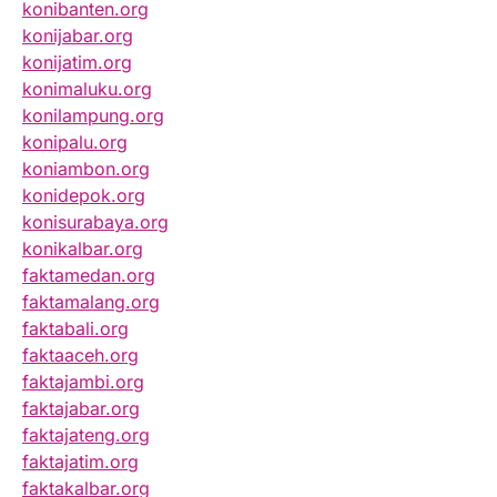
konibanten.org
konijabar.org
konijatim.org
konimaluku.org
konilampung.org
konipalu.org
koniambon.org
konidepok.org
konisurabaya.org
konikalbar.org
faktamedan.org
faktamalang.org
faktabali.org
faktaaceh.org
faktajambi.org
faktajabar.org
faktajateng.org
faktajatim.org
faktakalbar.org