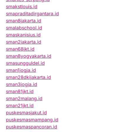
smakstlouis.id
smapraditadirgantara.id
sman8jakarta.id
smalabschool.id
smaskanisius.id
sman2jakarta.id
sman68jkt.id
sman8yogyakarta.id
smasungguldel.id
sman1jogja.id
sman28dkijakarta.id
sman3jogja.id
sman81jkt.id
sman2malang.id
sman21jkt.id
puskesmasjakut.id
puskesmasmampang.id
puskesmaspancoran.id