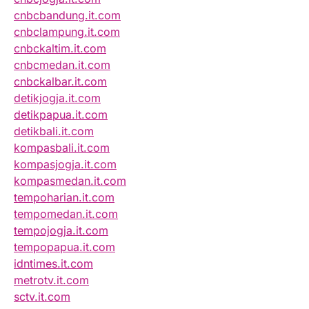
cnbcbandung.it.com
cnbclampung.it.com
cnbckaltim.it.com
cnbcmedan.it.com
cnbckalbar.it.com
detikjogja.it.com
detikpapua.it.com
detikbali.it.com
kompasbali.it.com
kompasjogja.it.com
kompasmedan.it.com
tempoharian.it.com
tempomedan.it.com
tempojogja.it.com
tempopapua.it.com
idntimes.it.com
metrotv.it.com
sctv.it.com