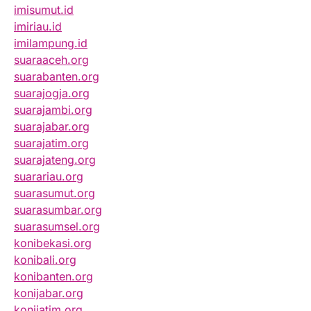
imisumut.id
imiriau.id
imilampung.id
suaraaceh.org
suarabanten.org
suarajogja.org
suarajambi.org
suarajabar.org
suarajatim.org
suarajateng.org
suarariau.org
suarasumut.org
suarasumbar.org
suarasumsel.org
konibekasi.org
konibali.org
konibanten.org
konijabar.org
konijatim.org