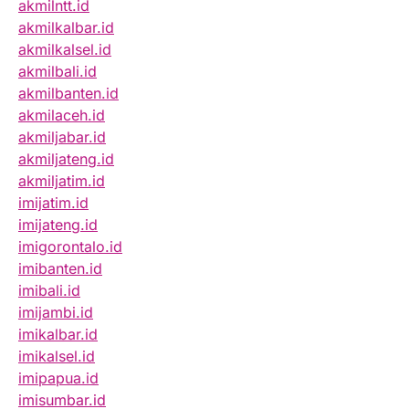
akmilntt.id
akmilkalbar.id
akmilkalsel.id
akmilbali.id
akmilbanten.id
akmilaceh.id
akmiljabar.id
akmiljateng.id
akmiljatim.id
imijatim.id
imijateng.id
imigorontalo.id
imibanten.id
imibali.id
imijambi.id
imikalbar.id
imikalsel.id
imipapua.id
imisumbar.id