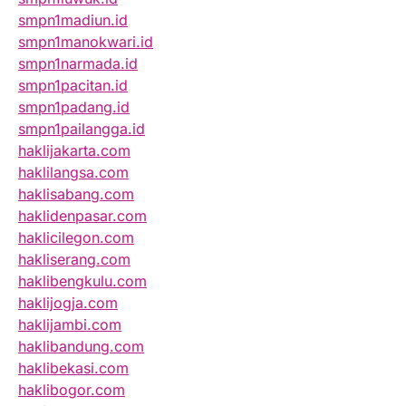
smpn1madiun.id
smpn1manokwari.id
smpn1narmada.id
smpn1pacitan.id
smpn1padang.id
smpn1pailangga.id
haklijakarta.com
haklilangsa.com
haklisabang.com
haklidenpasar.com
haklicilegon.com
hakliserang.com
haklibengkulu.com
haklijogja.com
haklijambi.com
haklibandung.com
haklibekasi.com
haklibogor.com