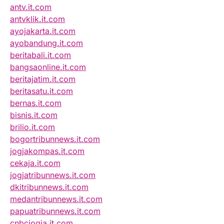
antv.it.com
antvklik.it.com
ayojakarta.it.com
ayobandung.it.com
beritabali.it.com
bangsaonline.it.com
beritajatim.it.com
beritasatu.it.com
bernas.it.com
bisnis.it.com
brilio.it.com
bogortribunnews.it.com
jogjakompas.it.com
cekaja.it.com
jogjatribunnews.it.com
dkitribunnews.it.com
medantribunnews.it.com
papuatribunnews.it.com
cnbcjogja.it.com