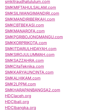
smkitraudhatululum.com
SMKMIFTAHULSALAM.com
SMKSILIWANGIMANDIRI.com
SMKMANDIRIBERKAH.com
SMKCBTBEKASI.com
SMKMANAROFA.com
SMKPGRIBOJONGMANGU.com
SMKKORPRIKOTA.com
SMKITDARULHIDAYAH.com
SMKSIROJULUMMAH.com
SMKSAZZAHRA.com
SMKCitaTeknika.com
SMKKARYAUNCINTA.com
SMKALHIKAM.com
SMK2LPPM.com
SMKHARAPANBANGSA2.com
HDCIaceh.org
HDCIbali.org
HDCIbangka.org