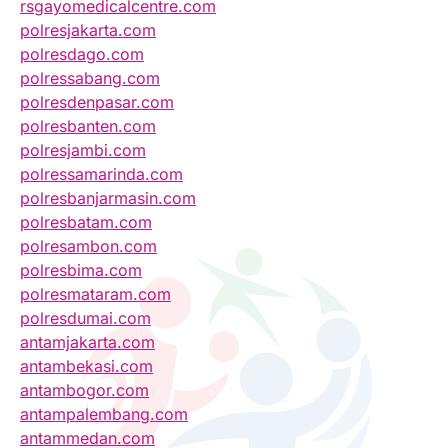
rsgayomedicalcentre.com
polresjakarta.com
polresdago.com
polressabang.com
polresdenpasar.com
polresbanten.com
polresjambi.com
polressamarinda.com
polresbanjarmasin.com
polresbatam.com
polresambon.com
polresbima.com
polresmataram.com
polresdumai.com
antamjakarta.com
antambekasi.com
antambogor.com
antampalembang.com
antammedan.com