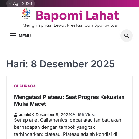
Skip
6 Agu 2026
to
Bapomi Lahat
content
Menginspirasi Lewat Prestasi dan Sportivitas
MENU
Hari:
8 Desember 2025
OLAHRAGA
Mengatasi Plateau: Saat Progres Kekuatan
Mulai Macet
admin
Desember 8, 2025
196 Views
Setiap atlet Calisthenics, cepat atau lambat, akan
berhadapan dengan tembok yang tak
terhindarkan: plateau. Plateau adalah kondisi di