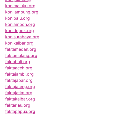
konimaluku.org
konilampung.org
konipalu.org
koniambon.org
konidepok.org
konisurabaya.org
konikalbar.org
faktamedan.org
faktamalang.org
faktabali.org
faktaaceh.org
faktajambi.org
faktajabar.org
faktajateng.org
faktajatim.org
faktakalbar.org
faktariau.org
faktapapua.org