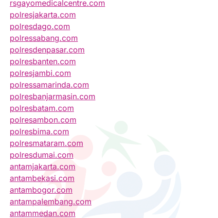
rsgayomedicalcentre.com
polresjakarta.com
polresdago.com
polressabang.com
polresdenpasar.com
polresbanten.com
polresjambi.com
polressamarinda.com
polresbanjarmasin.com
polresbatam.com
polresambon.com
polresbima.com
polresmataram.com
polresdumai.com
antamjakarta.com
antambekasi.com
antambogor.com
antampalembang.com
antammedan.com