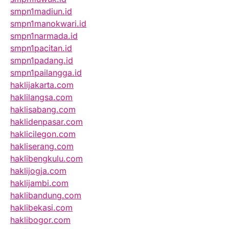
smpn1madiun.id
smpn1manokwari.id
smpn1narmada.id
smpn1pacitan.id
smpn1padang.id
smpn1pailangga.id
haklijakarta.com
haklilangsa.com
haklisabang.com
haklidenpasar.com
haklicilegon.com
hakliserang.com
haklibengkulu.com
haklijogja.com
haklijambi.com
haklibandung.com
haklibekasi.com
haklibogor.com