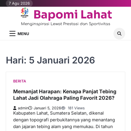
Skip
7 Agu 2026
to
Bapomi Lahat
content
Menginspirasi Lewat Prestasi dan Sportivitas
MENU
Hari:
5 Januari 2026
BERITA
Memanjat Harapan: Kenapa Panjat Tebing
Lahat Jadi Olahraga Paling Favorit 2026?
admin
Januari 5, 2026
181 Views
Kabupaten Lahat, Sumatera Selatan, dikenal
dengan topografi perbukitannya yang menantang
dan jajaran tebing alam yang memukau. Di tahun