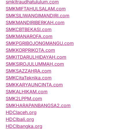
smkitraudhatululum.com
SMKMIFTAHULSALAM.com
SMKSILIWANGIMANDIRI.com
SMKMANDIRIBERKAH.com
SMKCBTBEKASI.com
SMKMANAROFA.com
SMKPGRIBOJONGMANGU.com
SMKKORPRIKOTA.com
SMKITDARULHIDAYAH.com
SMKSIROJULUMMAH.com
SMKSAZZAHRA.com
SMKCitaTeknika.com
SMKKARYAUNCINTA.com
SMKALHIKAM.com
SMK2LPPM.com
SMKHARAPANBANGSA2.com
HDCIaceh.org
HDCIbali.org
HDCIbangka.org