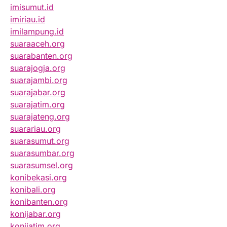
imisumut.id
imiriau.id
imilampung.id
suaraaceh.org
suarabanten.org
suarajogja.org
suarajambi.org
suarajabar.org
suarajatim.org
suarajateng.org
suarariau.org
suarasumut.org
suarasumbar.org
suarasumsel.org
konibekasi.org
konibali.org
konibanten.org
konijabar.org
konijatim.org