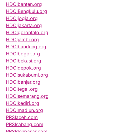
HDCIbanten.org
HDCIBengkulu.org
HDCIjogja.org
HDCIjakarta.org
HDCIgorontalo.org
HDCIjambi.org
HDCIbandung.org
HDCIbogor.org
HDCIbekasi.org
HDCIdepok.org
HDCIsukabumi.org
HDCIbanjar.org
HDCItegal.org
HDCIsemarang.org
HDCIkediri.org
HDCImadiun.org
PRSIaceh.com
PRSIsabang.com
PRSIdenpasar.com