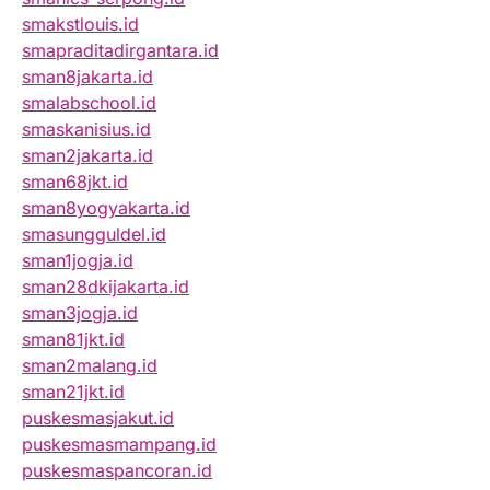
smakstlouis.id
smapraditadirgantara.id
sman8jakarta.id
smalabschool.id
smaskanisius.id
sman2jakarta.id
sman68jkt.id
sman8yogyakarta.id
smasungguldel.id
sman1jogja.id
sman28dkijakarta.id
sman3jogja.id
sman81jkt.id
sman2malang.id
sman21jkt.id
puskesmasjakut.id
puskesmasmampang.id
puskesmaspancoran.id