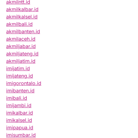
akmilntt.id
akmilkalbar.id
akmilkalsel.id
akmilbali.id
akmilbanten.id
akmilaceh.id
akmiljabar.id
akmiljateng.id
akmiljatim.id
imijatim.id
imijateng.id
imigorontalo.id
imibanten.id
imibali.id
imijambi.id
imikalbar.id
imikalsel.id
imipapua.id
imisumbar.id