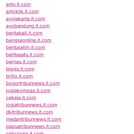
antv.it.com
antvklik.it.com
ayojakarta.it.com
ayobandung.it.com
beritabali.it.com
bangsaonline.it.com
beritajatim.it.com
beritasatu.it.com
bernas.it.com
bisnis.it.com
brilio.it.com
bogortribunnews.it.com
jogjakompas.it.com
cekaja.it.com
jogjatribunnews.it.com
dkitribunnews.it.com
medantribunnews.it.com
papuatribunnews.it.com
cnbcjogja.it.com