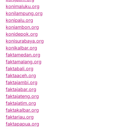
konimaluku.org
konilampung.org
konipalu.org
koniambon.org
konidepok.org
konisurabaya.org
konikalbar.org
faktamedan.org
faktamalang.org
faktabali.org
faktaaceh.org
faktajambi.org
faktajabar.org
faktajateng.org
faktajatim.org
faktakalbar.org
faktariau.org
faktapapua.org