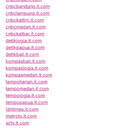
cnbcbandung.it.com
cnbclampung.it.com
cnbckaltim.it.com
cnbcmedan.it.com
cnbckalbar.it.com
detikjogja.it.com
detikpapua.it.com
detikbali.it.com
kompasbali.it.com
kompasjogja.it.com
kompasmedan.it.com
tempoharian.it.com
tempomedan.it.com
tempojogja.it.com
tempopapua.it.com
idntimes.it.com
metrotv.it.com
sctv.it.com