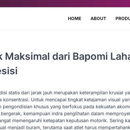
HOME
ABOUT
PROD
k Maksimal dari Bapomi Lah
sisi
 statis dari jarak jauh merupakan keterampilan krusial y
 konsentrasi. Untuk mencapai tingkat ketajaman visual ya
 pengondisian khusus yang berfokus pada kekuatan akom
dak bergerak, kemampuan indra penglihatan dalam memproye
angat memengaruhi ketepatan keputusan motorik. Sering kal
sual menjadi buram, terutama saat atlet harus mempertahan