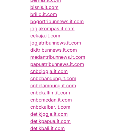
bernas.it.com
bisnis.it.com
brilio.it.com
bogortribunnews.it.com
jogjakompas.it.com
cekaja.it.com
jogjatribunnews.it.com
dkitribunnews.it.com
medantribunnews.it.com
papuatribunnews.it.com
cnbcjogja.it.com
cnbcbandung.it.com
cnbclampung.it.com
cnbckaltim.it.com
cnbcmedan.it.com
cnbckalbar.it.com
detikjogja.it.com
detikpapua.it.com
detikbali.it.com