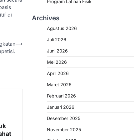
Program Latihan Fisik
basis
if di
Archives
Agustus 2026
Juli 2026
ngkatan
⟶
petisi.
Juni 2026
Mei 2026
April 2026
Maret 2026
Februari 2026
Januari 2026
Desember 2025
uk
November 2025
ahat