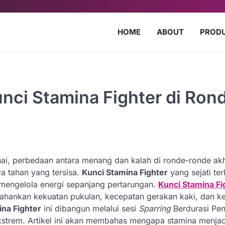
HOME
ABOUT
PROD
unci Stamina Fighter di Ron
hai, perbedaan antara menang dan kalah di ronde-ronde akh
ya tahan yang tersisa.
Kunci Stamina Fighter
yang sejati ter
 mengelola energi sepanjang pertarungan.
Kunci Stamina Fi
ankan kekuatan pukulan, kecepatan gerakan kaki, dan ke
ina Fighter
ini dibangun melalui sesi
Sparring
Berdurasi Pen
 ekstrem. Artikel ini akan membahas mengapa stamina menjad