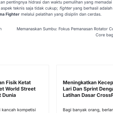
kan pentingnya hidrasi dan waktu pemulihan yang memadai 
 aspek teknis saja tidak cukup;
fighter
yang berhasil adala
na Fighter
melalui pelatihan yang disiplin dan cerdas.
n
Memanaskan Sumbu: Fokus Pemanasan Rotator Cu
Core bagi
n Fisik Ketat
Meningkatkan Kecep
et World Street
Lari Dan Sprint Deng
 Dunia
Latihan Dasar CrossF
 kancah kompetisi
Bagi banyak orang, berlar