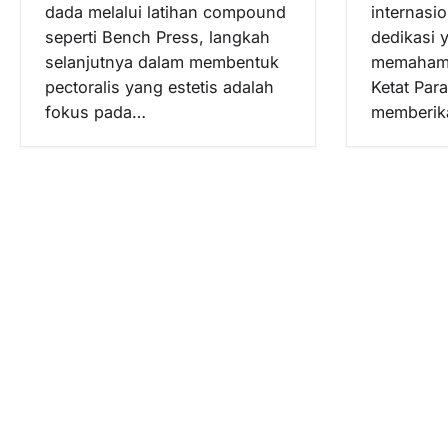
dada melalui latihan compound
internasi
seperti Bench Press, langkah
dedikasi 
selanjutnya dalam membentuk
memahami 
pectoralis yang estetis adalah
Ketat Para
fokus pada…
memberik