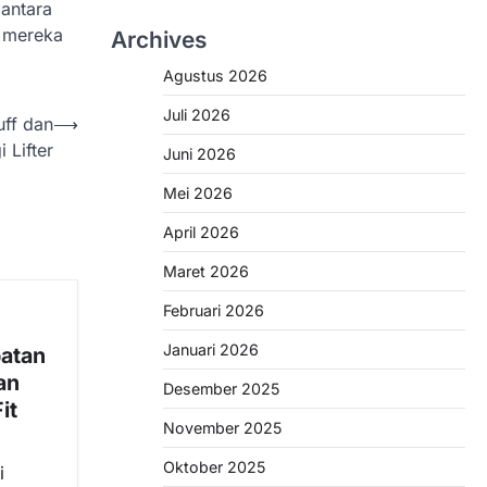
antara
h mereka
Archives
Agustus 2026
Juli 2026
ff dan
⟶
 Lifter
Juni 2026
Mei 2026
April 2026
Maret 2026
Februari 2026
Januari 2026
atan
an
Desember 2025
it
November 2025
Oktober 2025
i