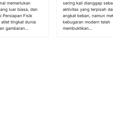
onal memerlukan
sering kali dianggap seba
yang luar biasa, dan
aktivitas yang terpisah da
Persiapan Fisik
angkat beban, namun me
 atlet tingkat dunia
kebugaran modern telah
an gambaran…
membuktikan…