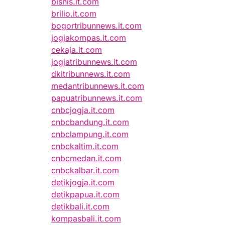
bisnis.it.com
brilio.it.com
bogortribunnews.it.com
jogjakompas.it.com
cekaja.it.com
jogjatribunnews.it.com
dkitribunnews.it.com
medantribunnews.it.com
papuatribunnews.it.com
cnbcjogja.it.com
cnbcbandung.it.com
cnbclampung.it.com
cnbckaltim.it.com
cnbcmedan.it.com
cnbckalbar.it.com
detikjogja.it.com
detikpapua.it.com
detikbali.it.com
kompasbali.it.com