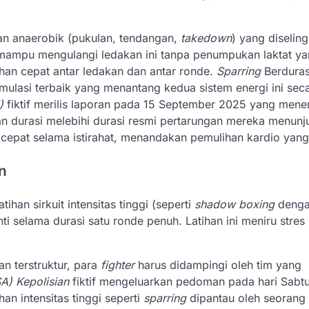
kan anaerobik (pukulan, tendangan,
takedown
) yang diselin
s mampu mengulangi ledakan ini tanpa penumpukan laktat ya
ihan cepat antar ledakan dan antar ronde.
Sparring
Berduras
imulasi terbaik yang menantang kedua sistem energi ini sec
)
fiktif merilis laporan pada 15 September 2025 yang men
 durasi melebihi durasi resmi pertarungan mereka menunj
 cepat selama istirahat, menandakan pemulihan kardio yang
n
tihan sirkuit intensitas tinggi (seperti
shadow boxing
denga
ti selama durasi satu ronde penuh. Latihan ini meniru stres
n terstruktur, para
fighter
harus didampingi oleh tim yang
A) Kepolisian
fiktif mengeluarkan pedoman pada hari Sabtu
n intensitas tinggi seperti
sparring
dipantau oleh seorang 