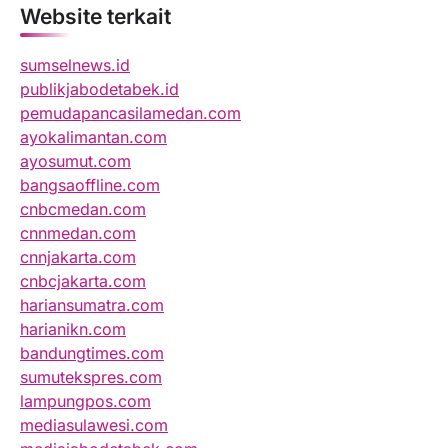
Website terkait
sumselnews.id
publikjabodetabek.id
pemudapancasilamedan.com
ayokalimantan.com
ayosumut.com
bangsaoffline.com
cnbcmedan.com
cnnmedan.com
cnnjakarta.com
cnbcjakarta.com
hariansumatra.com
harianikn.com
bandungtimes.com
sumutekspres.com
lampungpos.com
mediasulawesi.com