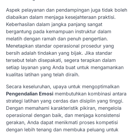
Aspek pelayanan dan pendampingan juga tidak boleh
diabaikan dalam menjaga kesejahteraan praktisi.
Keberhasilan dalam jangka panjang sangat
bergantung pada kemampuan instruktur dalam
melatih dengan ramah dan penuh pengertian.
Menetapkan standar operasional prosedur yang
bersih adalah tindakan yang bijak. Jika standar
tersebut telah disepakati, segera terapkan dalam
setiap layanan yang Anda buat untuk mengamankan
kualitas latihan yang telah diraih.
Secara keseluruhan, upaya untuk mengoptimalkan
Pengendalian Emosi
membutuhkan kombinasi antara
strategi latihan yang cerdas dan disiplin yang tinggi.
Dengan memahami karakteristik pikiran, mengelola
operasional dengan baik, dan menjaga konsistensi
gerakan, Anda dapat menikmati proses kompetisi
dengan lebih tenang dan membuka peluang untuk