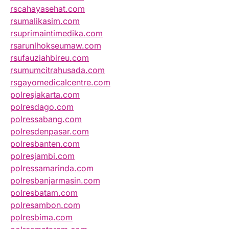
rscahayasehat.com
rsumalikasim.com
rsuprimaintimedika.com
rsarunlhokseumaw.com
rsufauziahbireu.com
rsumumcitrahusada.com
rsgayomedicalcentre.com
polresjakarta.com
polresdago.com
polressabang.com
polresdenpasar.com
polresbanten.com
polresjambi.com
polressamarinda.com
polresbanjarmasin.com
polresbatam.com
polresambon.com
polresbima.com