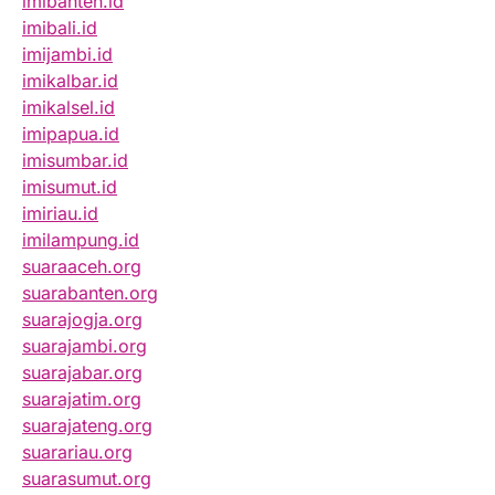
imibanten.id
imibali.id
imijambi.id
imikalbar.id
imikalsel.id
imipapua.id
imisumbar.id
imisumut.id
imiriau.id
imilampung.id
suaraaceh.org
suarabanten.org
suarajogja.org
suarajambi.org
suarajabar.org
suarajatim.org
suarajateng.org
suarariau.org
suarasumut.org