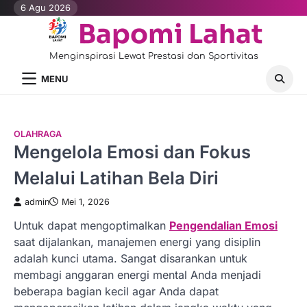
Skip
6 Agu 2026
to
Bapomi Lahat
content
Menginspirasi Lewat Prestasi dan Sportivitas
MENU
OLAHRAGA
Mengelola Emosi dan Fokus
Melalui Latihan Bela Diri
admin
Mei 1, 2026
Untuk dapat mengoptimalkan
Pengendalian Emosi
saat dijalankan, manajemen energi yang disiplin
adalah kunci utama. Sangat disarankan untuk
membagi anggaran energi mental Anda menjadi
beberapa bagian kecil agar Anda dapat