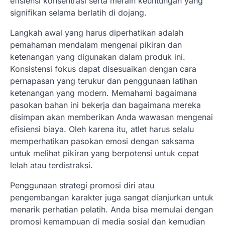
efisiensi konsentrasi serta meraih keuntungan yang
signifikan selama berlatih di dojang.
Langkah awal yang harus diperhatikan adalah
pemahaman mendalam mengenai pikiran dan
ketenangan yang digunakan dalam produk ini.
Konsistensi fokus dapat disesuaikan dengan cara
pernapasan yang terukur dan penggunaan latihan
ketenangan yang modern. Memahami bagaimana
pasokan bahan ini bekerja dan bagaimana mereka
disimpan akan memberikan Anda wawasan mengenai
efisiensi biaya. Oleh karena itu, atlet harus selalu
memperhatikan pasokan emosi dengan saksama
untuk melihat pikiran yang berpotensi untuk cepat
lelah atau terdistraksi.
Penggunaan strategi promosi diri atau
pengembangan karakter juga sangat dianjurkan untuk
menarik perhatian pelatih. Anda bisa memulai dengan
promosi kemampuan di media sosial dan kemudian