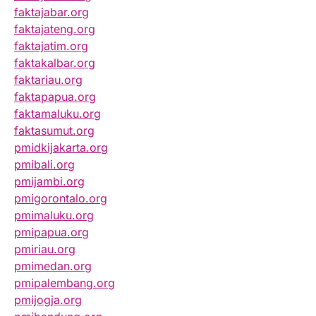
faktajabar.org
faktajateng.org
faktajatim.org
faktakalbar.org
faktariau.org
faktapapua.org
faktamaluku.org
faktasumut.org
pmidkijakarta.org
pmibali.org
pmijambi.org
pmigorontalo.org
pmimaluku.org
pmipapua.org
pmiriau.org
pmimedan.org
pmipalembang.org
pmijogja.org