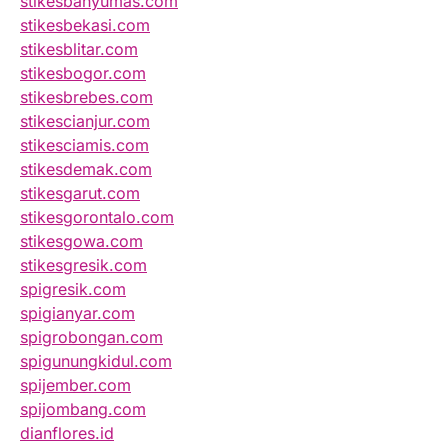
stikesbanyumas.com
stikesbekasi.com
stikesblitar.com
stikesbogor.com
stikesbrebes.com
stikescianjur.com
stikesciamis.com
stikesdemak.com
stikesgarut.com
stikesgorontalo.com
stikesgowa.com
stikesgresik.com
spigresik.com
spigianyar.com
spigrobongan.com
spigunungkidul.com
spijember.com
spijombang.com
dianflores.id