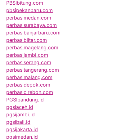
PBSIbitung.com
pbsipekanbaru.com
perbasimedan.com
perbasisurabaya.com
perbasibanjarbaru.com
perbasiblitar.com
perbasimagelang.com
perbasijambi.com
perbasiserang.com
perbasitangerang.com
perbasimalang.com
perbasidepok.com
perbasicirebon.com
PGSIbandung.id
pgsiaceh.id
pgsijambi.id
pgsibali.id
pgsijakarta.id
pgsimedan.id