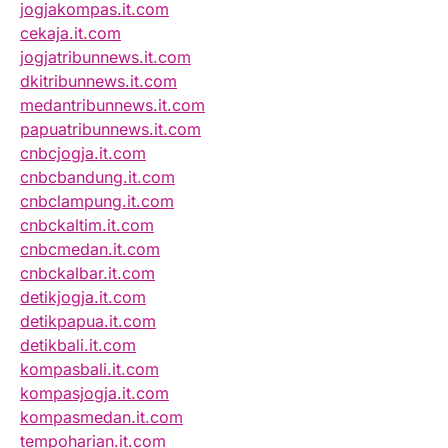
jogjakompas.it.com
cekaja.it.com
jogjatribunnews.it.com
dkitribunnews.it.com
medantribunnews.it.com
papuatribunnews.it.com
cnbcjogja.it.com
cnbcbandung.it.com
cnbclampung.it.com
cnbckaltim.it.com
cnbcmedan.it.com
cnbckalbar.it.com
detikjogja.it.com
detikpapua.it.com
detikbali.it.com
kompasbali.it.com
kompasjogja.it.com
kompasmedan.it.com
tempoharian.it.com