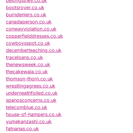
belongsthey.co.uk
bootsrover.co.uk
burndeniers.co.uk
canadaperson.co.uk
conwayviolation.co.uk
copperfielddresses.co.uk
cowboysspot.co.uk
decemberteaching.co.uk
traceloans.co.uk
thenewsweek.co.uk
thecakewala.co.uk
thomson-thorn.co.uk
wrestlingagrees.co.uk
underneathfoiled.co.uk
spanosconcerns.co.uk
telecomblue.co.uk
house-of-hampers.co.uk
yumekanzashi.co.uk
fatnanas.co.uk