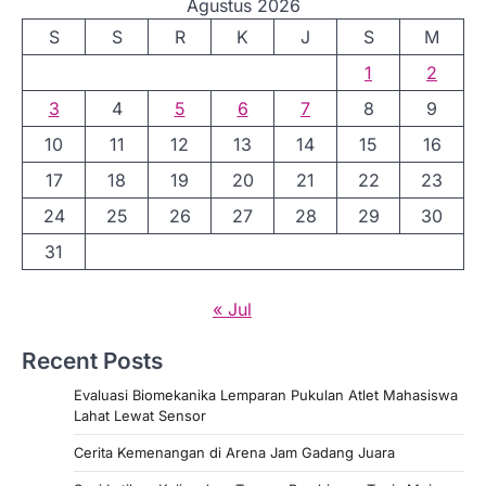
Agustus 2026
S
S
R
K
J
S
M
1
2
3
4
5
6
7
8
9
10
11
12
13
14
15
16
17
18
19
20
21
22
23
24
25
26
27
28
29
30
31
« Jul
Recent Posts
Evaluasi Biomekanika Lemparan Pukulan Atlet Mahasiswa
Lahat Lewat Sensor
Cerita Kemenangan di Arena Jam Gadang Juara