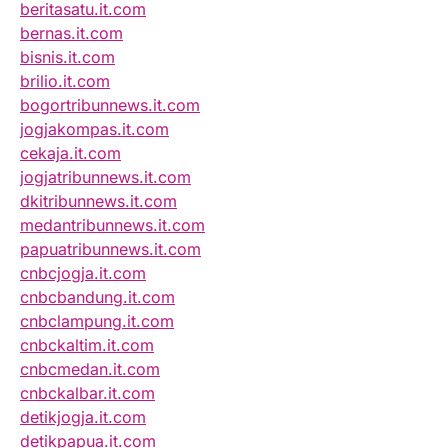
beritasatu.it.com
bernas.it.com
bisnis.it.com
brilio.it.com
bogortribunnews.it.com
jogjakompas.it.com
cekaja.it.com
jogjatribunnews.it.com
dkitribunnews.it.com
medantribunnews.it.com
papuatribunnews.it.com
cnbcjogja.it.com
cnbcbandung.it.com
cnbclampung.it.com
cnbckaltim.it.com
cnbcmedan.it.com
cnbckalbar.it.com
detikjogja.it.com
detikpapua.it.com