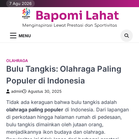
Skip
7 Agu 2026
to
Bapomi Lahat
content
Menginspirasi Lewat Prestasi dan Sportivitas
MENU
OLAHRAGA
Bulu Tangkis: Olahraga Paling
Populer di Indonesia
admin
Agustus 30, 2025
Tidak ada keraguan bahwa bulu tangkis adalah
olahraga paling populer
di Indonesia. Dari lapangan
di perkotaan hingga halaman rumah di pedesaan,
bulu tangkis dimainkan oleh jutaan orang,
menjadikannya ikon budaya dan olahraga.