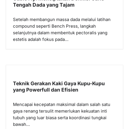
Tengah Dada yang Tajam
o
s
Setelah membangun massa dada melalui latihan
compound seperti Bench Press, langkah
selanjutnya dalam membentuk pectoralis yang
estetis adalah fokus pada…
Teknik Gerakan Kaki Gaya Kupu-Kupu
yang Powerfull dan Efisien
Mencapai kecepatan maksimal dalam salah satu
gaya renang tersulit memerlukan kekuatan inti
tubuh yang luar biasa serta koordinasi tungkai
bawah…