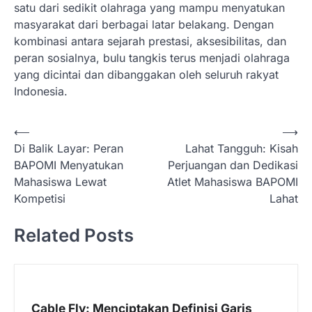
satu dari sedikit olahraga yang mampu menyatukan
masyarakat dari berbagai latar belakang. Dengan
kombinasi antara sejarah prestasi, aksesibilitas, dan
peran sosialnya, bulu tangkis terus menjadi olahraga
yang dicintai dan dibanggakan oleh seluruh rakyat
Indonesia.
N
⟵
⟶
Di Balik Layar: Peran
Lahat Tangguh: Kisah
a
BAPOMI Menyatukan
Perjuangan dan Dedikasi
v
Mahasiswa Lewat
Atlet Mahasiswa BAPOMI
i
Kompetisi
Lahat
g
Related Posts
a
s
i
p
Cable Fly: Menciptakan Definisi Garis