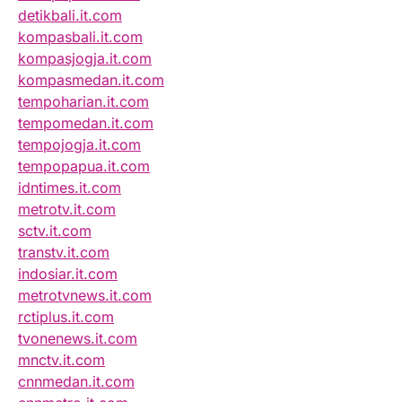
detikbali.it.com
kompasbali.it.com
kompasjogja.it.com
kompasmedan.it.com
tempoharian.it.com
tempomedan.it.com
tempojogja.it.com
tempopapua.it.com
idntimes.it.com
metrotv.it.com
sctv.it.com
transtv.it.com
indosiar.it.com
metrotvnews.it.com
rctiplus.it.com
tvonenews.it.com
mnctv.it.com
cnnmedan.it.com