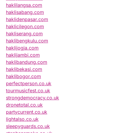
haklilangsa.com
haklisabang.com
haklidenpasar.com
haklicilegon.com
hakliserang.com
haklibengkulu.com
haklijogja.com
haklijambi.com
haklibandung.com
haklibekasi.com
haklibogor.com
perfectperson.co.uk
tourmusicfest.co.uk
strongdemocracy.co.uk
dronetotal.co.uk
partycurrent.co.uk
lightalso.co.uk
sleepyguards.co.uk