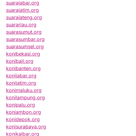
suarajabar.org
suarajatim.org
suarajateng.org
suarariau.org
suarasumut.org
suarasumbar.org
suarasumsel.org
konibekasi.org
konibali.org
konibanten.org
konijabar.org
konijatim.org
konimaluku.org
konilampung.org
konipalu.org
koniambon.org
konidepok.org
konisurabaya.org
konikalbar.org