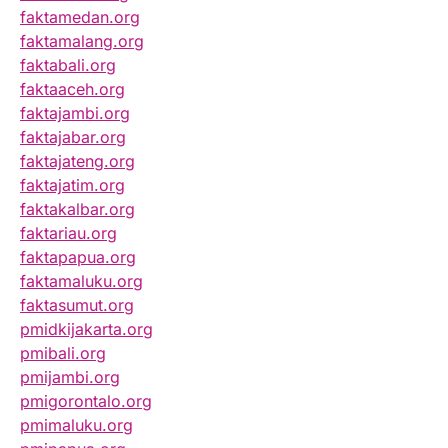
faktamedan.org
faktamalang.org
faktabali.org
faktaaceh.org
faktajambi.org
faktajabar.org
faktajateng.org
faktajatim.org
faktakalbar.org
faktariau.org
faktapapua.org
faktamaluku.org
faktasumut.org
pmidkijakarta.org
pmibali.org
pmijambi.org
pmigorontalo.org
pmimaluku.org