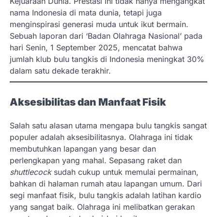
Kejuaraan Dunia. Prestasi ini tidak hanya mengangkat
nama Indonesia di mata dunia, tetapi juga
menginspirasi generasi muda untuk ikut bermain.
Sebuah laporan dari ‘Badan Olahraga Nasional’ pada
hari Senin, 1 September 2025, mencatat bahwa
jumlah klub bulu tangkis di Indonesia meningkat 30%
dalam satu dekade terakhir.
Aksesibilitas dan Manfaat Fisik
Salah satu alasan utama mengapa bulu tangkis sangat
populer adalah aksesibilitasnya. Olahraga ini tidak
membutuhkan lapangan yang besar dan
perlengkapan yang mahal. Sepasang raket dan
shuttlecock
sudah cukup untuk memulai permainan,
bahkan di halaman rumah atau lapangan umum. Dari
segi manfaat fisik, bulu tangkis adalah latihan kardio
yang sangat baik. Olahraga ini melibatkan gerakan