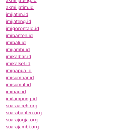
akmiljateng.id
akmiljatim.id
imijatim.id
imijateng.id
imigorontalo.id
imibanten.id
imibali.id
imijambi.id
imikalbar.id
imikalsel.id
imipapua.id
imisumbar.id
imisumut.id
imiriau.id
imilampung.id
suaraaceh.org
suarabanten.org
suarajogja.org
suarajambi.org