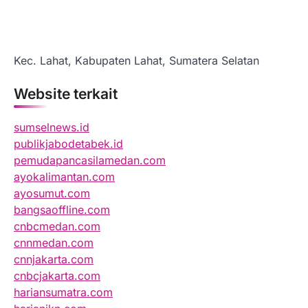
Kec. Lahat, Kabupaten Lahat, Sumatera Selatan
Website terkait
sumselnews.id
publikjabodetabek.id
pemudapancasilamedan.com
ayokalimantan.com
ayosumut.com
bangsaoffline.com
cnbcmedan.com
cnnmedan.com
cnnjakarta.com
cnbcjakarta.com
hariansumatra.com