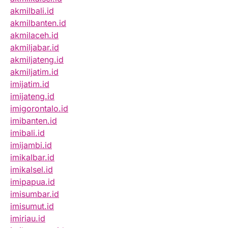
akmilbali.id
akmilbanten.id
akmilaceh.id
akmiljabar.id
akmiljateng.id
akmiljatim.id
imijatim.id
imijateng.id
imigorontalo.id
imibanten.id
imibali.id
imijambi.id
imikalbar.id
imikalsel.id
imipapua.id
imisumbar.id
imisumut.id
imiriau.id