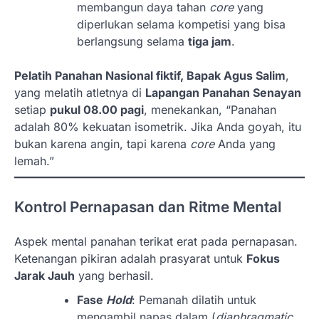
membangun daya tahan
core
yang
diperlukan selama kompetisi yang bisa
berlangsung selama
tiga jam
.
Pelatih Panahan Nasional fiktif, Bapak Agus Salim
,
yang melatih atletnya di
Lapangan Panahan Senayan
setiap
pukul 08.00 pagi
, menekankan, “Panahan
adalah 80% kekuatan isometrik. Jika Anda goyah, itu
bukan karena angin, tapi karena
core
Anda yang
lemah.”
Kontrol Pernapasan dan Ritme Mental
Aspek mental panahan terikat erat pada pernapasan.
Ketenangan pikiran adalah prasyarat untuk
Fokus
Jarak Jauh
yang berhasil.
Fase
Hold
: Pemanah dilatih untuk
mengambil napas dalam (
diaphragmatic