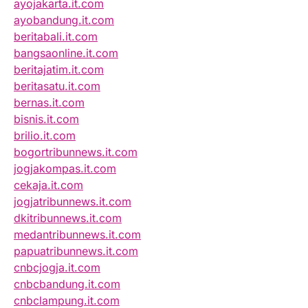
ayojakarta.it.com
ayobandung.it.com
beritabali.it.com
bangsaonline.it.com
beritajatim.it.com
beritasatu.it.com
bernas.it.com
bisnis.it.com
brilio.it.com
bogortribunnews.it.com
jogjakompas.it.com
cekaja.it.com
jogjatribunnews.it.com
dkitribunnews.it.com
medantribunnews.it.com
papuatribunnews.it.com
cnbcjogja.it.com
cnbcbandung.it.com
cnbclampung.it.com