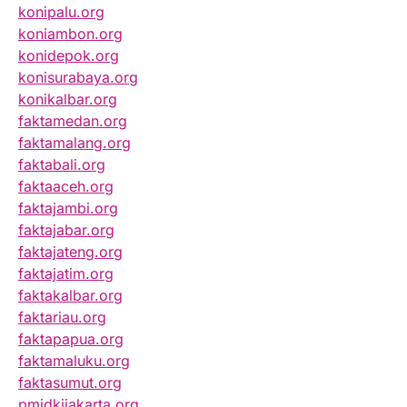
konipalu.org
koniambon.org
konidepok.org
konisurabaya.org
konikalbar.org
faktamedan.org
faktamalang.org
faktabali.org
faktaaceh.org
faktajambi.org
faktajabar.org
faktajateng.org
faktajatim.org
faktakalbar.org
faktariau.org
faktapapua.org
faktamaluku.org
faktasumut.org
pmidkijakarta.org