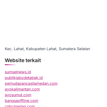
Kec. Lahat, Kabupaten Lahat, Sumatera Selatan
Website terkait
sumselnews.id
publikjabodetabek.id
pemudapancasilamedan.com
ayokalimantan.com
ayosumut.com
bangsaoffline.com
cnbcmedan.com