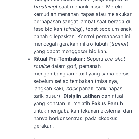
breathing
) saat menarik busur. Mereka
kemudian menahan napas atau melakukan
pernapasan sangat lambat saat berada di
fase bidikan (
aiming
), tepat sebelum anak
panah dilepaskan. Kontrol pernapasan ini
mencegah gerakan mikro tubuh (
tremor
)
yang dapat menggeser bidikan.
Ritual Pra-Tembakan:
Seperti
pre-shot
routine
dalam golf, pemanah
mengembangkan ritual yang sama persis
sebelum setiap tembakan (misalnya,
langkah kaki,
nock
panah, tarik napas,
tarik busur).
Disiplin Latihan
dan ritual
yang konstan ini melatih
Fokus Penuh
untuk mengabaikan tekanan eksternal dan
hanya berkonsentrasi pada eksekusi
gerakan.