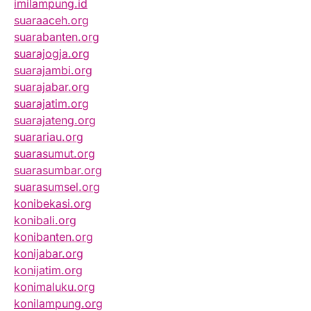
imilampung.id
suaraaceh.org
suarabanten.org
suarajogja.org
suarajambi.org
suarajabar.org
suarajatim.org
suarajateng.org
suarariau.org
suarasumut.org
suarasumbar.org
suarasumsel.org
konibekasi.org
konibali.org
konibanten.org
konijabar.org
konijatim.org
konimaluku.org
konilampung.org