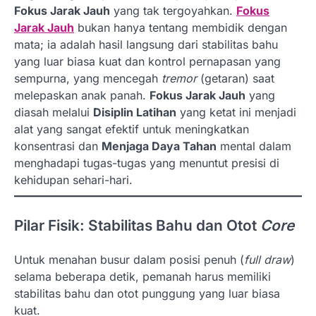
Fokus Jarak Jauh
yang tak tergoyahkan.
Fokus
Jarak Jauh
bukan hanya tentang membidik dengan
mata; ia adalah hasil langsung dari stabilitas bahu
yang luar biasa kuat dan kontrol pernapasan yang
sempurna, yang mencegah
tremor
(getaran) saat
melepaskan anak panah.
Fokus Jarak Jauh
yang
diasah melalui
Disiplin Latihan
yang ketat ini menjadi
alat yang sangat efektif untuk meningkatkan
konsentrasi dan
Menjaga Daya Tahan
mental dalam
menghadapi tugas-tugas yang menuntut presisi di
kehidupan sehari-hari.
Pilar Fisik: Stabilitas Bahu dan Otot
Core
Untuk menahan busur dalam posisi penuh (
full draw
)
selama beberapa detik, pemanah harus memiliki
stabilitas bahu dan otot punggung yang luar biasa
kuat.