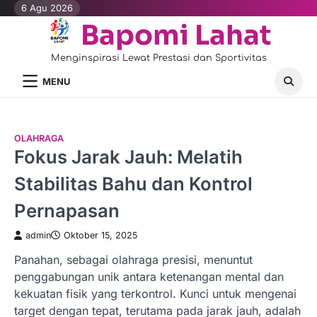
Skip
6 Agu 2026
to
Bapomi Lahat
content
Menginspirasi Lewat Prestasi dan Sportivitas
MENU
OLAHRAGA
Fokus Jarak Jauh: Melatih
Stabilitas Bahu dan Kontrol
Pernapasan
admin
Oktober 15, 2025
Panahan, sebagai olahraga presisi, menuntut
penggabungan unik antara ketenangan mental dan
kekuatan fisik yang terkontrol. Kunci untuk mengenai
target dengan tepat, terutama pada jarak jauh, adalah