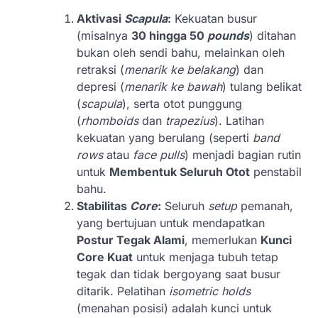
Aktivasi
Scapula
:
Kekuatan busur
(misalnya
30 hingga 50
pounds
) ditahan
bukan oleh sendi bahu, melainkan oleh
retraksi (
menarik ke belakang
) dan
depresi (
menarik ke bawah
) tulang belikat
(
scapula
), serta otot punggung
(
rhomboids
dan
trapezius
). Latihan
kekuatan yang berulang (seperti
band
rows
atau
face pulls
) menjadi bagian rutin
untuk
Membentuk Seluruh Otot
penstabil
bahu.
Stabilitas
Core
:
Seluruh
setup
pemanah,
yang bertujuan untuk mendapatkan
Postur Tegak Alami
, memerlukan
Kunci
Core Kuat
untuk menjaga tubuh tetap
tegak dan tidak bergoyang saat busur
ditarik. Pelatihan
isometric holds
(menahan posisi) adalah kunci untuk