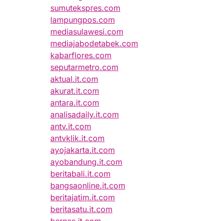
sumutekspres.com
lampungpos.com
mediasulawesi.com
mediajabodetabek.com
kabarflores.com
seputarmetro.com
aktual.it.com
akurat.it.com
antara.it.com
analisadaily.it.com
antv.it.com
antvklik.it.com
ayojakarta.it.com
ayobandung.it.com
beritabali.it.com
bangsaonline.it.com
beritajatim.it.com
beritasatu.it.com