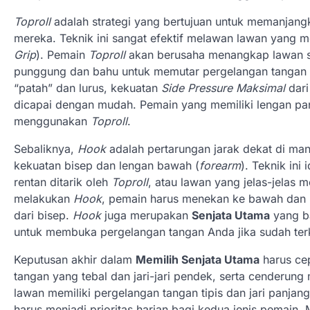
Toproll
adalah strategi yang bertujuan untuk memanjan
mereka. Teknik ini sangat efektif melawan lawan yang m
Grip
). Pemain
Toproll
akan berusaha menangkap lawan set
punggung dan bahu untuk memutar pergelangan tangan l
“patah” dan lurus, kekuatan
Side Pressure Maksimal
dari
dicapai dengan mudah. Pemain yang memiliki lengan panj
menggunakan
Toproll
.
Sebaliknya,
Hook
adalah pertarungan jarak dekat di ma
kekuatan bisep dan lengan bawah (
forearm
). Teknik ini
rentan ditarik oleh
Toproll
, atau lawan yang jelas-jelas
melakukan
Hook
, pemain harus menekan ke bawah dan 
dari bisep.
Hook
juga merupakan
Senjata Utama
yang ba
untuk membuka pergelangan tangan Anda jika sudah ter
Keputusan akhir dalam
Memilih Senjata Utama
harus cep
tangan yang tebal dan jari-jari pendek, serta cenderung
lawan memiliki pergelangan tangan tipis dan jari panjang
harus menjadi prioritas harian bagi kedua jenis pemain.