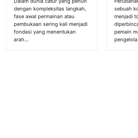
Dalam dunia catur yang penuh
Perubahan
dengan kompleksitas langkah,
sebuah ko
fase awal permainan atau
menjadi t
pembukaan sering kali menjadi
diperbinc
fondasi yang menentukan
pemain m
arah…
pengelola