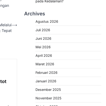
pada Kedalaman?
ingan
Archives
Agustus 2026
Melalui
⟶
Juli 2026
g Tepat
Juni 2026
Mei 2026
April 2026
Maret 2026
Februari 2026
tot
Januari 2026
Desember 2025
November 2025