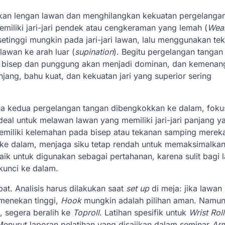
gkan lengan lawan dan menghilangkan kekuatan pergelanga
emiliki jari-jari pendek atau cengkeraman yang lemah (
Wea
inggi mungkin pada jari-jari lawan, lalu menggunakan te
awan ke arah luar (
supination
). Begitu pergelangan tangan
 bisep dan punggung akan menjadi dominan, dan kemenan
ang, bahu kuat, dan kekuatan jari yang superior sering
na kedua pergelangan tangan dibengkokkan ke dalam, fok
 ideal untuk melawan lawan yang memiliki jari-jari panjang y
 memiliki kelemahan pada bisep atau tekanan samping mereka
ke dalam, menjaga siku tetap rendah untuk memaksimalka
ik untuk digunakan sebagai pertahanan, karena sulit bagi 
kunci ke dalam.
at. Analisis harus dilakukan saat
set up
di meja: jika lawan
 menekan tinggi,
Hook
mungkin adalah pilihan aman. Namun,
, segera beralih ke
Toproll
. Latihan spesifik untuk
Wrist Rol
 Menurut laporan pelatihan yang disajikan dalam seminar
Ar