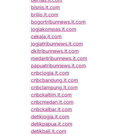
bernas.it.com
bisnis.it.com
brilio.it.com
bogortribunnews.it.com
jogjakompas.it.com
cekaja.it.com
jogjatribunnews.it.com
dkitribunnews.it.com
medantribunnews.it.com
papuatribunnews.it.com
cnbcjogja.it.com
cnbcbandung.it.com
cnbclampung.it.com
cnbckaltim.it.com
cnbcmedan.it.com
cnbckalbar.it.com
detikjogja.it.com
detikpapua.it.com
detikbali.it.com