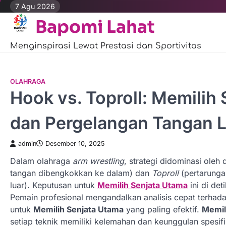
Skip
7 Agu 2026
to
Bapomi Lahat
content
Menginspirasi Lewat Prestasi dan Sportivitas
OLAHRAGA
Hook vs. Toproll: Memilih
dan Pergelangan Tangan 
admin
Desember 10, 2025
Dalam olahraga
arm wrestling
, strategi didominasi oleh
tangan dibengkokkan ke dalam) dan
Toproll
(pertarunga
luar). Keputusan untuk
Memilih Senjata Utama
ini di de
Pemain profesional mengandalkan analisis cepat terhada
untuk
Memilih Senjata Utama
yang paling efektif.
Memil
setiap teknik memiliki kelemahan dan keunggulan spesifi