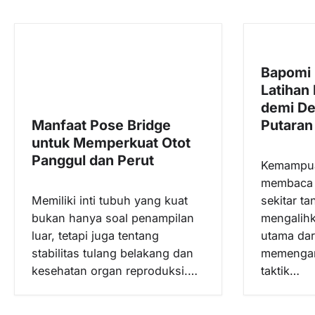
g
a
s
Bapomi 
i
Latihan 
p
demi De
o
Manfaat Pose Bridge
Putaran
s
untuk Memperkuat Otot
Panggul dan Perut
Kemampua
membaca s
Memiliki inti tubuh yang kuat
sekitar t
bukan hanya soal penampilan
mengalih
luar, tetapi juga tentang
utama dar
stabilitas tulang belakang dan
memengar
kesehatan organ reproduksi.…
taktik…