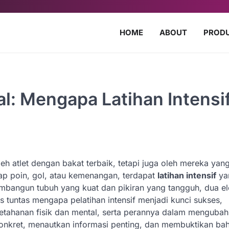
HOME
ABOUT
PROD
l: Mengapa Latihan Intensi
h atlet dengan bakat terbaik, tetapi juga oleh mereka yang
iap poin, gol, atau kemenangan, terdapat
latihan intensif
ya
membangun tubuh yang kuat dan pikiran yang tangguh, dua e
s tuntas mengapa pelatihan intensif menjadi kunci sukses,
ahanan fisik dan mental, serta perannya dalam mengubah 
 konkret, menautkan informasi penting, dan membuktikan b