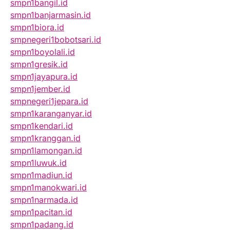
smpn1bangil.id
smpn1banjarmasin.id
smpn1biora.id
smpnegeri1bobotsari.id
smpn1boyolali.id
smpn1gresik.id
smpn1jayapura.id
smpn1jember.id
smpnegeri1jepara.id
smpn1karanganyar.id
smpn1kendari.id
smpn1kranggan.id
smpn1lamongan.id
smpn1luwuk.id
smpn1madiun.id
smpn1manokwari.id
smpn1narmada.id
smpn1pacitan.id
smpn1padang.id