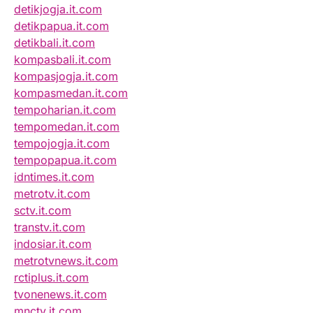
detikjogja.it.com
detikpapua.it.com
detikbali.it.com
kompasbali.it.com
kompasjogja.it.com
kompasmedan.it.com
tempoharian.it.com
tempomedan.it.com
tempojogja.it.com
tempopapua.it.com
idntimes.it.com
metrotv.it.com
sctv.it.com
transtv.it.com
indosiar.it.com
metrotvnews.it.com
rctiplus.it.com
tvonenews.it.com
mnctv.it.com