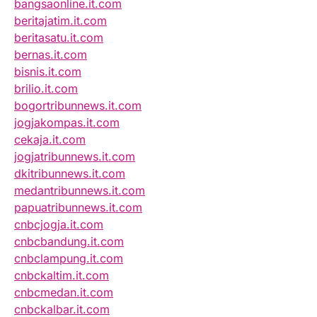
bangsaonline.it.com
beritajatim.it.com
beritasatu.it.com
bernas.it.com
bisnis.it.com
brilio.it.com
bogortribunnews.it.com
jogjakompas.it.com
cekaja.it.com
jogjatribunnews.it.com
dkitribunnews.it.com
medantribunnews.it.com
papuatribunnews.it.com
cnbcjogja.it.com
cnbcbandung.it.com
cnbclampung.it.com
cnbckaltim.it.com
cnbcmedan.it.com
cnbckalbar.it.com