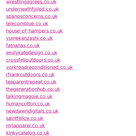
wrestlingagrees.co.uk
underneathfoiled.co.uk
spanosconcerns.co.uk
telecomblue.co.uk
house-of-hampers.co.uk
yumekanzashi.co.uk
fatnanas.co.uk
emilykatedesign.co.uk
crossfelloutdoors.co.uk
yorkroadreconditioned.co.uk
rfrankoutdoors.co.uk
teaparentrepeat.co.uk
thegenerationhub.co.uk
talkingmagpie.co.uk
humancotton.co.uk
newdawndigitals.co.uk
saintfelice.co.uk
mrjapparel.co.uk
kinkycatalog.co.uk