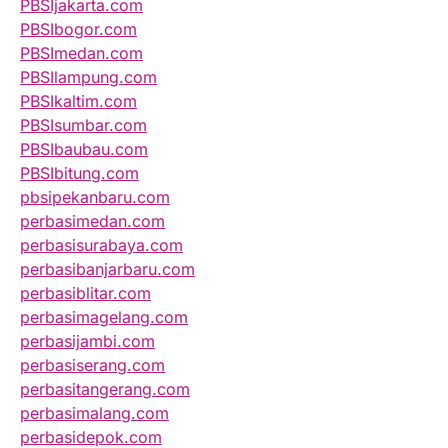
PBSIjakarta.com
PBSIbogor.com
PBSImedan.com
PBSIlampung.com
PBSIkaltim.com
PBSIsumbar.com
PBSIbaubau.com
PBSIbitung.com
pbsipekanbaru.com
perbasimedan.com
perbasisurabaya.com
perbasibanjarbaru.com
perbasiblitar.com
perbasimagelang.com
perbasijambi.com
perbasiserang.com
perbasitangerang.com
perbasimalang.com
perbasidepok.com