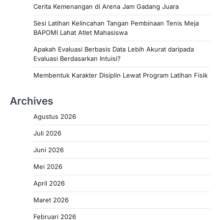
Cerita Kemenangan di Arena Jam Gadang Juara
Sesi Latihan Kelincahan Tangan Pembinaan Tenis Meja
BAPOMI Lahat Atlet Mahasiswa
Apakah Evaluasi Berbasis Data Lebih Akurat daripada
Evaluasi Berdasarkan Intuisi?
Membentuk Karakter Disiplin Lewat Program Latihan Fisik
Archives
Agustus 2026
Juli 2026
Juni 2026
Mei 2026
April 2026
Maret 2026
Februari 2026