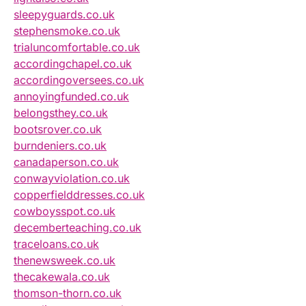
sleepyguards.co.uk
stephensmoke.co.uk
trialuncomfortable.co.uk
accordingchapel.co.uk
accordingoversees.co.uk
annoyingfunded.co.uk
belongsthey.co.uk
bootsrover.co.uk
burndeniers.co.uk
canadaperson.co.uk
conwayviolation.co.uk
copperfielddresses.co.uk
cowboysspot.co.uk
decemberteaching.co.uk
traceloans.co.uk
thenewsweek.co.uk
thecakewala.co.uk
thomson-thorn.co.uk