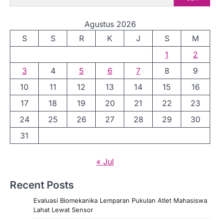
Agustus 2026
S
S
R
K
J
S
M
1
2
3
4
5
6
7
8
9
10
11
12
13
14
15
16
17
18
19
20
21
22
23
24
25
26
27
28
29
30
31
« Jul
Recent Posts
Evaluasi Biomekanika Lemparan Pukulan Atlet Mahasiswa
Lahat Lewat Sensor