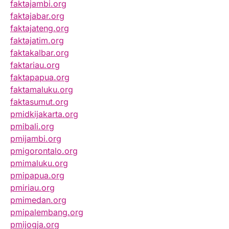
faktajambi.org
faktajabar.org
faktajateng.org
faktajatim.org
faktakalbar.org
faktariau.org
faktapapua.org
faktamaluku.org
faktasumut.org
pmidkijakarta.org
pmibali.org
pmijambi.org
pmigorontalo.org
pmimaluku.org
pmipapua.org
pmiriau.org
pmimedan.org
pmipalembang.org
pmijogja.org