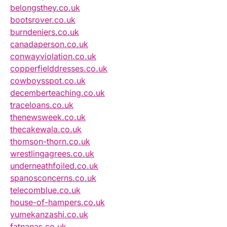
belongsthey.co.uk
bootsrover.co.uk
burndeniers.co.uk
canadaperson.co.uk
conwayviolation.co.uk
copperfielddresses.co.uk
cowboysspot.co.uk
decemberteaching.co.uk
traceloans.co.uk
thenewsweek.co.uk
thecakewala.co.uk
thomson-thorn.co.uk
wrestlingagrees.co.uk
underneathfoiled.co.uk
spanosconcerns.co.uk
telecomblue.co.uk
house-of-hampers.co.uk
yumekanzashi.co.uk
fatnanas.co.uk