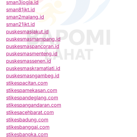
sman3jogja.id
sman81jkt.id
sman2malang.id
sman21jkt.id
puskesmasjakut.id
puskesmasmampang.id
puskesmaspancoran.id
puskesmasmenteng.id
puskesmassenen.id
puskesmaskramatjati.id
puskesmasngambeg.id
stikespacitan.com
stikespamekasan.com
stikespandeglang.com
stikespangandaran.com
stikesacehbarat.com
stikesbadung.com
stikesbanggai.com
stikesbangka.com