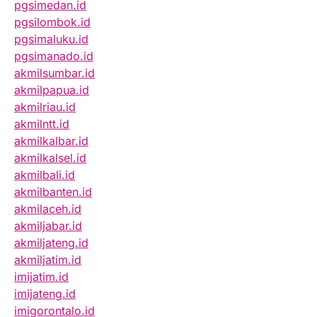
pgsimedan.id
pgsilombok.id
pgsimaluku.id
pgsimanado.id
akmilsumbar.id
akmilpapua.id
akmilriau.id
akmilntt.id
akmilkalbar.id
akmilkalsel.id
akmilbali.id
akmilbanten.id
akmilaceh.id
akmiljabar.id
akmiljateng.id
akmiljatim.id
imijatim.id
imijateng.id
imigorontalo.id