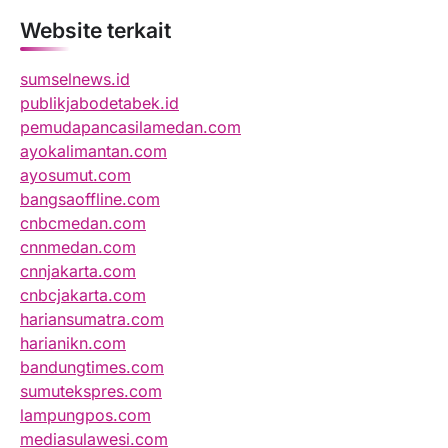
Website terkait
sumselnews.id
publikjabodetabek.id
pemudapancasilamedan.com
ayokalimantan.com
ayosumut.com
bangsaoffline.com
cnbcmedan.com
cnnmedan.com
cnnjakarta.com
cnbcjakarta.com
hariansumatra.com
harianikn.com
bandungtimes.com
sumutekspres.com
lampungpos.com
mediasulawesi.com