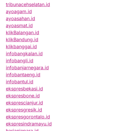
tribunacehselatan.id
ayoagam.id
ayoasahan.id
ayoasmat.id
klikBalangan.id
klikBandung.id
klikbanggai.id
infobangkalan.id
infobangli.id
infobanjarnegara.id
infobantaeng.id
infobantul.id
ekspresbekasi.id
ekspresbone.id
eksprescianjur.id
ekspresgresik.id
ekspresgorontalo.id
ekspresindramayu.id
harianjepara.id