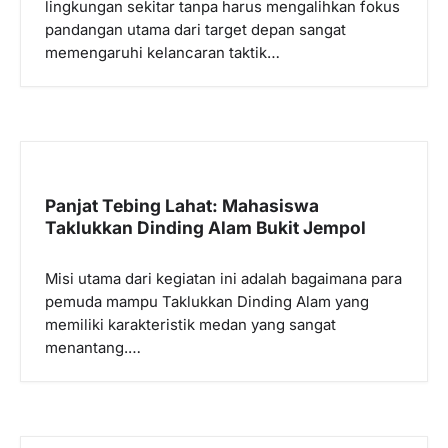
lingkungan sekitar tanpa harus mengalihkan fokus
pandangan utama dari target depan sangat
memengaruhi kelancaran taktik…
Panjat Tebing Lahat: Mahasiswa
Taklukkan Dinding Alam Bukit Jempol
Misi utama dari kegiatan ini adalah bagaimana para
pemuda mampu Taklukkan Dinding Alam yang
memiliki karakteristik medan yang sangat
menantang.…