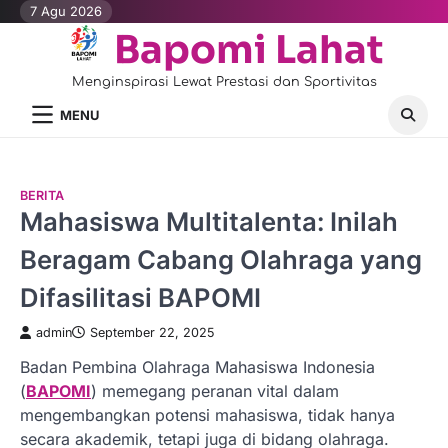
Skip
7 Agu 2026
to
Bapomi Lahat
content
Menginspirasi Lewat Prestasi dan Sportivitas
MENU
BERITA
Mahasiswa Multitalenta: Inilah
Beragam Cabang Olahraga yang
Difasilitasi BAPOMI
admin
September 22, 2025
Badan Pembina Olahraga Mahasiswa Indonesia
(
BAPOMI
) memegang peranan vital dalam
mengembangkan potensi mahasiswa, tidak hanya
secara akademik, tetapi juga di bidang olahraga.