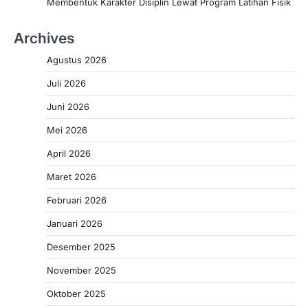
Membentuk Karakter Disiplin Lewat Program Latihan Fisik
Archives
Agustus 2026
Juli 2026
Juni 2026
Mei 2026
April 2026
Maret 2026
Februari 2026
Januari 2026
Desember 2025
November 2025
Oktober 2025