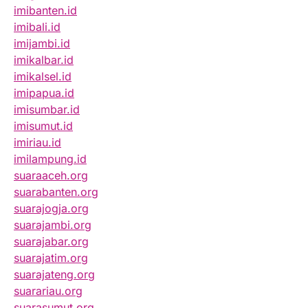
imibanten.id
imibali.id
imijambi.id
imikalbar.id
imikalsel.id
imipapua.id
imisumbar.id
imisumut.id
imiriau.id
imilampung.id
suaraaceh.org
suarabanten.org
suarajogja.org
suarajambi.org
suarajabar.org
suarajatim.org
suarajateng.org
suarariau.org
suarasumut.org