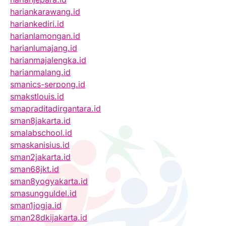
hariankarawang.id
hariankediri.id
harianlamongan.id
harianlumajang.id
harianmajalengka.id
harianmalang.id
smanics-serpong.id
smakstlouis.id
smapraditadirgantara.id
sman8jakarta.id
smalabschool.id
smaskanisius.id
sman2jakarta.id
sman68jkt.id
sman8yogyakarta.id
smasungguldel.id
sman1jogja.id
sman28dkijakarta.id