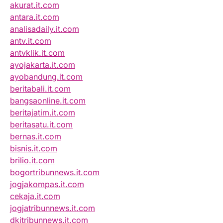
akurat.it.com
antara.it.com
analisadaily.it.com
antv.it.com
antvklik.it.com
ayojakarta.it.com
ayobandung.it.com
beritabali.it.com
bangsaonline.it.com
beritajatim.it.com
beritasatu.it.com
bernas.it.com
bisnis.it.com
brilio.it.com
bogortribunnews.it.com
jogjakompas.it.com
cekaja.it.com
jogjatribunnews.it.com
dkitribunnews.it.com