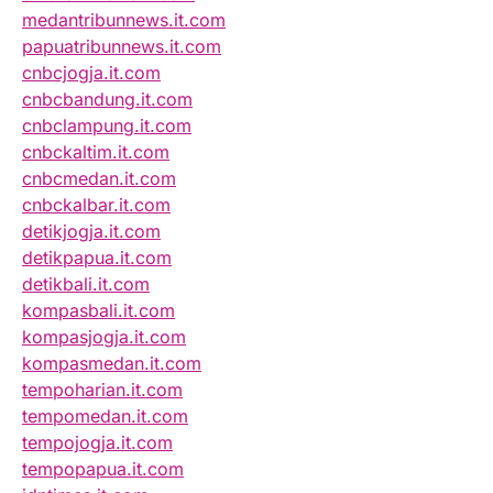
medantribunnews.it.com
papuatribunnews.it.com
cnbcjogja.it.com
cnbcbandung.it.com
cnbclampung.it.com
cnbckaltim.it.com
cnbcmedan.it.com
cnbckalbar.it.com
detikjogja.it.com
detikpapua.it.com
detikbali.it.com
kompasbali.it.com
kompasjogja.it.com
kompasmedan.it.com
tempoharian.it.com
tempomedan.it.com
tempojogja.it.com
tempopapua.it.com