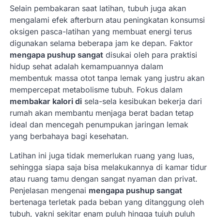
Selain pembakaran saat latihan, tubuh juga akan
mengalami efek afterburn atau peningkatan konsumsi
oksigen pasca-latihan yang membuat energi terus
digunakan selama beberapa jam ke depan. Faktor
mengapa pushup sangat
disukai oleh para praktisi
hidup sehat adalah kemampuannya dalam
membentuk massa otot tanpa lemak yang justru akan
mempercepat metabolisme tubuh. Fokus dalam
membakar kalori di
sela-sela kesibukan bekerja dari
rumah akan membantu menjaga berat badan tetap
ideal dan mencegah penumpukan jaringan lemak
yang berbahaya bagi kesehatan.
Latihan ini juga tidak memerlukan ruang yang luas,
sehingga siapa saja bisa melakukannya di kamar tidur
atau ruang tamu dengan sangat nyaman dan privat.
Penjelasan mengenai
mengapa pushup sangat
bertenaga terletak pada beban yang ditanggung oleh
tubuh, yakni sekitar enam puluh hingga tujuh puluh