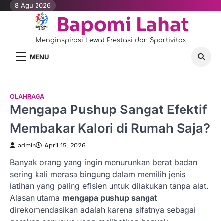
Skip
8 Agu 2026
to
Bapomi Lahat
content
Menginspirasi Lewat Prestasi dan Sportivitas
MENU
OLAHRAGA
Mengapa Pushup Sangat Efektif
Membakar Kalori di Rumah Saja?
admin
April 15, 2026
Banyak orang yang ingin menurunkan berat badan
sering kali merasa bingung dalam memilih jenis
latihan yang paling efisien untuk dilakukan tanpa alat.
Alasan utama
mengapa pushup sangat
direkomendasikan adalah karena sifatnya sebagai