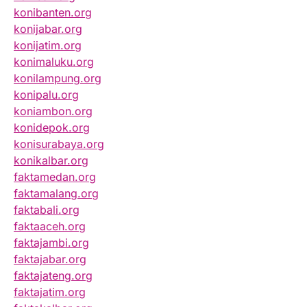
konibanten.org
konijabar.org
konijatim.org
konimaluku.org
konilampung.org
konipalu.org
koniambon.org
konidepok.org
konisurabaya.org
konikalbar.org
faktamedan.org
faktamalang.org
faktabali.org
faktaaceh.org
faktajambi.org
faktajabar.org
faktajateng.org
faktajatim.org