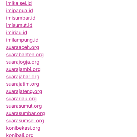
imikalsel.id
imipapua.id
imisumbar.id
imisumut.id
imiriau.id
imilampung.id
suaraaceh.org
suarabanten.org
suarajogja.org
suarajambi.org
suarajabar.org
suarajatim.org
suarajateng.org
suarariau.org
suarasumut.org
suarasumbar.org
suarasumsel.org
konibekasi.org
konibali.org