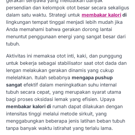
gerakan senyawa yang melibatkan banyak
persendian dan kelompok otot besar secara sekaligus
dalam satu waktu. Strategi untuk
membakar kalori
di
lingkungan tempat tinggal menjadi lebih mudah jika
Anda memahami bahwa gerakan dorong lantai
menuntut penggunaan energi yang sangat besar dari
tubuh.
Aktivitas ini memaksa otot inti, kaki, dan punggung
untuk bekerja sebagai stabilisator saat otot dada dan
lengan melakukan gerakan dinamis yang cukup
melelahkan. Itulah sebabnya
mengapa pushup
sangat
efektif dalam meningkatkan suhu internal
tubuh secara cepat, yang merupakan syarat utama
bagi proses oksidasi lemak yang efisien. Upaya
membakar kalori di
rumah dapat dilakukan dengan
intensitas tinggi melalui metode sirkuit, yang
menggabungkan beberapa jenis latihan beban tubuh
tanpa banyak waktu istirahat yang terlalu lama.