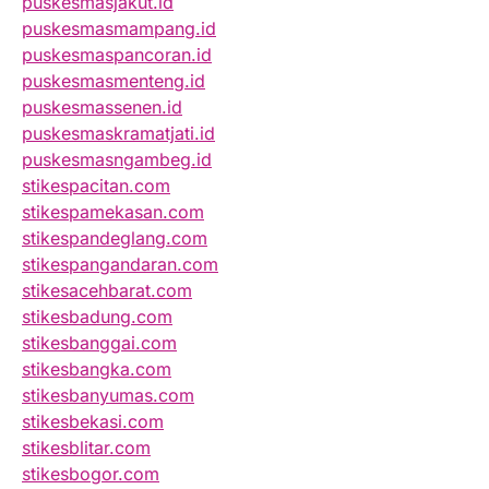
puskesmasjakut.id
puskesmasmampang.id
puskesmaspancoran.id
puskesmasmenteng.id
puskesmassenen.id
puskesmaskramatjati.id
puskesmasngambeg.id
stikespacitan.com
stikespamekasan.com
stikespandeglang.com
stikespangandaran.com
stikesacehbarat.com
stikesbadung.com
stikesbanggai.com
stikesbangka.com
stikesbanyumas.com
stikesbekasi.com
stikesblitar.com
stikesbogor.com