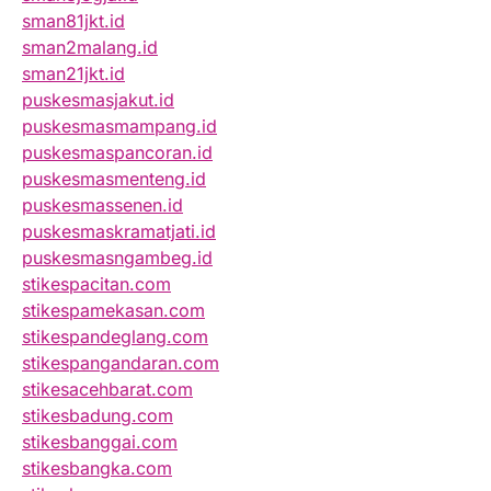
sman81jkt.id
sman2malang.id
sman21jkt.id
puskesmasjakut.id
puskesmasmampang.id
puskesmaspancoran.id
puskesmasmenteng.id
puskesmassenen.id
puskesmaskramatjati.id
puskesmasngambeg.id
stikespacitan.com
stikespamekasan.com
stikespandeglang.com
stikespangandaran.com
stikesacehbarat.com
stikesbadung.com
stikesbanggai.com
stikesbangka.com