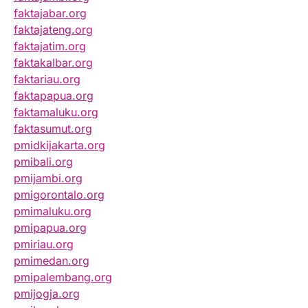
faktajabar.org
faktajateng.org
faktajatim.org
faktakalbar.org
faktariau.org
faktapapua.org
faktamaluku.org
faktasumut.org
pmidkijakarta.org
pmibali.org
pmijambi.org
pmigorontalo.org
pmimaluku.org
pmipapua.org
pmiriau.org
pmimedan.org
pmipalembang.org
pmijogja.org