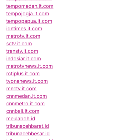
tempomedan.it.com
tempojogja.it.com
tempopapua.it.com
idntimes.it.com
metrotv.it.com
sctv.it.com
transtv.it.com
indosiar.it.com
metrotvnews.it.com
rctiplus.it.com
tvonenews.it.com
mnctv.it.com
cnnmedan.it.com
cnnmetro.it.com
cnnbali.it.com
meulaboh.id
tribunacehbarat.id
tribunacehbesar.id