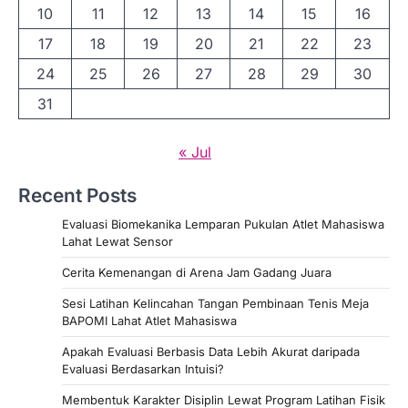
10
11
12
13
14
15
16
17
18
19
20
21
22
23
24
25
26
27
28
29
30
31
« Jul
Recent Posts
Evaluasi Biomekanika Lemparan Pukulan Atlet Mahasiswa
Lahat Lewat Sensor
Cerita Kemenangan di Arena Jam Gadang Juara
Sesi Latihan Kelincahan Tangan Pembinaan Tenis Meja
BAPOMI Lahat Atlet Mahasiswa
Apakah Evaluasi Berbasis Data Lebih Akurat daripada
Evaluasi Berdasarkan Intuisi?
Membentuk Karakter Disiplin Lewat Program Latihan Fisik