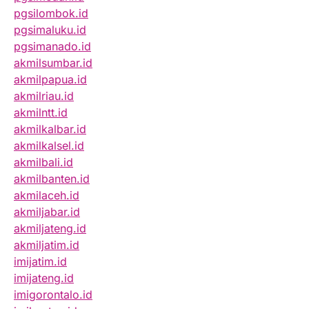
pgsilombok.id
pgsimaluku.id
pgsimanado.id
akmilsumbar.id
akmilpapua.id
akmilriau.id
akmilntt.id
akmilkalbar.id
akmilkalsel.id
akmilbali.id
akmilbanten.id
akmilaceh.id
akmiljabar.id
akmiljateng.id
akmiljatim.id
imijatim.id
imijateng.id
imigorontalo.id