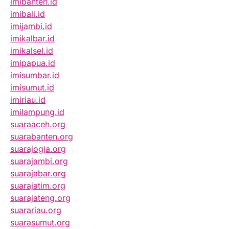
imibanten.id
imibali.id
imijambi.id
imikalbar.id
imikalsel.id
imipapua.id
imisumbar.id
imisumut.id
imiriau.id
imilampung.id
suaraaceh.org
suarabanten.org
suarajogja.org
suarajambi.org
suarajabar.org
suarajatim.org
suarajateng.org
suarariau.org
suarasumut.org