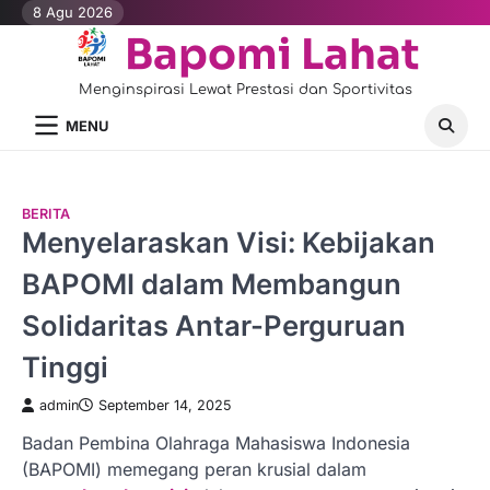
Skip
8 Agu 2026
to
Bapomi Lahat
content
Menginspirasi Lewat Prestasi dan Sportivitas
MENU
BERITA
Menyelaraskan Visi: Kebijakan
BAPOMI dalam Membangun
Solidaritas Antar-Perguruan
Tinggi
admin
September 14, 2025
Badan Pembina Olahraga Mahasiswa Indonesia
(BAPOMI) memegang peran krusial dalam