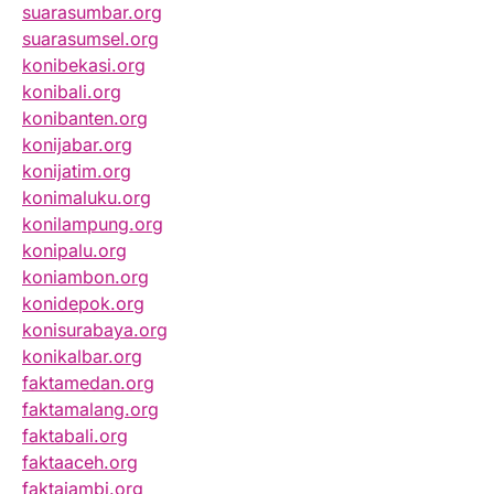
suarasumbar.org
suarasumsel.org
konibekasi.org
konibali.org
konibanten.org
konijabar.org
konijatim.org
konimaluku.org
konilampung.org
konipalu.org
koniambon.org
konidepok.org
konisurabaya.org
konikalbar.org
faktamedan.org
faktamalang.org
faktabali.org
faktaaceh.org
faktajambi.org