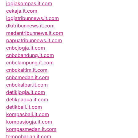
jogjakompas.it.com
cekaja.it.com
jogjatribunnews.it.com
dkitribunnews.it.com
medantribunnews.it.com
papuatribunnews.it.com
cnbcjogja.it.com
cnbcbandung.it.com
cnbclampung.it.com
cnbckaltim.it.com
cnbcmedan.it.com
cnbckalbar.it.com
detikjogja.it.com
detikpapua.it.com
detikbali.it.com
kompasbali.it.com
kompasjogja.it.com
kompasmedan.it.com
tempoharian.it.com