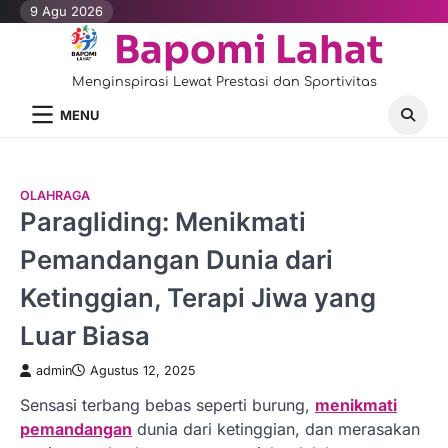
Skip
9 Agu 2026
to
Bapomi Lahat
content
Menginspirasi Lewat Prestasi dan Sportivitas
MENU
OLAHRAGA
Paragliding: Menikmati
Pemandangan Dunia dari
Ketinggian, Terapi Jiwa yang
Luar Biasa
admin
Agustus 12, 2025
Sensasi terbang bebas seperti burung,
menikmati
pemandangan
dunia dari ketinggian, dan merasakan