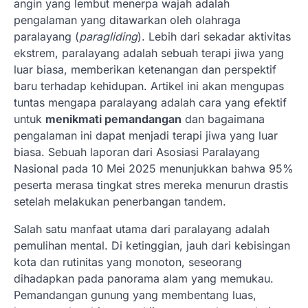
angin yang lembut menerpa wajah adalah
pengalaman yang ditawarkan oleh olahraga
paralayang (
paragliding
). Lebih dari sekadar aktivitas
ekstrem, paralayang adalah sebuah terapi jiwa yang
luar biasa, memberikan ketenangan dan perspektif
baru terhadap kehidupan. Artikel ini akan mengupas
tuntas mengapa paralayang adalah cara yang efektif
untuk
menikmati pemandangan
dan bagaimana
pengalaman ini dapat menjadi terapi jiwa yang luar
biasa. Sebuah laporan dari Asosiasi Paralayang
Nasional pada 10 Mei 2025 menunjukkan bahwa 95%
peserta merasa tingkat stres mereka menurun drastis
setelah melakukan penerbangan tandem.
Salah satu manfaat utama dari paralayang adalah
pemulihan mental. Di ketinggian, jauh dari kebisingan
kota dan rutinitas yang monoton, seseorang
dihadapkan pada panorama alam yang memukau.
Pemandangan gunung yang membentang luas,