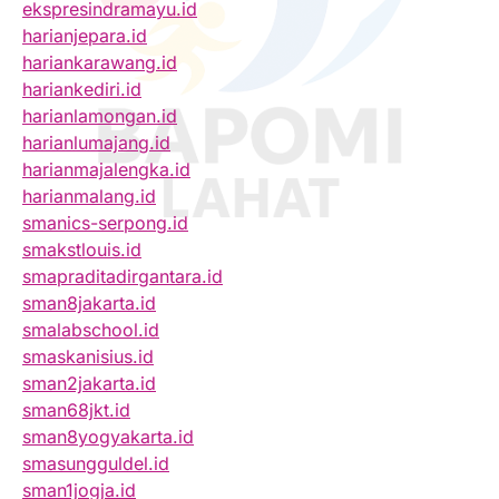
ekspresindramayu.id
harianjepara.id
hariankarawang.id
hariankediri.id
harianlamongan.id
harianlumajang.id
harianmajalengka.id
harianmalang.id
smanics-serpong.id
smakstlouis.id
smapraditadirgantara.id
sman8jakarta.id
smalabschool.id
smaskanisius.id
sman2jakarta.id
sman68jkt.id
sman8yogyakarta.id
smasungguldel.id
sman1jogja.id