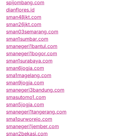
spijombang.com
dianflores.id
sman48jkt.com
sman26jkt.com
sman03semarang.com
sman1sumbar.com
smanegeri1bantul.com
smanegeri1bogor.com
sman1surabaya.com
sman6jogja.com
sma1magelang.com
sman9jogja.com
smanegeri3bandung.com
smasutomo1.com
sman5jogja.com
smanegeri1tangerang.com
sma1purworejo.com
smanegeri1jember.com
sman2bekasi.com