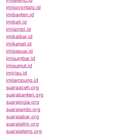
imijateng.id
imigorontalo.id
imibanten.id
imibali.id
imijambi.id
imikalbar.id
imikalsel.id
imipapua.id
imisumbar.id
imisumut.id
imiriau.id
imilampung.id
suaraaceh.org
suarabanten.org
suarajogja.org
suarajambi.org
suarajabar.org
suarajatim.org
suarajateng.org