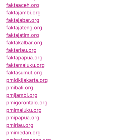
faktaaceh.org
faktajambi.org
faktajabar.org
faktajateng.org
faktajatim.org
faktakalbar.org
faktariau.org
faktapapua.org
faktamaluku.org
faktasumut.org
pmidkijakarta.org
pmibali.org
pmijambi.org
pmigorontalo.org
pmimaluku.org
pmipapua.org
pmiriau.org
pmimedan.org