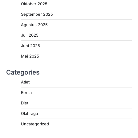
Oktober 2025
September 2025
Agustus 2025
Juli 2025
Juni 2025
Mei 2025
Categories
Atlet
Berita
Diet
Olahraga
Uncategorized