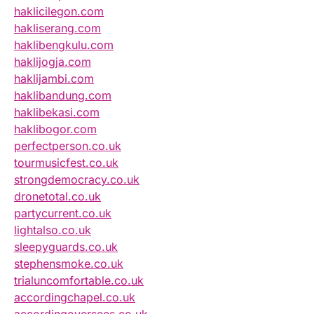
haklicilegon.com
hakliserang.com
haklibengkulu.com
haklijogja.com
haklijambi.com
haklibandung.com
haklibekasi.com
haklibogor.com
perfectperson.co.uk
tourmusicfest.co.uk
strongdemocracy.co.uk
dronetotal.co.uk
partycurrent.co.uk
lightalso.co.uk
sleepyguards.co.uk
stephensmoke.co.uk
trialuncomfortable.co.uk
accordingchapel.co.uk