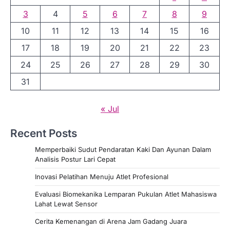
3
4
5
6
7
8
9
10
11
12
13
14
15
16
17
18
19
20
21
22
23
24
25
26
27
28
29
30
31
« Jul
Recent Posts
Memperbaiki Sudut Pendaratan Kaki Dan Ayunan Dalam
Analisis Postur Lari Cepat
Inovasi Pelatihan Menuju Atlet Profesional
Evaluasi Biomekanika Lemparan Pukulan Atlet Mahasiswa
Lahat Lewat Sensor
Cerita Kemenangan di Arena Jam Gadang Juara