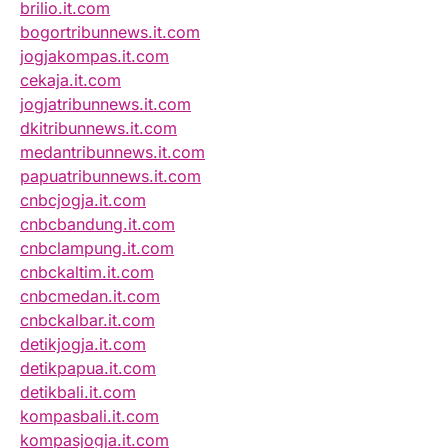
brilio.it.com
bogortribunnews.it.com
jogjakompas.it.com
cekaja.it.com
jogjatribunnews.it.com
dkitribunnews.it.com
medantribunnews.it.com
papuatribunnews.it.com
cnbcjogja.it.com
cnbcbandung.it.com
cnbclampung.it.com
cnbckaltim.it.com
cnbcmedan.it.com
cnbckalbar.it.com
detikjogja.it.com
detikpapua.it.com
detikbali.it.com
kompasbali.it.com
kompasjogja.it.com