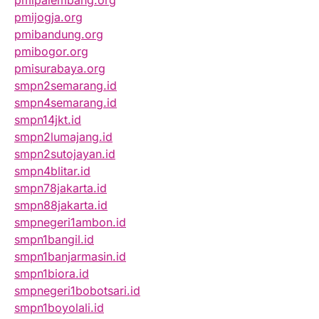
pmipalembang.org
pmijogja.org
pmibandung.org
pmibogor.org
pmisurabaya.org
smpn2semarang.id
smpn4semarang.id
smpn14jkt.id
smpn2lumajang.id
smpn2sutojayan.id
smpn4blitar.id
smpn78jakarta.id
smpn88jakarta.id
smpnegeri1ambon.id
smpn1bangil.id
smpn1banjarmasin.id
smpn1biora.id
smpnegeri1bobotsari.id
smpn1boyolali.id