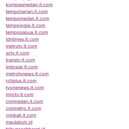
kompasmedan.it.com
tempoharian.it.com
tempomedan.it.com
tempojogja.it.com
tempopapua.it.com
idntimes.it.com
metrotv.it.com
sctv.it.com
transtv.it.com
indosiar.it.com
metrotvnews.it.com
rctiplus.it.com
tvonenews.it.com
mnctv.it.com
cnnmedan.it.com
cnnmetro.it.com
cnnbali.it.com
meulaboh.id