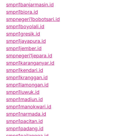
smpn1banjarmasin.id
smpn1biora.id
smpnegeri1bobotsari.id
smpn1boyolali.id
smpn1gresik.id
smpn1jayapura.id
smpn1jember.id
smpnegeri1jepara.id
smpn1karanganyar.id
smpn1kendari.id
smpn1kranggan.id
smpn1lamongan.id
smpn1luwuk.id
smpn1madiun.id
smpn1manokwari.id
smpn1narmada.id
smpn1pacitan.id
smpn1padang.id
smpn1pailangga.id