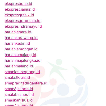
ekspresbone.id
eksprescianjur.id
ekspresgresik.id
ekspresgorontalo.id
ekspresindramayu.id
harianjepara.id
hariankarawang.id
hariankediri.id
harianlamongan.id
harianlumajang.id
harianmajalengka.id
harianmalang.id
smanics-serpong.id
smakstlouis.id
smapraditadirgantara.id
sman8jakarta.id
smalabschool.id
smaskanisius.id
sman2jakarta.id