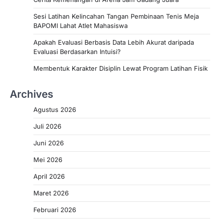
Sesi Latihan Kelincahan Tangan Pembinaan Tenis Meja
BAPOMI Lahat Atlet Mahasiswa
Apakah Evaluasi Berbasis Data Lebih Akurat daripada
Evaluasi Berdasarkan Intuisi?
Membentuk Karakter Disiplin Lewat Program Latihan Fisik
Archives
Agustus 2026
Juli 2026
Juni 2026
Mei 2026
April 2026
Maret 2026
Februari 2026