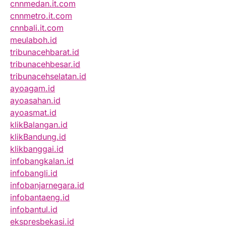
cnnmedan.it.com
cnnmetro.it.com
cnnbali.it.com
meulaboh.id
tribunacehbarat.id
tribunacehbesar.id
tribunacehselatan.id
ayoagam.id
ayoasahan.id
ayoasmat.id
klikBalangan.id
klikBandung.id
klikbanggai.id
infobangkalan.id
infobangli.id
infobanjarnegara.id
infobantaeng.id
infobantul.id
ekspresbekasi.id