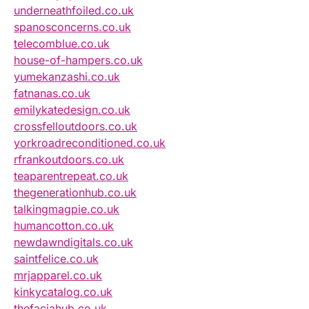
underneathfoiled.co.uk
spanosconcerns.co.uk
telecomblue.co.uk
house-of-hampers.co.uk
yumekanzashi.co.uk
fatnanas.co.uk
emilykatedesign.co.uk
crossfelloutdoors.co.uk
yorkroadreconditioned.co.uk
rfrankoutdoors.co.uk
teaparentrepeat.co.uk
thegenerationhub.co.uk
talkingmagpie.co.uk
humancotton.co.uk
newdawndigitals.co.uk
saintfelice.co.uk
mrjapparel.co.uk
kinkycatalog.co.uk
thefaciahub.co.uk