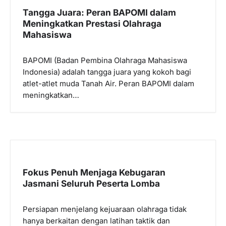
i
Tangga Juara: Peran BAPOMI dalam
p
Meningkatkan Prestasi Olahraga
Mahasiswa
o
s
BAPOMI (Badan Pembina Olahraga Mahasiswa
Indonesia) adalah tangga juara yang kokoh bagi
atlet-atlet muda Tanah Air. Peran BAPOMI dalam
meningkatkan…
Fokus Penuh Menjaga Kebugaran
Jasmani Seluruh Peserta Lomba
Persiapan menjelang kejuaraan olahraga tidak
hanya berkaitan dengan latihan taktik dan