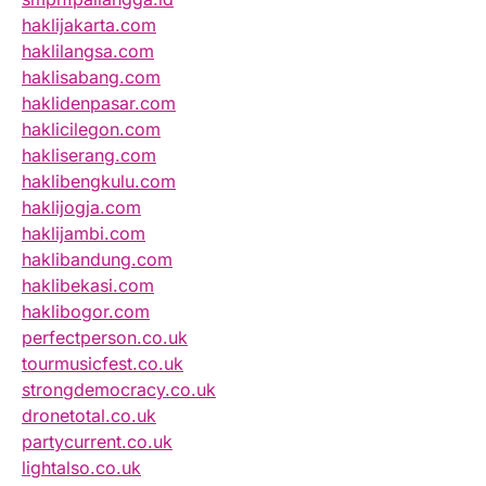
haklijakarta.com
haklilangsa.com
haklisabang.com
haklidenpasar.com
haklicilegon.com
hakliserang.com
haklibengkulu.com
haklijogja.com
haklijambi.com
haklibandung.com
haklibekasi.com
haklibogor.com
perfectperson.co.uk
tourmusicfest.co.uk
strongdemocracy.co.uk
dronetotal.co.uk
partycurrent.co.uk
lightalso.co.uk