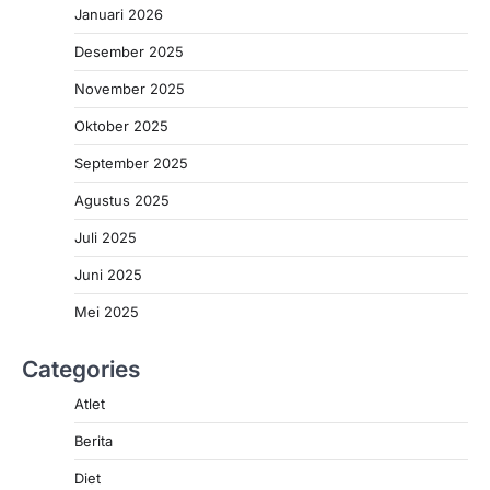
Januari 2026
Desember 2025
November 2025
Oktober 2025
September 2025
Agustus 2025
Juli 2025
Juni 2025
Mei 2025
Categories
Atlet
Berita
Diet