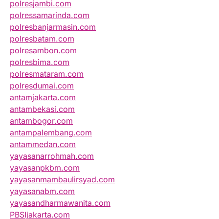
polresjambi.com
polressamarinda.com
polresbanjarmasin.com
polresbatam.com
polresambon.com
polresbima.com
polresmataram.com
polresdumai.com
antamjakarta.com
antambekasi.com
antambogor.com
antampalembang.com
antammedan.com
yayasanarrohmah.com
yayasanpkbm.com
yayasanmambaulirsyad.com
yayasanabm.com
yayasandharmawanita.com
PBSIjakarta.com