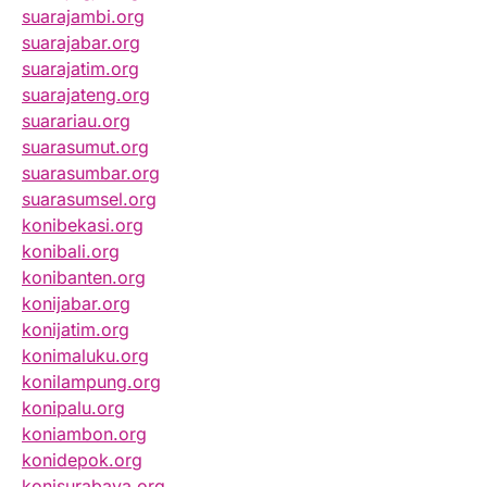
suarajambi.org
suarajabar.org
suarajatim.org
suarajateng.org
suarariau.org
suarasumut.org
suarasumbar.org
suarasumsel.org
konibekasi.org
konibali.org
konibanten.org
konijabar.org
konijatim.org
konimaluku.org
konilampung.org
konipalu.org
koniambon.org
konidepok.org
konisurabaya.org