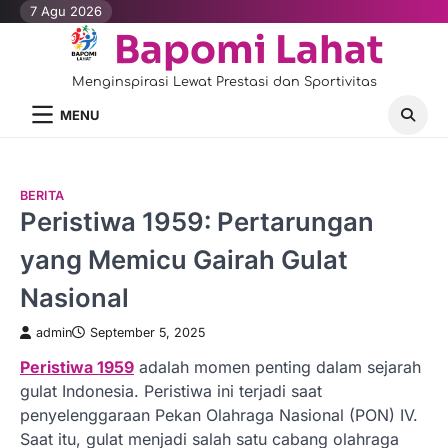
Skip
7 Agu 2026
to
Bapomi Lahat
content
Menginspirasi Lewat Prestasi dan Sportivitas
MENU
BERITA
Peristiwa 1959: Pertarungan
yang Memicu Gairah Gulat
Nasional
admin
September 5, 2025
Peristiwa 1959
adalah momen penting dalam sejarah
gulat Indonesia. Peristiwa ini terjadi saat
penyelenggaraan Pekan Olahraga Nasional (PON) IV.
Saat itu, gulat menjadi salah satu cabang olahraga