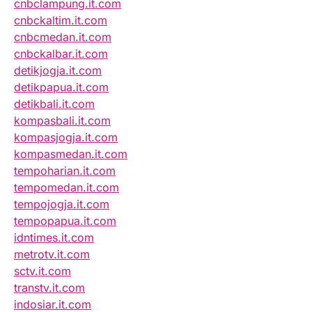
cnbclampung.it.com
cnbckaltim.it.com
cnbcmedan.it.com
cnbckalbar.it.com
detikjogja.it.com
detikpapua.it.com
detikbali.it.com
kompasbali.it.com
kompasjogja.it.com
kompasmedan.it.com
tempoharian.it.com
tempomedan.it.com
tempojogja.it.com
tempopapua.it.com
idntimes.it.com
metrotv.it.com
sctv.it.com
transtv.it.com
indosiar.it.com