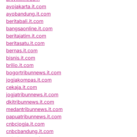
ayojakarta.it.com
ayobandung.it.com
beritabali.it.com
bangsaonline.it.com
beritajatim.it.com
beritasatu.it.com
bernas.it.com
bisnis.it.com
brilio.it.com
bogortribunnews.it.com
jogjakompas.it.com
cekaja.it.com
jogjatribunnews.it.com
dkitribunnews.it.com
medantribunnews.it.com
papuatribunnews.it.com
cnbcjogja.it.com
cnbcbandung.it.com