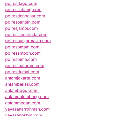
polresdago.com
polressabang.com
polresdenpasar.com
polresbanten.com
polresjambi.com
polressamarinda.com
polresbanjarmasin.com
polresbatam.com
polresambon.com
polresbima.com
polresmataram.com
polresdumai.com
antamjakarta.com
antambekasi.com
antambogor.com
antampalembang.com
antammedan.com
yayasanarrohmah.com
yayasanpkbm.com