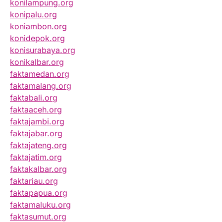
konilampung.org
konipalu.org
koniambon.org
konidepok.org
konisurabaya.org
konikalbar.org
faktamedan.org
faktamalang.org
faktabali.org
faktaaceh.org
faktajambi.org
faktajabar.org
faktajateng.org
faktajatim.org
faktakalbar.org
faktariau.org
faktapapua.org
faktamaluku.org
faktasumut.org