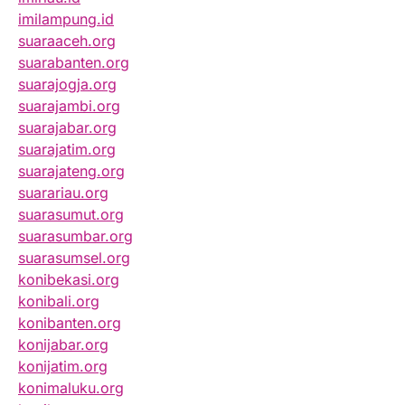
imilampung.id
suaraaceh.org
suarabanten.org
suarajogja.org
suarajambi.org
suarajabar.org
suarajatim.org
suarajateng.org
suarariau.org
suarasumut.org
suarasumbar.org
suarasumsel.org
konibekasi.org
konibali.org
konibanten.org
konijabar.org
konijatim.org
konimaluku.org