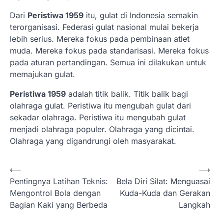
Dari
Peristiwa 1959
itu, gulat di Indonesia semakin
terorganisasi. Federasi gulat nasional mulai bekerja
lebih serius. Mereka fokus pada pembinaan atlet
muda. Mereka fokus pada standarisasi. Mereka fokus
pada aturan pertandingan. Semua ini dilakukan untuk
memajukan gulat.
Peristiwa 1959
adalah titik balik. Titik balik bagi
olahraga gulat. Peristiwa itu mengubah gulat dari
sekadar olahraga. Peristiwa itu mengubah gulat
menjadi olahraga populer. Olahraga yang dicintai.
Olahraga yang digandrungi oleh masyarakat.
N
⟵
⟶
Pentingnya Latihan Teknis:
Bela Diri Silat: Menguasai
a
Mengontrol Bola dengan
Kuda-Kuda dan Gerakan
v
Bagian Kaki yang Berbeda
Langkah
i