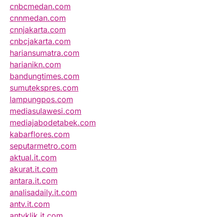
cnbcmedan.com
cnnmedan.com
cnnjakarta.com
cnbcjakarta.com
hariansumatra.com
harianikn.com
bandungtimes.com
sumutekspres.com
lampungpos.com
mediasulawesi.com
mediajabodetabek.com
kabarflores.com
seputarmetro.com
aktual.it.com
akurat.it.com
antara.it.com
analisadaily.it.com
antv.it.com
antvklik.it.com