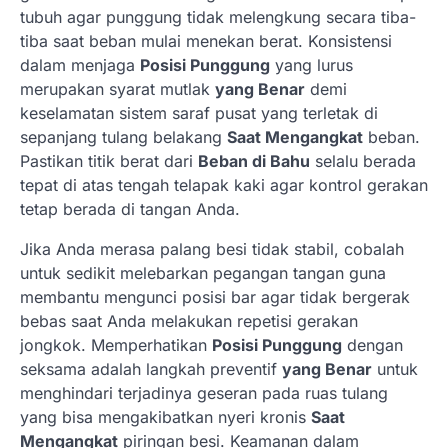
tubuh agar punggung tidak melengkung secara tiba-
tiba saat beban mulai menekan berat. Konsistensi
dalam menjaga
Posisi Punggung
yang lurus
merupakan syarat mutlak
yang Benar
demi
keselamatan sistem saraf pusat yang terletak di
sepanjang tulang belakang
Saat Mengangkat
beban.
Pastikan titik berat dari
Beban di Bahu
selalu berada
tepat di atas tengah telapak kaki agar kontrol gerakan
tetap berada di tangan Anda.
Jika Anda merasa palang besi tidak stabil, cobalah
untuk sedikit melebarkan pegangan tangan guna
membantu mengunci posisi bar agar tidak bergerak
bebas saat Anda melakukan repetisi gerakan
jongkok. Memperhatikan
Posisi Punggung
dengan
seksama adalah langkah preventif
yang Benar
untuk
menghindari terjadinya geseran pada ruas tulang
yang bisa mengakibatkan nyeri kronis
Saat
Mengangkat
piringan besi. Keamanan dalam