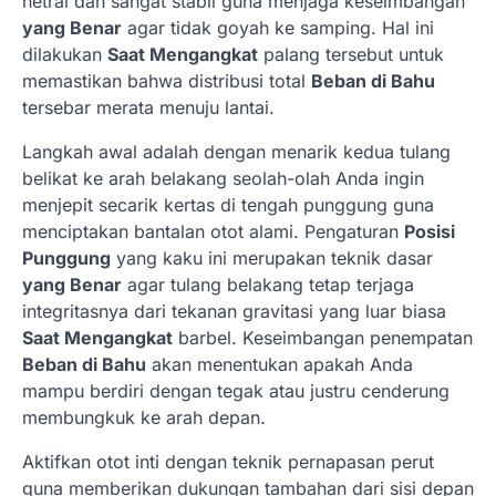
netral dan sangat stabil guna menjaga keseimbangan
yang Benar
agar tidak goyah ke samping. Hal ini
dilakukan
Saat Mengangkat
palang tersebut untuk
memastikan bahwa distribusi total
Beban di Bahu
tersebar merata menuju lantai.
Langkah awal adalah dengan menarik kedua tulang
belikat ke arah belakang seolah-olah Anda ingin
menjepit secarik kertas di tengah punggung guna
menciptakan bantalan otot alami. Pengaturan
Posisi
Punggung
yang kaku ini merupakan teknik dasar
yang Benar
agar tulang belakang tetap terjaga
integritasnya dari tekanan gravitasi yang luar biasa
Saat Mengangkat
barbel. Keseimbangan penempatan
Beban di Bahu
akan menentukan apakah Anda
mampu berdiri dengan tegak atau justru cenderung
membungkuk ke arah depan.
Aktifkan otot inti dengan teknik pernapasan perut
guna memberikan dukungan tambahan dari sisi depan