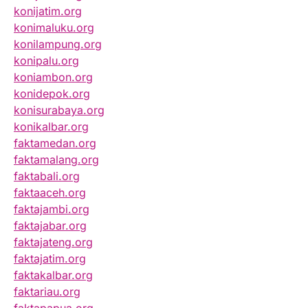
konijatim.org
konimaluku.org
konilampung.org
konipalu.org
koniambon.org
konidepok.org
konisurabaya.org
konikalbar.org
faktamedan.org
faktamalang.org
faktabali.org
faktaaceh.org
faktajambi.org
faktajabar.org
faktajateng.org
faktajatim.org
faktakalbar.org
faktariau.org