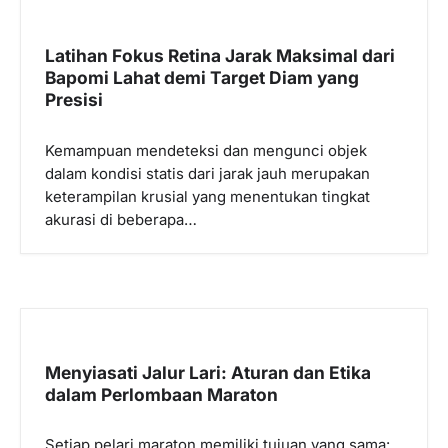
Latihan Fokus Retina Jarak Maksimal dari
Bapomi Lahat demi Target Diam yang
Presisi
Kemampuan mendeteksi dan mengunci objek
dalam kondisi statis dari jarak jauh merupakan
keterampilan krusial yang menentukan tingkat
akurasi di beberapa…
Menyiasati Jalur Lari: Aturan dan Etika
dalam Perlombaan Maraton
Setiap pelari maraton memiliki tujuan yang sama: