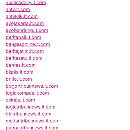
analisadaily.it.com
antv.it.com
antvklik.it.com
ayojakarta.it.com
ayobandung.it.com
beritabali.it.com
bangsaonline.it.com
beritajatim.it.com
beritasatu.it.com
bernas.it.com
bisnis.it.com
brilio.it.com
bogortribunnews.it.com
jogjakompas.it.com
cekaja.it.com
jogjatribunnews.it.com
dkitribunnews.it.com
medantribunnews.it.com
papuatribunnews.it.com