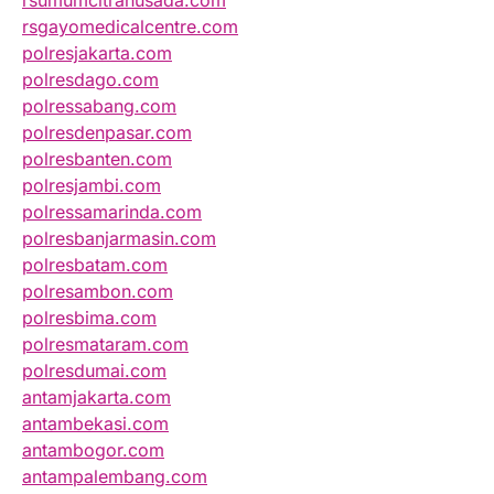
rsumumcitrahusada.com
rsgayomedicalcentre.com
polresjakarta.com
polresdago.com
polressabang.com
polresdenpasar.com
polresbanten.com
polresjambi.com
polressamarinda.com
polresbanjarmasin.com
polresbatam.com
polresambon.com
polresbima.com
polresmataram.com
polresdumai.com
antamjakarta.com
antambekasi.com
antambogor.com
antampalembang.com