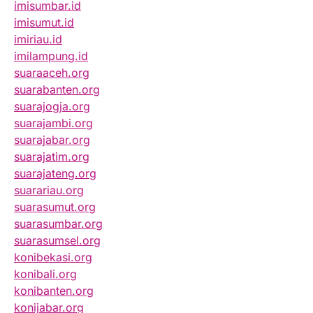
imisumbar.id
imisumut.id
imiriau.id
imilampung.id
suaraaceh.org
suarabanten.org
suarajogja.org
suarajambi.org
suarajabar.org
suarajatim.org
suarajateng.org
suarariau.org
suarasumut.org
suarasumbar.org
suarasumsel.org
konibekasi.org
konibali.org
konibanten.org
konijabar.org