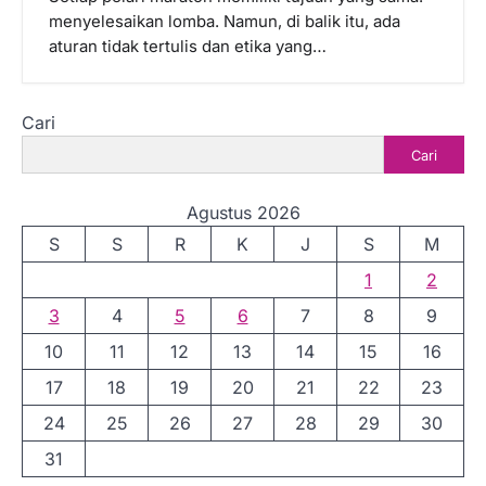
menyelesaikan lomba. Namun, di balik itu, ada
aturan tidak tertulis dan etika yang…
Cari
Cari
Agustus 2026
S
S
R
K
J
S
M
1
2
3
4
5
6
7
8
9
10
11
12
13
14
15
16
17
18
19
20
21
22
23
24
25
26
27
28
29
30
31