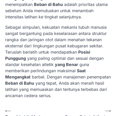
menempatkan
Beban di Bahu
adalah prioritas utama
sebelum Anda memutuskan untuk menambah
intensitas latihan ke tingkat selanjutnya.
Sebagai simpulan, kekuatan mekanis tubuh manusia
sangat bergantung pada keselarasan antara struktur
rangka dan jaringan otot dalam menahan tekanan
eksternal dari lingkungan pusat kebugaran sekitar.
Teruslah berlatih untuk mendapatkan
Posisi
Punggung
yang paling optimal dan sesuai dengan
standar kesehatan atletik
yang Benar
guna
memberikan perlindungan maksimal
Saat
Mengangkat
barbel. Dengan manajemen penempatan
Beban di Bahu
yang tepat, Anda akan meraih hasil
latihan yang memuaskan dan tentunya terbebas dari
ancaman cedera serius.
N
⟵
⟶