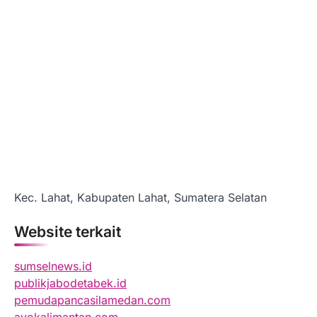
Kec. Lahat, Kabupaten Lahat, Sumatera Selatan
Website terkait
sumselnews.id
publikjabodetabek.id
pemudapancasilamedan.com