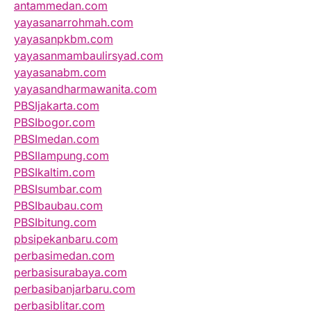
antammedan.com
yayasanarrohmah.com
yayasanpkbm.com
yayasanmambaulirsyad.com
yayasanabm.com
yayasandharmawanita.com
PBSIjakarta.com
PBSIbogor.com
PBSImedan.com
PBSIlampung.com
PBSIkaltim.com
PBSIsumbar.com
PBSIbaubau.com
PBSIbitung.com
pbsipekanbaru.com
perbasimedan.com
perbasisurabaya.com
perbasibanjarbaru.com
perbasiblitar.com