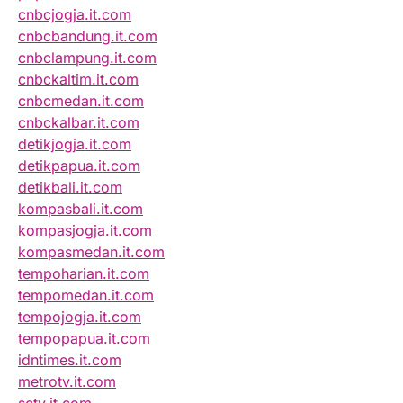
cnbcjogja.it.com
cnbcbandung.it.com
cnbclampung.it.com
cnbckaltim.it.com
cnbcmedan.it.com
cnbckalbar.it.com
detikjogja.it.com
detikpapua.it.com
detikbali.it.com
kompasbali.it.com
kompasjogja.it.com
kompasmedan.it.com
tempoharian.it.com
tempomedan.it.com
tempojogja.it.com
tempopapua.it.com
idntimes.it.com
metrotv.it.com