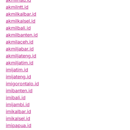
akmilriau.id
akmilntt.id
akmilkalbar.id
akmilkalsel.id
akmilbali.id
akmilbanten.id
akmilaceh.id
akmiljabar.id
akmiljateng.id
akmiljatim.id
imijatim.id
imijateng.id
imigorontalo.id
imibanten.id
imibali.id
imijambi.id
imikalbar.id
imikalsel.id
imipapua.id