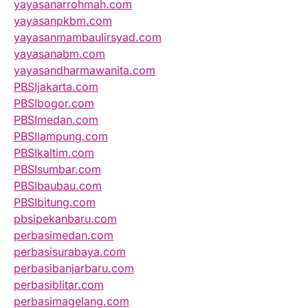
yayasanarrohmah.com
yayasanpkbm.com
yayasanmambaulirsyad.com
yayasanabm.com
yayasandharmawanita.com
PBSIjakarta.com
PBSIbogor.com
PBSImedan.com
PBSIlampung.com
PBSIkaltim.com
PBSIsumbar.com
PBSIbaubau.com
PBSIbitung.com
pbsipekanbaru.com
perbasimedan.com
perbasisurabaya.com
perbasibanjarbaru.com
perbasiblitar.com
perbasimagelang.com