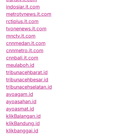
indosiar.it.com
metrotvnews.it.com
rctiplus.it.com
tvonenews.it.com
mnctv.it.com
cnnmedan.it.com
cnnmetro.it.com
cnnbali.it.com
meulaboh.id
tribunacehbarat.id
tribunacehbesar.id
tribunacehselatan.id
ayoagam.id
ayoasahan.id
ayoasmat.id
klikBalangan.id
klikBandung.id
klikbanggai.id