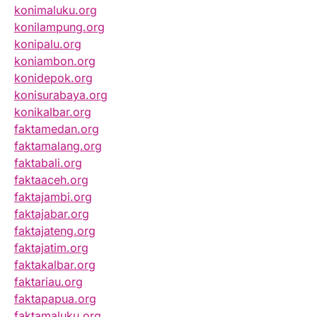
konimaluku.org
konilampung.org
konipalu.org
koniambon.org
konidepok.org
konisurabaya.org
konikalbar.org
faktamedan.org
faktamalang.org
faktabali.org
faktaaceh.org
faktajambi.org
faktajabar.org
faktajateng.org
faktajatim.org
faktakalbar.org
faktariau.org
faktapapua.org
faktamaluku.org