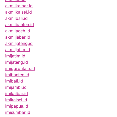
akmilkalbar.id
akmilkalsel.id
akmilbali.id
akmilbanten.id
akmilaceh.id
akmiljabar.id
akmiljateng.id
akmiljatim.id
imijatim.id
imijateng.id
imigorontalo.id
imibanten.id
imibali.id
imijambi.id
imikalbar.id
imikalsel.id
imipapua.id
imisumbar.id