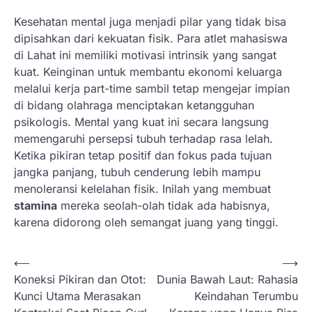
Kesehatan mental juga menjadi pilar yang tidak bisa
dipisahkan dari kekuatan fisik. Para atlet mahasiswa
di Lahat ini memiliki motivasi intrinsik yang sangat
kuat. Keinginan untuk membantu ekonomi keluarga
melalui kerja part-time sambil tetap mengejar impian
di bidang olahraga menciptakan ketangguhan
psikologis. Mental yang kuat ini secara langsung
memengaruhi persepsi tubuh terhadap rasa lelah.
Ketika pikiran tetap positif dan fokus pada tujuan
jangka panjang, tubuh cenderung lebih mampu
menoleransi kelelahan fisik. Inilah yang membuat
stamina
mereka seolah-olah tidak ada habisnya,
karena didorong oleh semangat juang yang tinggi.
N
⟵
⟶
Koneksi Pikiran dan Otot:
Dunia Bawah Laut: Rahasia
a
Kunci Utama Merasakan
Keindahan Terumbu
v