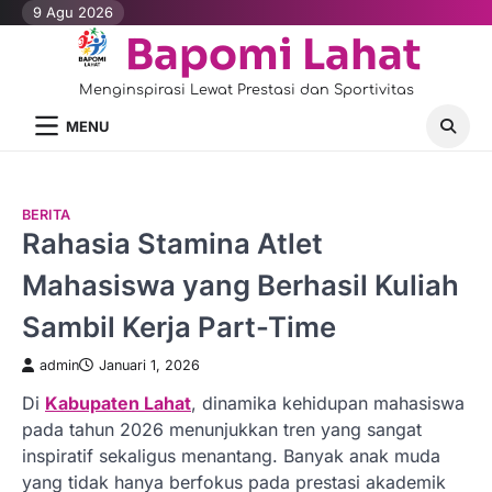
Skip
9 Agu 2026
to
Bapomi Lahat
content
Menginspirasi Lewat Prestasi dan Sportivitas
MENU
BERITA
Rahasia Stamina Atlet
Mahasiswa yang Berhasil Kuliah
Sambil Kerja Part-Time
admin
Januari 1, 2026
Di
Kabupaten Lahat
, dinamika kehidupan mahasiswa
pada tahun 2026 menunjukkan tren yang sangat
inspiratif sekaligus menantang. Banyak anak muda
yang tidak hanya berfokus pada prestasi akademik