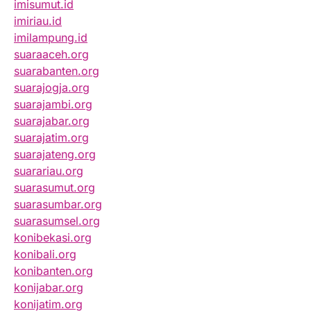
imisumut.id
imiriau.id
imilampung.id
suaraaceh.org
suarabanten.org
suarajogja.org
suarajambi.org
suarajabar.org
suarajatim.org
suarajateng.org
suarariau.org
suarasumut.org
suarasumbar.org
suarasumsel.org
konibekasi.org
konibali.org
konibanten.org
konijabar.org
konijatim.org