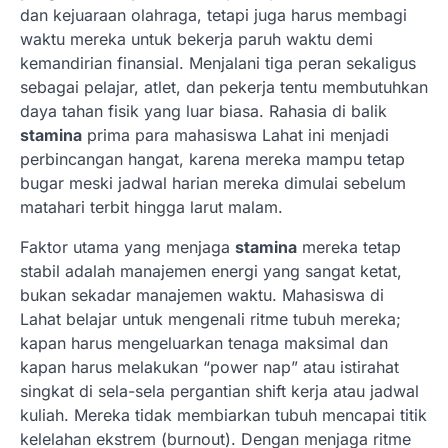
dan kejuaraan olahraga, tetapi juga harus membagi
waktu mereka untuk bekerja paruh waktu demi
kemandirian finansial. Menjalani tiga peran sekaligus
sebagai pelajar, atlet, dan pekerja tentu membutuhkan
daya tahan fisik yang luar biasa. Rahasia di balik
stamina
prima para mahasiswa Lahat ini menjadi
perbincangan hangat, karena mereka mampu tetap
bugar meski jadwal harian mereka dimulai sebelum
matahari terbit hingga larut malam.
Faktor utama yang menjaga
stamina
mereka tetap
stabil adalah manajemen energi yang sangat ketat,
bukan sekadar manajemen waktu. Mahasiswa di
Lahat belajar untuk mengenali ritme tubuh mereka;
kapan harus mengeluarkan tenaga maksimal dan
kapan harus melakukan “power nap” atau istirahat
singkat di sela-sela pergantian shift kerja atau jadwal
kuliah. Mereka tidak membiarkan tubuh mencapai titik
kelelahan ekstrem (burnout). Dengan menjaga ritme