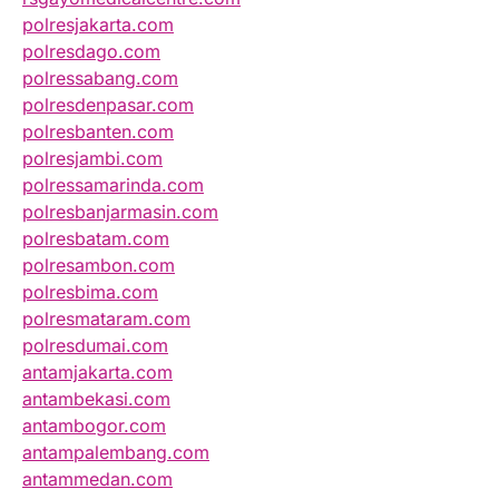
polresjakarta.com
polresdago.com
polressabang.com
polresdenpasar.com
polresbanten.com
polresjambi.com
polressamarinda.com
polresbanjarmasin.com
polresbatam.com
polresambon.com
polresbima.com
polresmataram.com
polresdumai.com
antamjakarta.com
antambekasi.com
antambogor.com
antampalembang.com
antammedan.com