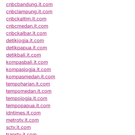
cnbcbandung.it.com
cnbclampung.it.com
cnbckaltim.it.com
cnbcmedan.it.com
cnbckalbar.it.com
detikjogja.it.com
detikpapua.it.com
detikbali.it.com
kompasbali.it.com
kompasjogja.it.com
kompasmedan.it.com
tempoharian.it.com
tempomedan.it.com
tempojogja.it.com
tempopapua.it.com
idntimes.it.com
metrotv.it.com
sctv.it.com
transtv.it.com