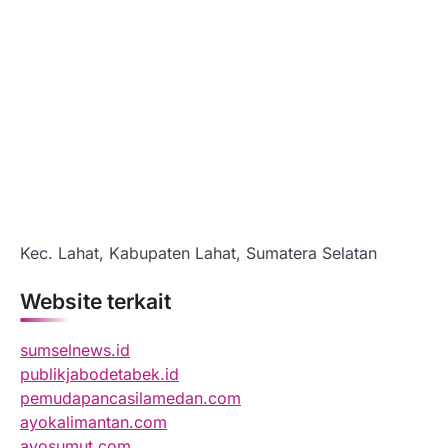
Kec. Lahat, Kabupaten Lahat, Sumatera Selatan
Website terkait
sumselnews.id
publikjabodetabek.id
pemudapancasilamedan.com
ayokalimantan.com
ayosumut.com