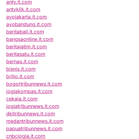
antv.it.com
antvklik.it.com
ayojakarta.it.com
ayobandung.it.com
beritabali.it.com
bangsaonline.it.com
beritajatim.it.com
beritasatu.it.com
bernas.it.com
bisnis.it.com
brilio.it.com
bogortribunnews.it.com
jogjakompas.it.com
cekaja.it.com
jogjatribunnews.it.com
dkitribunnews.it.com
medantribunnews.it.com
papuatribunnews.it.com
cnbcjogja.it.com