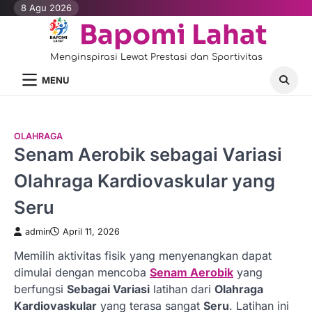
Skip
8 Agu 2026
to
Bapomi Lahat
content
Menginspirasi Lewat Prestasi dan Sportivitas
MENU
OLAHRAGA
Senam Aerobik sebagai Variasi
Olahraga Kardiovaskular yang
Seru
admin
April 11, 2026
Memilih aktivitas fisik yang menyenangkan dapat
dimulai dengan mencoba
Senam Aerobik
yang
berfungsi
Sebagai Variasi
latihan dari
Olahraga
Kardiovaskular
yang terasa sangat
Seru
. Latihan ini