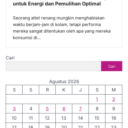
untuk Energi dan Pemulihan Optimal
Seorang atlet renang mungkin menghabiskan
waktu berjam-jam di kolam, tetapi performa
mereka sangat ditentukan oleh apa yang mereka
konsumsi di…
Cari
Cari
Agustus 2026
S
S
R
K
J
S
M
1
2
3
4
5
6
7
8
9
10
11
12
13
14
15
16
17
18
19
20
21
22
23