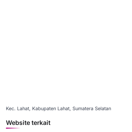
Kec. Lahat, Kabupaten Lahat, Sumatera Selatan
Website terkait