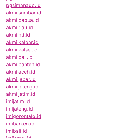
pgsimanado.id
akmilsumbar.id
akmilpapua.id
akmilriau.id
akmilntt.id
akmilkalbar.id
akmilkalsel.id
akmilbali.id
akmilbanten.id
akmilaceh.id
akmiljabar.id
akmiljateng.id
akmiljatim.id
imijatim.id
imijateng.id
imigorontalo.id
imibanten.id
imibali.id