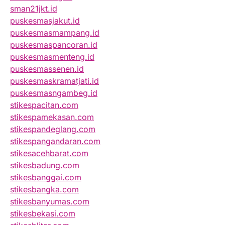
sman21jkt.id
puskesmasjakut.id
puskesmasmampang.id
puskesmaspancoran.id
puskesmasmenteng.id
puskesmassenen.id
puskesmaskramatjati.id
puskesmasngambeg.id
stikespacitan.com
stikespamekasan.com
stikespandeglang.com
stikespangandaran.com
stikesacehbarat.com
stikesbadung.com
stikesbanggai.com
stikesbangka.com
stikesbanyumas.com
stikesbekasi.com