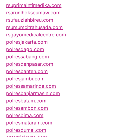
rsuprimaintimedika.com
rsarunlhokseumaw.com
rsufauziahbireu.com
rsumumcitrahusada.com
rsgayomedicalcentre.com
polresjakarta.com
polresdago.com
polressabang.com
polresdenpasar.com
polresbanten.com
polresjambi.com
polressamarinda.com
polresbanjarmasin.com
polresbatam.com
polresambon.com
polresbima.com
polresmataram.com
polresdumai.com