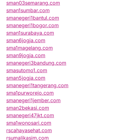
sman03semarang.com
sman1sumbar.com
smanegeri1bantul.com
smanegeri1bogor.com
sman1surabaya.com
sman6jogja.com
sma1magelang.com
sman9jogja.com
smanegeri3bandung.com
smasutomo1.com
sman5jogja.com
smanegeri1tangerang.com
sma1purworejo.com
smanegeri1jember.com
sman2bekasi.com
smanegeri47jkt.com
sma1wonosari.com
rscahayasehat.com
rsumalikasim.com