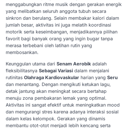
menggabungkan ritme musik dengan gerakan energik
yang melibatkan seluruh anggota tubuh secara
sinkron dan berulang. Selain membakar kalori dalam
jumlah besar, aktivitas ini juga melatih koordinasi
motorik serta keseimbangan, menjadikannya pilihan
favorit bagi banyak orang yang ingin bugar tanpa
merasa terbebani oleh latihan rutin yang
membosankan.
Keunggulan utama dari
Senam Aerobik
adalah
fleksibilitasnya
Sebagai Variasi
dalam menjalani
rutinitas
Olahraga Kardiovaskular
harian yang
Seru
dan menantang. Dengan mengikuti ketukan lagu,
detak jantung akan meningkat secara bertahap
menuju zona pembakaran lemak yang optimal.
Aktivitas ini sangat efektif untuk meningkatkan mood
dan mengurangi stres karena adanya interaksi sosial
dalam kelas kelompok. Gerakan yang dinamis
membantu otot-otot menjadi lebih kencang serta