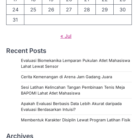
24
25
26
27
28
29
30
31
« Jul
Recent Posts
Evaluasi Biomekanika Lemparan Pukulan Atlet Mahasiswa
Lahat Lewat Sensor
Cerita Kemenangan di Arena Jam Gadang Juara
Sesi Latihan Kelincahan Tangan Pembinaan Tenis Meja
BAPOMI Lahat Atlet Mahasiswa
Apakah Evaluasi Berbasis Data Lebih Akurat daripada
Evaluasi Berdasarkan Intuisi?
Membentuk Karakter Disiplin Lewat Program Latihan Fisik
Archives