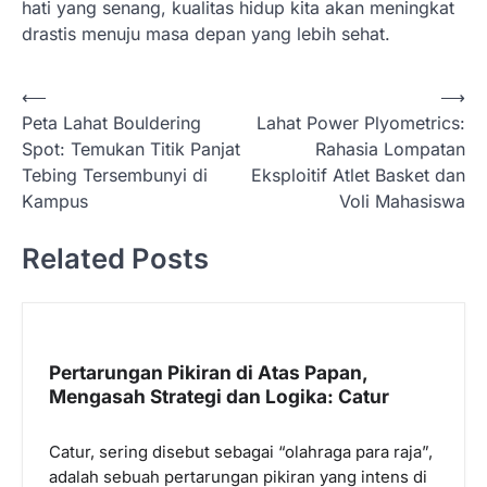
hati yang senang, kualitas hidup kita akan meningkat
drastis menuju masa depan yang lebih sehat.
N
⟵
⟶
Peta Lahat Bouldering
Lahat Power Plyometrics:
a
Spot: Temukan Titik Panjat
Rahasia Lompatan
v
Tebing Tersembunyi di
Eksploitif Atlet Basket dan
i
Kampus
Voli Mahasiswa
g
Related Posts
a
s
i
p
Pertarungan Pikiran di Atas Papan,
Mengasah Strategi dan Logika: Catur
o
s
Catur, sering disebut sebagai “olahraga para raja”,
adalah sebuah pertarungan pikiran yang intens di