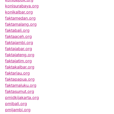
konisurabaya.org
konikalbar.org
faktamedan.org
faktamalang.org
faktabali.org
faktaaceh.org
faktajambi.org
faktajabar.org
faktajateng.org
faktajatim.org
faktakalbar.org
faktariau.org
faktapapua.org
faktamaluku.org
faktasumut.org
pmidkijakarta.org
pmibali.org
pmijambi.org