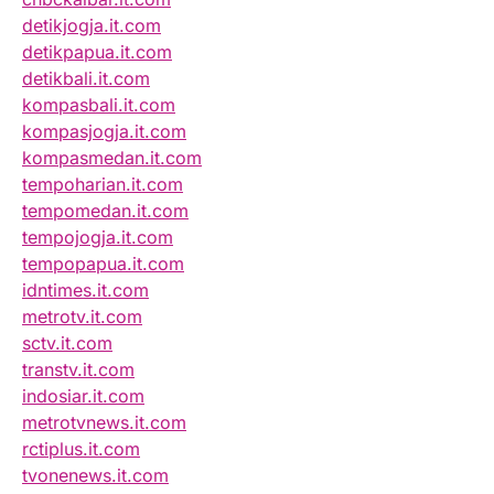
detikjogja.it.com
detikpapua.it.com
detikbali.it.com
kompasbali.it.com
kompasjogja.it.com
kompasmedan.it.com
tempoharian.it.com
tempomedan.it.com
tempojogja.it.com
tempopapua.it.com
idntimes.it.com
metrotv.it.com
sctv.it.com
transtv.it.com
indosiar.it.com
metrotvnews.it.com
rctiplus.it.com
tvonenews.it.com