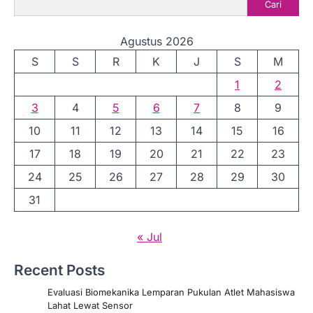
Cari
Agustus 2026
S
S
R
K
J
S
M
1
2
3
4
5
6
7
8
9
10
11
12
13
14
15
16
17
18
19
20
21
22
23
24
25
26
27
28
29
30
31
« Jul
Recent Posts
Evaluasi Biomekanika Lemparan Pukulan Atlet Mahasiswa
Lahat Lewat Sensor