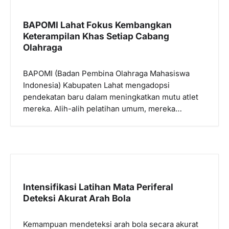
s
i
BAPOMI Lahat Fokus Kembangkan
p
Keterampilan Khas Setiap Cabang
Olahraga
o
s
BAPOMI (Badan Pembina Olahraga Mahasiswa
Indonesia) Kabupaten Lahat mengadopsi
pendekatan baru dalam meningkatkan mutu atlet
mereka. Alih-alih pelatihan umum, mereka…
Intensifikasi Latihan Mata Periferal
Deteksi Akurat Arah Bola
Kemampuan mendeteksi arah bola secara akurat