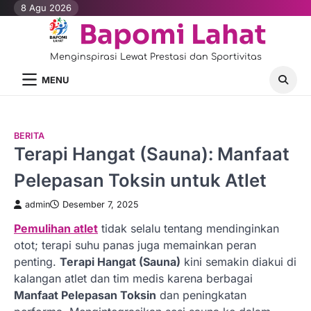
Skip
8 Agu 2026
to
Bapomi Lahat
content
Menginspirasi Lewat Prestasi dan Sportivitas
MENU
BERITA
Terapi Hangat (Sauna): Manfaat
Pelepasan Toksin untuk Atlet
admin
Desember 7, 2025
Pemulihan atlet
tidak selalu tentang mendinginkan
otot; terapi suhu panas juga memainkan peran
penting.
Terapi Hangat (Sauna)
kini semakin diakui di
kalangan atlet dan tim medis karena berbagai
Manfaat Pelepasan Toksin
dan peningkatan