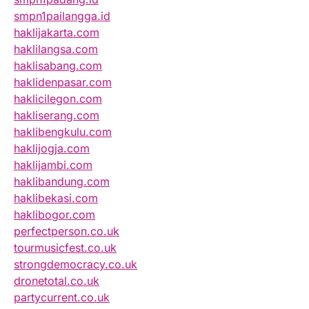
smpn1pailangga.id
haklijakarta.com
haklilangsa.com
haklisabang.com
haklidenpasar.com
haklicilegon.com
hakliserang.com
haklibengkulu.com
haklijogja.com
haklijambi.com
haklibandung.com
haklibekasi.com
haklibogor.com
perfectperson.co.uk
tourmusicfest.co.uk
strongdemocracy.co.uk
dronetotal.co.uk
partycurrent.co.uk