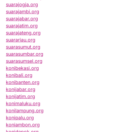
suarajogja.org
suarajambi.org
suarajabar.org
suarajatim.org
suarajateng.org
suarariau.org
suarasumut.org
suarasumbar.org
suarasumsel.org
konibekasi.org
konibali.org
konibanten.org
konijabar.org
konijatim.org
konimaluku.org
konilampung.org
konipalu.org
koniambon.org
konidepok.org