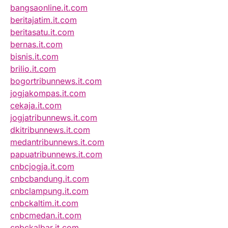
bangsaonline.it.com
beritajatim.it.com
beritasatu.it.com
bernas.it.com
bisnis.it.com
brilio.it.com
bogortribunnews.it.com
jogjakompas.it.com
cekaja.it.com
jogjatribunnews.it.com
dkitribunnews.it.com
medantribunnews.it.com
papuatribunnews.it.com
cnbcjogja.it.com
cnbcbandung.it.com
cnbclampung.it.com
cnbckaltim.it.com
cnbcmedan.it.com
cnbckalbar.it.com