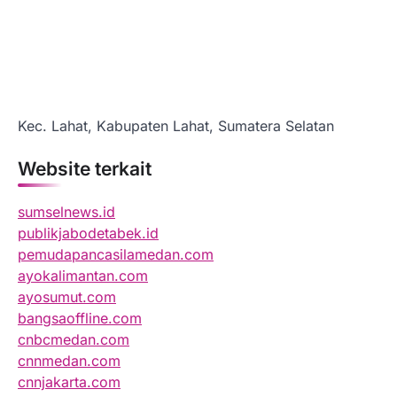
Kec. Lahat, Kabupaten Lahat, Sumatera Selatan
Website terkait
sumselnews.id
publikjabodetabek.id
pemudapancasilamedan.com
ayokalimantan.com
ayosumut.com
bangsaoffline.com
cnbcmedan.com
cnnmedan.com
cnnjakarta.com