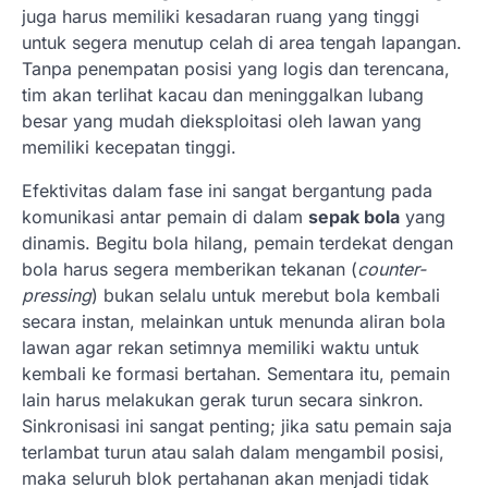
juga harus memiliki kesadaran ruang yang tinggi
untuk segera menutup celah di area tengah lapangan.
Tanpa penempatan posisi yang logis dan terencana,
tim akan terlihat kacau dan meninggalkan lubang
besar yang mudah dieksploitasi oleh lawan yang
memiliki kecepatan tinggi.
Efektivitas dalam fase ini sangat bergantung pada
komunikasi antar pemain di dalam
sepak bola
yang
dinamis. Begitu bola hilang, pemain terdekat dengan
bola harus segera memberikan tekanan (
counter-
pressing
) bukan selalu untuk merebut bola kembali
secara instan, melainkan untuk menunda aliran bola
lawan agar rekan setimnya memiliki waktu untuk
kembali ke formasi bertahan. Sementara itu, pemain
lain harus melakukan gerak turun secara sinkron.
Sinkronisasi ini sangat penting; jika satu pemain saja
terlambat turun atau salah dalam mengambil posisi,
maka seluruh blok pertahanan akan menjadi tidak