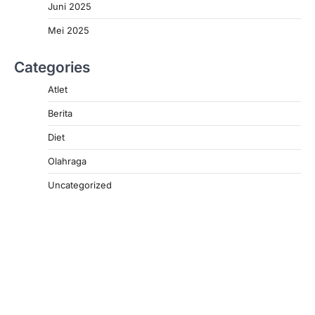
Juni 2025
Mei 2025
Categories
Atlet
Berita
Diet
Olahraga
Uncategorized