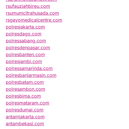
rsufauziahbireu.com
rsumumcitrahusada.com
rsgayomedicalcentre.com
polresjakarta.com
polresdago.com
polressabang.com
polresdenpasar.com
polresbanten.com
polresjambi.com
polressamarinda.com
polresbanjarmasin.com
polresbatam.com
polresambon.com
polresbima.com
polresmataram.com
polresdumai.com
antamjakarta.com
antambekasi.com