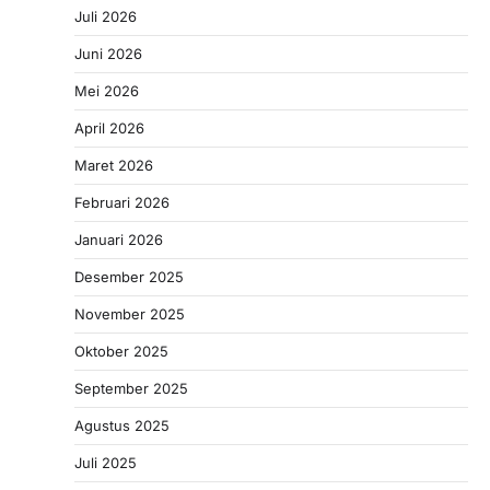
Juli 2026
Juni 2026
Mei 2026
April 2026
Maret 2026
Februari 2026
Januari 2026
Desember 2025
November 2025
Oktober 2025
September 2025
Agustus 2025
Juli 2025