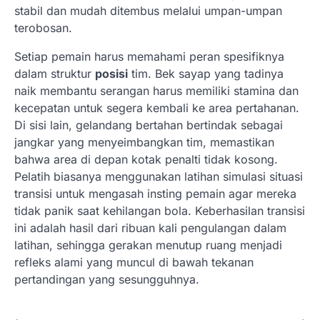
stabil dan mudah ditembus melalui umpan-umpan
terobosan.
Setiap pemain harus memahami peran spesifiknya
dalam struktur
posisi
tim. Bek sayap yang tadinya
naik membantu serangan harus memiliki stamina dan
kecepatan untuk segera kembali ke area pertahanan.
Di sisi lain, gelandang bertahan bertindak sebagai
jangkar yang menyeimbangkan tim, memastikan
bahwa area di depan kotak penalti tidak kosong.
Pelatih biasanya menggunakan latihan simulasi situasi
transisi untuk mengasah insting pemain agar mereka
tidak panik saat kehilangan bola. Keberhasilan transisi
ini adalah hasil dari ribuan kali pengulangan dalam
latihan, sehingga gerakan menutup ruang menjadi
refleks alami yang muncul di bawah tekanan
pertandingan yang sesungguhnya.