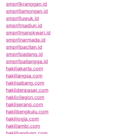
smpn1kranggan.id
smpn1lamongan.id
smpn1luwuk.id
smpn1madiun.id
smpn1manokwari.id
smpn1narmada.id
smpn1pacitan.id
smpn1padang.id
smpn1pailangga.id
haklijakarta.com
haklilangsa.com
haklisabang.com
haklidenpasar.com
haklicilegon.com
hakliserang.com
haklibengkulu.com
haklijogja.com
haklijambi.com
haklibandung.com