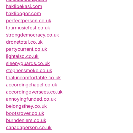
haklibekasi.com
haklibogor.com
perfectperson.co.uk
tourmusicfest.co.uk
strongdemocracy.co.uk
dronetotal.co.uk
partycurrent.co.uk
lightalso.co.uk
sleepyguards.co.uk
stephensmoke.co.uk
trialuncomfortable.co.uk
accordingchapel.co.uk
accordingoversees.co.uk
annoyingfunded.co.uk
belongsthey.co.uk
bootsrover.co.uk
burndeniers.co.uk
canadaperson.co.uk