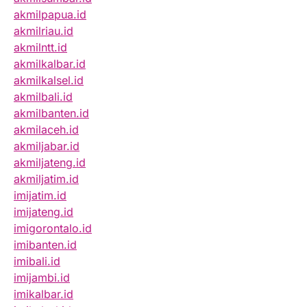
akmilpapua.id
akmilriau.id
akmilntt.id
akmilkalbar.id
akmilkalsel.id
akmilbali.id
akmilbanten.id
akmilaceh.id
akmiljabar.id
akmiljateng.id
akmiljatim.id
imijatim.id
imijateng.id
imigorontalo.id
imibanten.id
imibali.id
imijambi.id
imikalbar.id