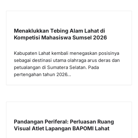
Menaklukkan Tebing Alam Lahat di
Kompetisi Mahasiswa Sumsel 2026
Kabupaten Lahat kembali menegaskan posisinya
sebagai destinasi utama olahraga arus deras dan
petualangan di Sumatera Selatan. Pada
pertengahan tahun 2026…
Pandangan Periferal: Perluasan Ruang
Visual Atlet Lapangan BAPOMI Lahat