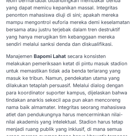
lebih bermartabat dibandingkan membakar benda
yang dapat memicu kepanikan massal. Integritas
penonton mahasiswa diuji di sini; apakah mereka
mampu mengontrol euforia mereka demi keselamatan
bersama atau justru terjebak dalam tren destruktif
yang hanya merugikan tim kebanggaan mereka
sendiri melalui sanksi denda dan diskualifikasi.
Manajemen
Bapomi Lahat
secara konsisten
melakukan pemeriksaan ketat di pintu masuk stadion
untuk memastikan tidak ada benda terlarang yang
masuk ke tribun. Namun, pendekatan utama yang
dilakukan tetaplah persuasif. Melalui dialog dengan
para koordinator suporter kampus, dijelaskan bahwa
tindakan anarkis sekecil apa pun akan mencoreng
nama baik almamater. Integritas seorang mahasiswa
atlet dan pendukungnya harus mencerminkan nilai-
nilai akademis yang intelektual. Stadion harus tetap
menjadi ruang publik yang inklusif, di mana semua