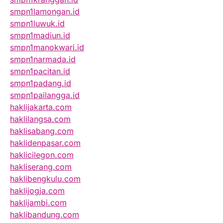
smpn1lamongan.id
smpn1luwuk.id
smpn1madiun.id
smpn1manokwari.id
smpn1narmada.id
smpn1pacitan.id
smpn1padang.id
smpn1pailangga.id
haklijakarta.com
haklilangsa.com
haklisabang.com
haklidenpasar.com
haklicilegon.com
hakliserang.com
haklibengkulu.com
haklijogja.com
haklijambi.com
haklibandung.com