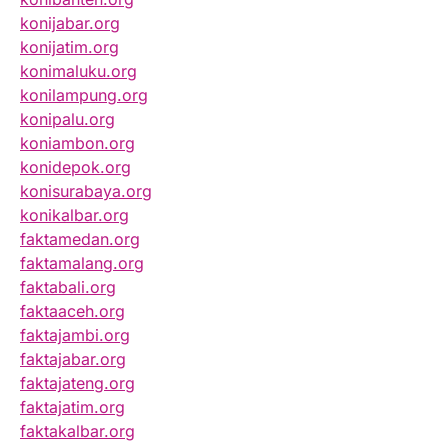
konijabar.org
konijatim.org
konimaluku.org
konilampung.org
konipalu.org
koniambon.org
konidepok.org
konisurabaya.org
konikalbar.org
faktamedan.org
faktamalang.org
faktabali.org
faktaaceh.org
faktajambi.org
faktajabar.org
faktajateng.org
faktajatim.org
faktakalbar.org