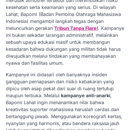
merusak atmosfer tersebut dan menimbulkan risiko
kesehatan serta keamanan yang serius. Di wilayah
Lahat, Bapomi (Badan Pembina Olahraga Mahasiswa
Indonesia) mengambil langkah tegas dengan
meluncurkan gerakan
Tribun Tanpa Flare!
. Kampanye
ini bukan sekadar larangan administratif, melainkan
sebuah upaya edukasi masif untuk membangun
kesadaran bahwa dukungan yang militan tidak harus
diwujudkan melalui tindakan yang membahayakan
nyawa dan fasilitas umum.
Kampanye ini didasari oleh banyaknya insiden
gangguan pernapasan dan risiko kebakaran yang
dipicu oleh asap pekat dari suar di ruang tertutup
maupun terbuka. Melalui
kampanye anti-anarki
,
Bapomi Lahat ingin menanamkan nilai bahwa
kreativitas suporter mahasiswa haruslah cerdas dan
bertanggung jawab. Menggunakan koreografi kertas,
nyanyian yang harmonis, atau bendera raksasa jauh