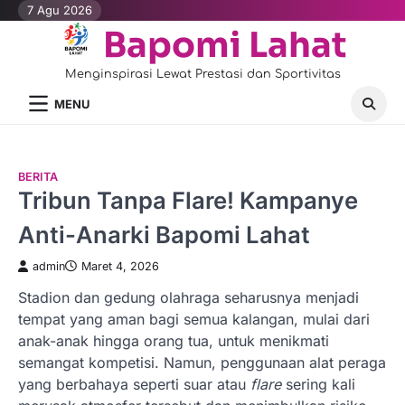
Skip
7 Agu 2026
to
Bapomi Lahat
content
Menginspirasi Lewat Prestasi dan Sportivitas
MENU
BERITA
Tribun Tanpa Flare! Kampanye
Anti-Anarki Bapomi Lahat
admin
Maret 4, 2026
Stadion dan gedung olahraga seharusnya menjadi
tempat yang aman bagi semua kalangan, mulai dari
anak-anak hingga orang tua, untuk menikmati
semangat kompetisi. Namun, penggunaan alat peraga
yang berbahaya seperti suar atau
flare
sering kali