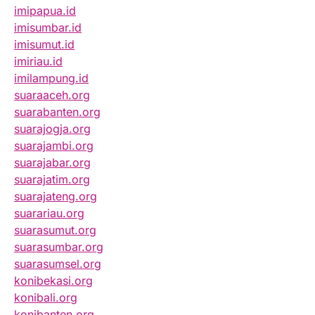
imipapua.id
imisumbar.id
imisumut.id
imiriau.id
imilampung.id
suaraaceh.org
suarabanten.org
suarajogja.org
suarajambi.org
suarajabar.org
suarajatim.org
suarajateng.org
suarariau.org
suarasumut.org
suarasumbar.org
suarasumsel.org
konibekasi.org
konibali.org
konibanten.org