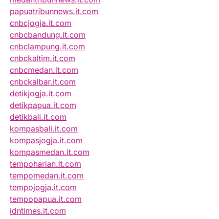
papuatribunnews.it.com
cnbcjogja.it.com
cnbcbandung.it.com
cnbclampung.it.com
cnbckaltim.it.com
cnbcmedan.it.com
cnbckalbar.it.com
detikjogja.it.com
detikpapua.it.com
detikbali.it.com
kompasbali.it.com
kompasjogja.it.com
kompasmedan.it.com
tempoharian.it.com
tempomedan.it.com
tempojogja.it.com
tempopapua.it.com
idntimes.it.com