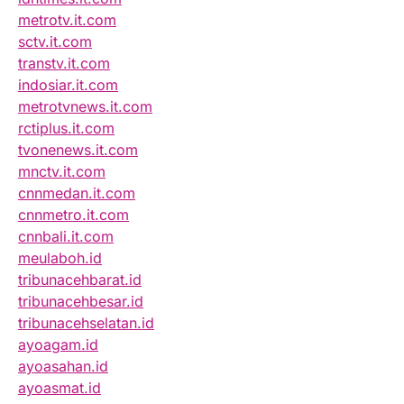
metrotv.it.com
sctv.it.com
transtv.it.com
indosiar.it.com
metrotvnews.it.com
rctiplus.it.com
tvonenews.it.com
mnctv.it.com
cnnmedan.it.com
cnnmetro.it.com
cnnbali.it.com
meulaboh.id
tribunacehbarat.id
tribunacehbesar.id
tribunacehselatan.id
ayoagam.id
ayoasahan.id
ayoasmat.id