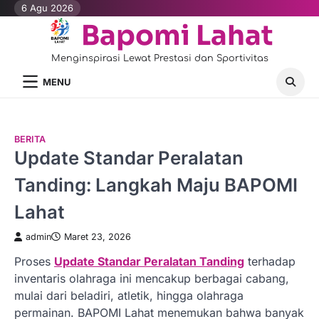
Skip
6 Agu 2026
to
Bapomi Lahat
content
Menginspirasi Lewat Prestasi dan Sportivitas
MENU
BERITA
Update Standar Peralatan
Tanding: Langkah Maju BAPOMI
Lahat
admin
Maret 23, 2026
Proses
Update Standar Peralatan Tanding
terhadap
inventaris olahraga ini mencakup berbagai cabang,
mulai dari beladiri, atletik, hingga olahraga
permainan. BAPOMI Lahat menemukan bahwa banyak