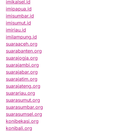
imikalsel.id
imipapua.id
imisumbar.id
imisumut.id
imiriau.id
imilampung.id
suaraaceh.org
suarabanten.org
suarajogja.org
suarajambi.org
suarajabar.org
suarajatim.org
suarajateng.org
suarariau.org
suarasumut.org
suarasumbar.org
suarasumsel.org
konibekasi.org
konibali.org