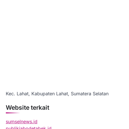
Kec. Lahat, Kabupaten Lahat, Sumatera Selatan
Website terkait
sumselnews.id
publikjabodetabek.id