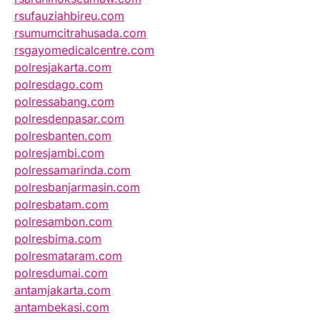
rsufauziahbireu.com
rsumumcitrahusada.com
rsgayomedicalcentre.com
polresjakarta.com
polresdago.com
polressabang.com
polresdenpasar.com
polresbanten.com
polresjambi.com
polressamarinda.com
polresbanjarmasin.com
polresbatam.com
polresambon.com
polresbima.com
polresmataram.com
polresdumai.com
antamjakarta.com
antambekasi.com