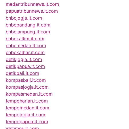
medantribunnews.it.com
papuatribunnews.it.com
cnbcjogja.it.com
cnbcbandung.it.com
cnbclampung.it.com
cnbckaltim.it.com
cnbcmedan.it.com
cnbckalbar.it.com
detikjogja.it.com
detikpapua.it.com
detikbali.it.com
kompasbali.it.com
kompasjogja.it.com
kompasmedan.it.com
tempoharian.it.com
tempomedan.it.com
tempojogja.it.com
tempopapua.it.com
idntimes.it.com