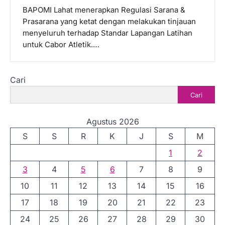
BAPOMI Lahat menerapkan Regulasi Sarana &
Prasarana yang ketat dengan melakukan tinjauan
menyeluruh terhadap Standar Lapangan Latihan
untuk Cabor Atletik.…
Cari
Cari
Agustus 2026
S
S
R
K
J
S
M
1
2
3
4
5
6
7
8
9
10
11
12
13
14
15
16
17
18
19
20
21
22
23
24
25
26
27
28
29
30