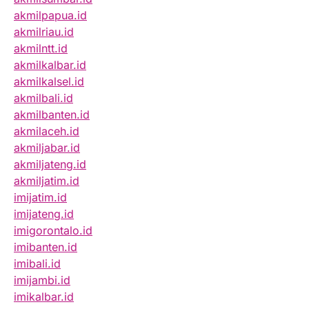
akmilpapua.id
akmilriau.id
akmilntt.id
akmilkalbar.id
akmilkalsel.id
akmilbali.id
akmilbanten.id
akmilaceh.id
akmiljabar.id
akmiljateng.id
akmiljatim.id
imijatim.id
imijateng.id
imigorontalo.id
imibanten.id
imibali.id
imijambi.id
imikalbar.id