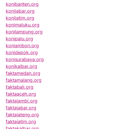
konibanten.org
konijabar.org
konijatim.org
konimaluku.org
konilampung.org
konipalu.org
koniambon.org
konidepok.org
konisurabaya.org
konikalbar.org
faktamedan.org
faktamalang.org
faktabali.org
faktaaceh.org
faktajambi.org
faktajabar.org
faktajateng.org
faktajatim.org
faktakalbar.org