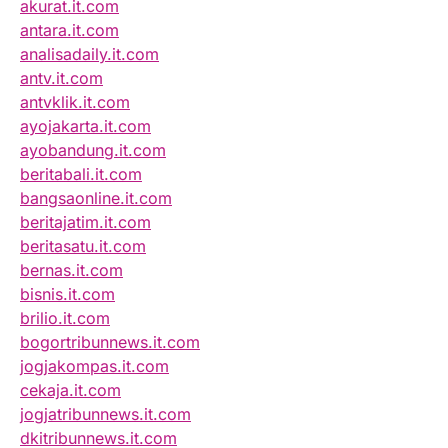
akurat.it.com
antara.it.com
analisadaily.it.com
antv.it.com
antvklik.it.com
ayojakarta.it.com
ayobandung.it.com
beritabali.it.com
bangsaonline.it.com
beritajatim.it.com
beritasatu.it.com
bernas.it.com
bisnis.it.com
brilio.it.com
bogortribunnews.it.com
jogjakompas.it.com
cekaja.it.com
jogjatribunnews.it.com
dkitribunnews.it.com