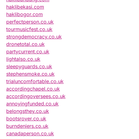
haklibekasi.com
haklibogor.com
perfectperson.co.uk
tourmusicfest.co.uk
strongdemocracy.co.uk
dronetotal.co.uk
partycurrent.co.uk
lightalso.co.uk
sleepyguards.co.uk
stephensmoke.co.uk
trialuncomfortable.co.uk
accordingchapel.co.uk
accordingoversees.co.uk
annoyingfunded.co.uk
belongsthey.co.uk
bootsrover.co.uk
burndeniers.co.uk
canadaperson.co.uk