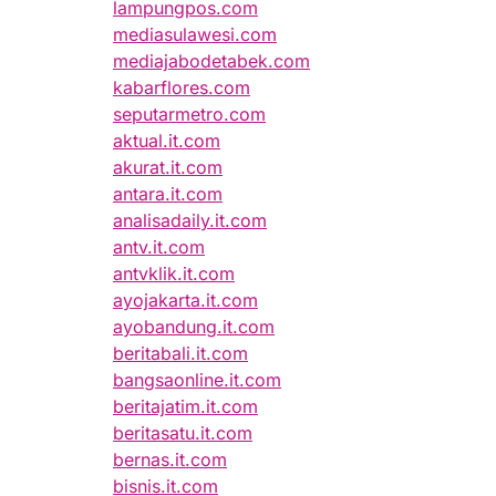
lampungpos.com
mediasulawesi.com
mediajabodetabek.com
kabarflores.com
seputarmetro.com
aktual.it.com
akurat.it.com
antara.it.com
analisadaily.it.com
antv.it.com
antvklik.it.com
ayojakarta.it.com
ayobandung.it.com
beritabali.it.com
bangsaonline.it.com
beritajatim.it.com
beritasatu.it.com
bernas.it.com
bisnis.it.com