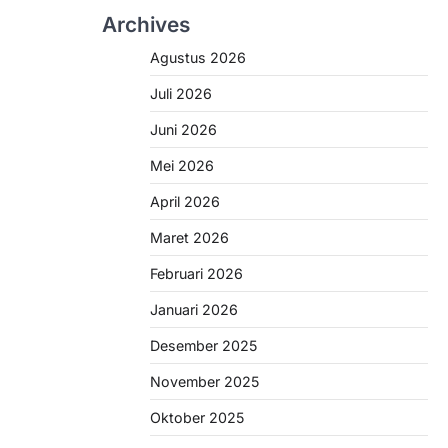
Archives
Agustus 2026
Juli 2026
Juni 2026
Mei 2026
April 2026
Maret 2026
Februari 2026
Januari 2026
Desember 2025
November 2025
Oktober 2025