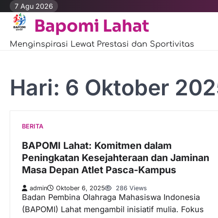
Skip
7 Agu 2026
to
Bapomi Lahat
content
Menginspirasi Lewat Prestasi dan Sportivitas
Hari:
6 Oktober 202
BERITA
BAPOMI Lahat: Komitmen dalam
Peningkatan Kesejahteraan dan Jaminan
Masa Depan Atlet Pasca-Kampus
admin
Oktober 6, 2025
286 Views
Badan Pembina Olahraga Mahasiswa Indonesia
(BAPOMI) Lahat mengambil inisiatif mulia. Fokus