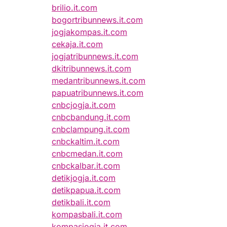
brilio.it.com
bogortribunnews.it.com
jogjakompas.it.com
cekaja.it.com
jogjatribunnews.it.com
dkitribunnews.it.com
medantribunnews.it.com
papuatribunnews.it.com
cnbcjogja.it.com
cnbcbandung.it.com
cnbclampung.it.com
cnbckaltim.it.com
cnbcmedan.it.com
cnbckalbar.it.com
detikjogja.it.com
detikpapua.it.com
detikbali.it.com
kompasbali.it.com
kompasjogja.it.com