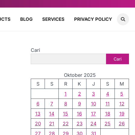
UCTS
BLOG
SERVICES
PRIVACY POLICY
Cari
Cari
Oktober 2025
S
S
R
K
J
S
M
1
2
3
4
5
6
7
8
9
10
11
12
13
14
15
16
17
18
19
20
21
22
23
24
25
26
27
28
29
30
31