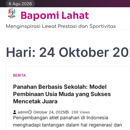
Skip
6 Agu 2026
to
Bapomi Lahat
content
Menginspirasi Lewat Prestasi dan Sportivitas
Hari:
24 Oktober 2
BERITA
Panahan Berbasis Sekolah: Model
Pembinaan Usia Muda yang Sukses
Mencetak Juara
admin
Oktober 24, 2025
298 Views
Pengembangan atlet panahan di Indonesia
menghadapi tantangan dalam hal regenerasi dan