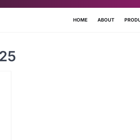
HOME
ABOUT
PROD
025