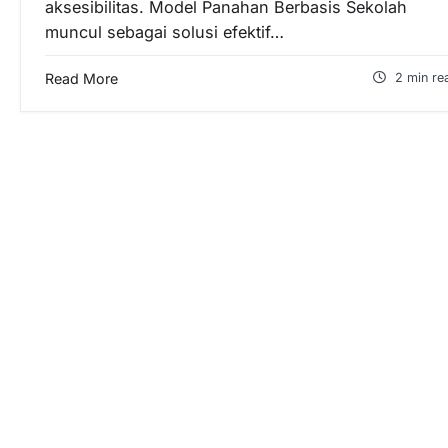
aksesibilitas. Model Panahan Berbasis Sekolah
muncul sebagai solusi efektif…
Read More
2 min re