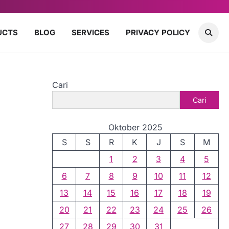
UCTS
BLOG
SERVICES
PRIVACY POLICY
Cari
Cari
Oktober 2025
S
S
R
K
J
S
M
1
2
3
4
5
6
7
8
9
10
11
12
13
14
15
16
17
18
19
20
21
22
23
24
25
26
27
28
29
30
31