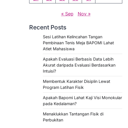
« Sep
Nov »
Recent Posts
Sesi Latihan Kelincahan Tangan
Pembinaan Tenis Meja BAPOMI Lahat
Atlet Mahasiswa
Apakah Evaluasi Berbasis Data Lebih
Akurat daripada Evaluasi Berdasarkan
Intuisi?
Membentuk Karakter Disiplin Lewat
Program Latihan Fisik
Apakah Bapomi Lahat Kaji Visi Monokular
pada Kedalaman?
Menaklukkan Tantangan Fisik di
Perbukitan