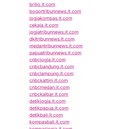
brilio.it.com
bogortribunnews.it.com
jogjakompas.it.com
cekaja.it.com
jogjatribunnews.it.com
dkitribunnews.it.com
medantribunnews.it.com
papuatribunnews.it.com
cnbcjogja.it.com
cnbcbandung.it.com
cnbclampung.it.com
cnbckaltim.it.com
cnbcmedan.it.com
cnbckalbar.it.com
detikjogja.it.com
detikpapua.it.com
detikbali.it.com
kompasbali.it.com
kompasjogja.it.com