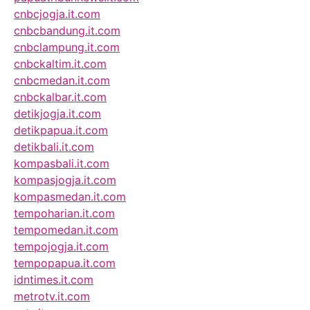
cnbcjogja.it.com
cnbcbandung.it.com
cnbclampung.it.com
cnbckaltim.it.com
cnbcmedan.it.com
cnbckalbar.it.com
detikjogja.it.com
detikpapua.it.com
detikbali.it.com
kompasbali.it.com
kompasjogja.it.com
kompasmedan.it.com
tempoharian.it.com
tempomedan.it.com
tempojogja.it.com
tempopapua.it.com
idntimes.it.com
metrotv.it.com