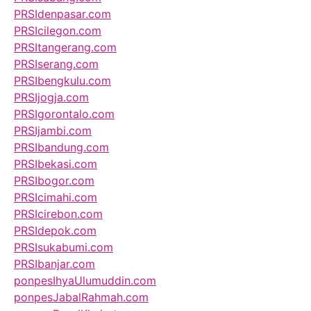
PRSIdenpasar.com
PRSIcilegon.com
PRSItangerang.com
PRSIserang.com
PRSIbengkulu.com
PRSIjogja.com
PRSIgorontalo.com
PRSIjambi.com
PRSIbandung.com
PRSIbekasi.com
PRSIbogor.com
PRSIcimahi.com
PRSIcirebon.com
PRSIdepok.com
PRSIsukabumi.com
PRSIbanjar.com
ponpesIhyaUlumuddin.com
ponpesJabalRahmah.com