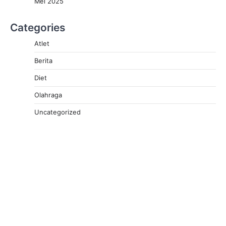
Mei 2025
Categories
Atlet
Berita
Diet
Olahraga
Uncategorized