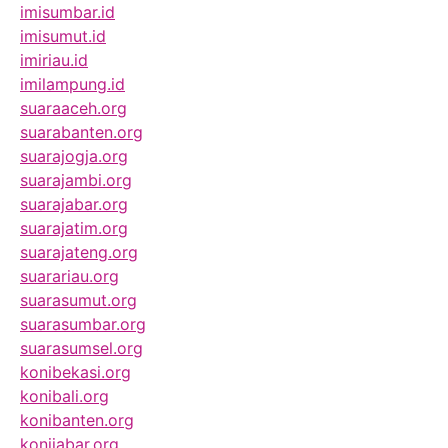
imisumbar.id
imisumut.id
imiriau.id
imilampung.id
suaraaceh.org
suarabanten.org
suarajogja.org
suarajambi.org
suarajabar.org
suarajatim.org
suarajateng.org
suarariau.org
suarasumut.org
suarasumbar.org
suarasumsel.org
konibekasi.org
konibali.org
konibanten.org
konijabar.org