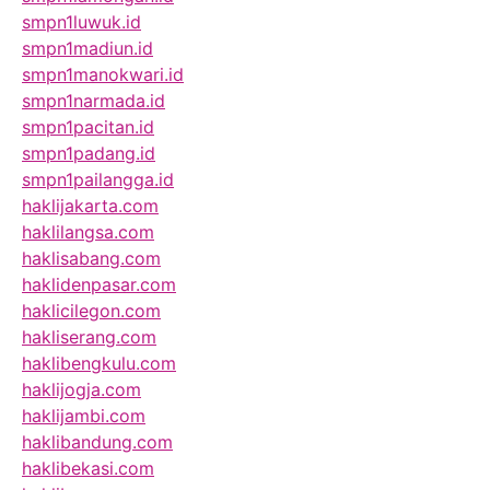
smpn1luwuk.id
smpn1madiun.id
smpn1manokwari.id
smpn1narmada.id
smpn1pacitan.id
smpn1padang.id
smpn1pailangga.id
haklijakarta.com
haklilangsa.com
haklisabang.com
haklidenpasar.com
haklicilegon.com
hakliserang.com
haklibengkulu.com
haklijogja.com
haklijambi.com
haklibandung.com
haklibekasi.com