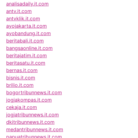
analisadaily.it.com
antv.it.com
antvklik.it.com
ayojakarta.it.com
ayobandung.it.com
beritabali.it.com
bangsaonline.it.com
beritajatim.it.com
beritasatu.it.com
bernas.it.com
bisnis.it.com
brilio.it.com
bogortribunnews.it.com
jogjakompas.it.com
cekaja.it.com
jogjatribunnews.it.com
dkitribunnews.it.com
medantribunnews.it.com
papuatribunnews.it.com