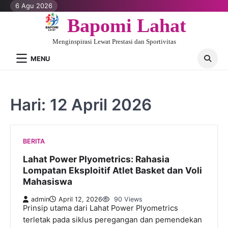
Skip
6 Agu 2026
to
Bapomi Lahat
content
Menginspirasi Lewat Prestasi dan Sportivitas
MENU
Hari:
12 April 2026
BERITA
Lahat Power Plyometrics: Rahasia
Lompatan Eksploitif Atlet Basket dan Voli
Mahasiswa
admin
April 12, 2026
90 Views
Prinsip utama dari Lahat Power Plyometrics
terletak pada siklus peregangan dan pemendekan