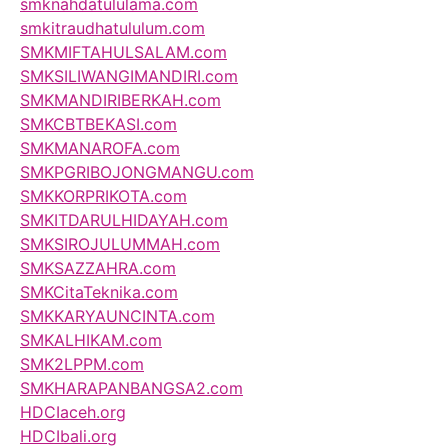
smknahdatululama.com
smkitraudhatululum.com
SMKMIFTAHULSALAM.com
SMKSILIWANGIMANDIRI.com
SMKMANDIRIBERKAH.com
SMKCBTBEKASI.com
SMKMANAROFA.com
SMKPGRIBOJONGMANGU.com
SMKKORPRIKOTA.com
SMKITDARULHIDAYAH.com
SMKSIROJULUMMAH.com
SMKSAZZAHRA.com
SMKCitaTeknika.com
SMKKARYAUNCINTA.com
SMKALHIKAM.com
SMK2LPPM.com
SMKHARAPANBANGSA2.com
HDCIaceh.org
HDCIbali.org