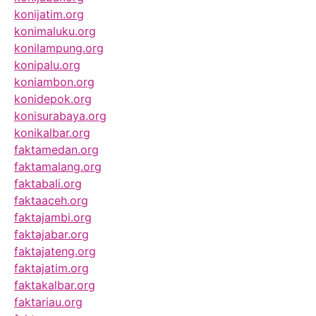
konijatim.org
konimaluku.org
konilampung.org
konipalu.org
koniambon.org
konidepok.org
konisurabaya.org
konikalbar.org
faktamedan.org
faktamalang.org
faktabali.org
faktaaceh.org
faktajambi.org
faktajabar.org
faktajateng.org
faktajatim.org
faktakalbar.org
faktariau.org