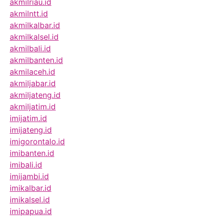
akmilriau.id
akmilntt.id
akmilkalbar.id
akmilkalsel.id
akmilbali.id
akmilbanten.id
akmilaceh.id
akmiljabar.id
akmiljateng.id
akmiljatim.id
imijatim.id
imijateng.id
imigorontalo.id
imibanten.id
imibali.id
imijambi.id
imikalbar.id
imikalsel.id
imipapua.id