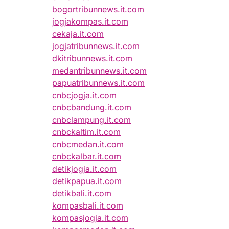
bogortribunnews.it.com
jogjakompas.it.com
cekaja.it.com
jogjatribunnews.it.com
dkitribunnews.it.com
medantribunnews.it.com
papuatribunnews.it.com
cnbcjogja.it.com
cnbcbandung.it.com
cnbclampung.it.com
cnbckaltim.it.com
cnbcmedan.it.com
cnbckalbar.it.com
detikjogja.it.com
detikpapua.it.com
detikbali.it.com
kompasbali.it.com
kompasjogja.it.com