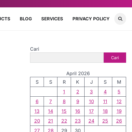
UCTS
BLOG
SERVICES
PRIVACY POLICY
Cari
Cari
April 2026
S
S
R
K
J
S
M
1
2
3
4
5
6
7
8
9
10
11
12
13
14
15
16
17
18
19
20
21
22
23
24
25
26
27
28
29
30