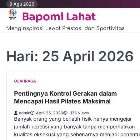
Skip
8 Agu 2026
to
Bapomi Lahat
content
Menginspirasi Lewat Prestasi dan Sportivitas
Hari:
25 April 2026
OLAHRAGA
Pentingnya Kontrol Gerakan dalam
Mencapai Hasil Pilates Maksimal
admin
April 25, 2026
135 Views
Banyak orang yang berlatih fisik hanya mengejar
jumlah repetisi yang banyak tanpa memperhatikan
kualitas eksekusi yang sebenarnya menjadi penentu