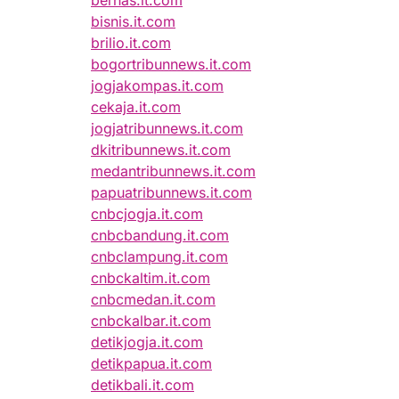
bernas.it.com
bisnis.it.com
brilio.it.com
bogortribunnews.it.com
jogjakompas.it.com
cekaja.it.com
jogjatribunnews.it.com
dkitribunnews.it.com
medantribunnews.it.com
papuatribunnews.it.com
cnbcjogja.it.com
cnbcbandung.it.com
cnbclampung.it.com
cnbckaltim.it.com
cnbcmedan.it.com
cnbckalbar.it.com
detikjogja.it.com
detikpapua.it.com
detikbali.it.com