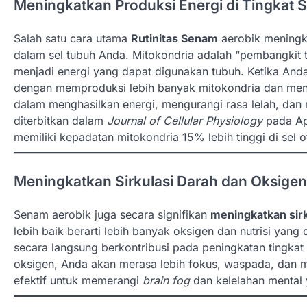
Meningkatkan Produksi Energi di Tingkat S
Salah satu cara utama
Rutinitas Senam
aerobik meningk
dalam sel tubuh Anda. Mitokondria adalah “pembangkit 
menjadi energi yang dapat digunakan tubuh. Ketika And
dengan memproduksi lebih banyak mitokondria dan mening
dalam menghasilkan energi, mengurangi rasa lelah, da
diterbitkan dalam
Journal of Cellular Physiology
pada Apr
memiliki kepadatan mitokondria 15% lebih tinggi di sel 
Meningkatkan Sirkulasi Darah dan Oksigen
Senam aerobik juga secara signifikan
meningkatkan sirk
lebih baik berarti lebih banyak oksigen dan nutrisi yang
secara langsung berkontribusi pada peningkatan tingkat
oksigen, Anda akan merasa lebih fokus, waspada, dan mem
efektif untuk memerangi
brain fog
dan kelelahan mental y