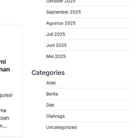
Oktober 2025
September 2025
Agustus 2025
Juli 2025
Juni 2025
Mei 2025
mi
inan
Categories
Atlet
Berita
ulasi
Diet
ama
Olahraga
oleh
un…
Uncategorized