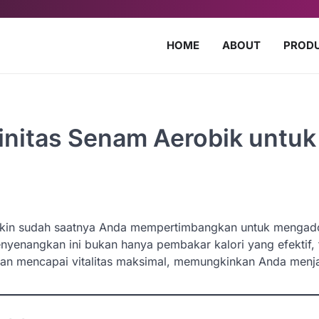
HOME
ABOUT
PROD
initas Senam Aerobik untuk
ngkin sudah saatnya Anda mempertimbangkan untuk mengad
nyenangkan ini bukan hanya pembakar kalori yang efektif, 
an mencapai vitalitas maksimal, memungkinkan Anda menja