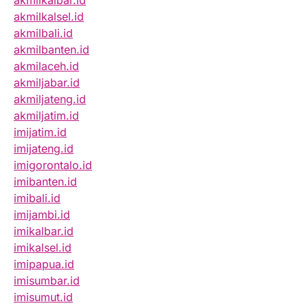
akmilkalbar.id
akmilkalsel.id
akmilbali.id
akmilbanten.id
akmilaceh.id
akmiljabar.id
akmiljateng.id
akmiljatim.id
imijatim.id
imijateng.id
imigorontalo.id
imibanten.id
imibali.id
imijambi.id
imikalbar.id
imikalsel.id
imipapua.id
imisumbar.id
imisumut.id