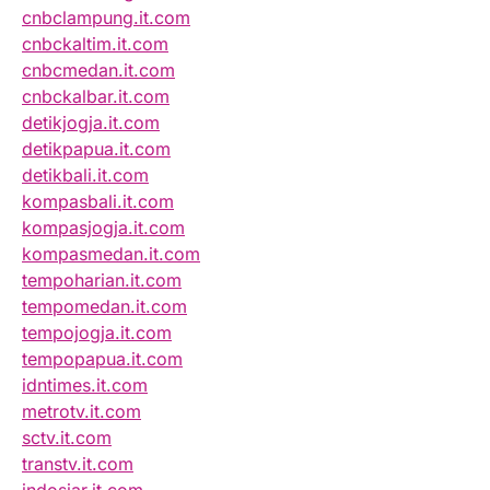
cnbclampung.it.com
cnbckaltim.it.com
cnbcmedan.it.com
cnbckalbar.it.com
detikjogja.it.com
detikpapua.it.com
detikbali.it.com
kompasbali.it.com
kompasjogja.it.com
kompasmedan.it.com
tempoharian.it.com
tempomedan.it.com
tempojogja.it.com
tempopapua.it.com
idntimes.it.com
metrotv.it.com
sctv.it.com
transtv.it.com