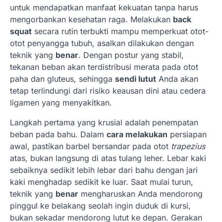
untuk mendapatkan manfaat kekuatan tanpa harus
mengorbankan kesehatan raga. Melakukan
back
squat
secara rutin terbukti mampu memperkuat otot-
otot penyangga tubuh, asalkan dilakukan dengan
teknik yang
benar
. Dengan postur yang stabil,
tekanan beban akan terdistribusi merata pada otot
paha dan gluteus, sehingga
sendi lutut
Anda akan
tetap terlindungi dari risiko keausan dini atau cedera
ligamen yang menyakitkan.
Langkah pertama yang krusial adalah penempatan
beban pada bahu. Dalam
cara melakukan
persiapan
awal, pastikan barbel bersandar pada otot
trapezius
atas, bukan langsung di atas tulang leher. Lebar kaki
sebaiknya sedikit lebih lebar dari bahu dengan jari
kaki menghadap sedikit ke luar. Saat mulai turun,
teknik yang
benar
mengharuskan Anda mendorong
pinggul ke belakang seolah ingin duduk di kursi,
bukan sekadar mendorong lutut ke depan. Gerakan