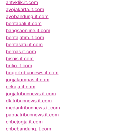
antvklik.it.com
ayojakarta.it.com
ayobandung.it.com
beritabali.it.com
bangsaonline.it.com
beritajatim.it.com
beritasatu.it.com
bernas.it.com
bisnis.it.com
brilio.it.com
bogortribunnews.it.com
jogjakompas.it.com
cekaja.it.com
jogjatribunnews.it.com
dkitribunnews.it.com
medantribunnews.it.com
papuatribunnews.it.com
cnbcjogja.it.com
cnbcbandung.it.com