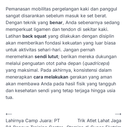
Pemanasan mobilitas pergelangan kaki dan panggul
sangat disarankan sebelum masuk ke set berat.
Dengan teknik yang
benar
, Anda sebenarnya sedang
memperkuat ligamen dan tendon di sekitar kaki.
Latihan
back squat
yang dilakukan dengan disiplin
akan memberikan fondasi kekuatan yang luar biasa
untuk aktivitas sehari-hari. Jangan pernah
meremehkan
sendi lutut
; berikan mereka dukungan
melalui penguatan otot paha depan (
quadriceps
)
yang maksimal. Pada akhirnya, konsistensi dalam
menerapkan
cara melakukan
gerakan yang aman
akan membawa Anda pada hasil fisik yang tangguh
dan kesehatan sendi yang tetap terjaga hingga usia
tua.
N
⟵
⟶
Lahirnya Camp Juara: PT
Trik Atlet Lahat Jaga
a