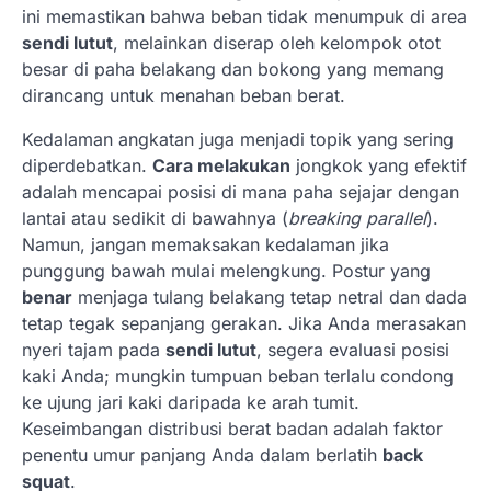
ini memastikan bahwa beban tidak menumpuk di area
sendi lutut
, melainkan diserap oleh kelompok otot
besar di paha belakang dan bokong yang memang
dirancang untuk menahan beban berat.
Kedalaman angkatan juga menjadi topik yang sering
diperdebatkan.
Cara melakukan
jongkok yang efektif
adalah mencapai posisi di mana paha sejajar dengan
lantai atau sedikit di bawahnya (
breaking parallel
).
Namun, jangan memaksakan kedalaman jika
punggung bawah mulai melengkung. Postur yang
benar
menjaga tulang belakang tetap netral dan dada
tetap tegak sepanjang gerakan. Jika Anda merasakan
nyeri tajam pada
sendi lutut
, segera evaluasi posisi
kaki Anda; mungkin tumpuan beban terlalu condong
ke ujung jari kaki daripada ke arah tumit.
Keseimbangan distribusi berat badan adalah faktor
penentu umur panjang Anda dalam berlatih
back
squat
.