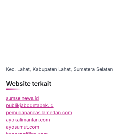
Kec. Lahat, Kabupaten Lahat, Sumatera Selatan
Website terkait
sumselnews.id
publikjabodetabek.id
pemudapancasilamedan.com
ayokalimantan.com
ayosumut.com