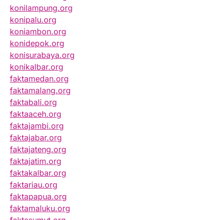
konilampung.org
konipalu.org
koniambon.org
konidepok.org
konisurabaya.org
konikalbar.org
faktamedan.org
faktamalang.org
faktabali.org
faktaaceh.org
faktajambi.org
faktajabar.org
faktajateng.org
faktajatim.org
faktakalbar.org
faktariau.org
faktapapua.org
faktamaluku.org