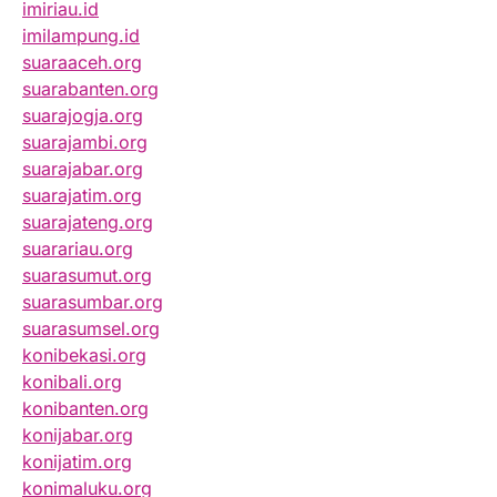
imiriau.id
imilampung.id
suaraaceh.org
suarabanten.org
suarajogja.org
suarajambi.org
suarajabar.org
suarajatim.org
suarajateng.org
suarariau.org
suarasumut.org
suarasumbar.org
suarasumsel.org
konibekasi.org
konibali.org
konibanten.org
konijabar.org
konijatim.org
konimaluku.org