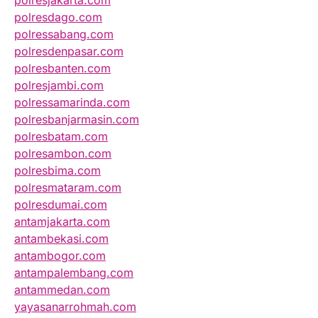
polresjakarta.com
polresdago.com
polressabang.com
polresdenpasar.com
polresbanten.com
polresjambi.com
polressamarinda.com
polresbanjarmasin.com
polresbatam.com
polresambon.com
polresbima.com
polresmataram.com
polresdumai.com
antamjakarta.com
antambekasi.com
antambogor.com
antampalembang.com
antammedan.com
yayasanarrohmah.com