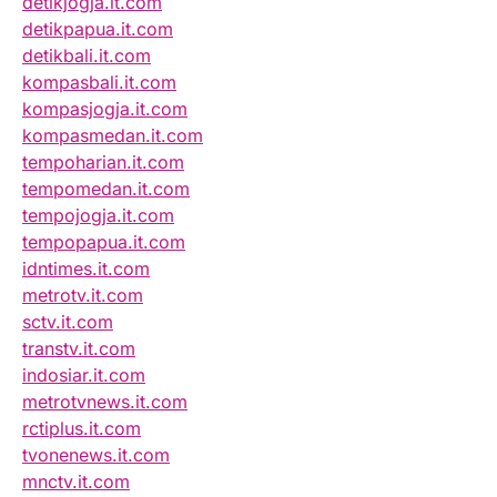
detikjogja.it.com
detikpapua.it.com
detikbali.it.com
kompasbali.it.com
kompasjogja.it.com
kompasmedan.it.com
tempoharian.it.com
tempomedan.it.com
tempojogja.it.com
tempopapua.it.com
idntimes.it.com
metrotv.it.com
sctv.it.com
transtv.it.com
indosiar.it.com
metrotvnews.it.com
rctiplus.it.com
tvonenews.it.com
mnctv.it.com