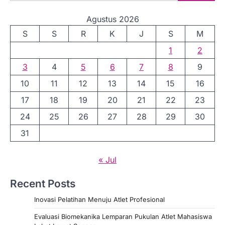
Agustus 2026
S
S
R
K
J
S
M
1
2
3
4
5
6
7
8
9
10
11
12
13
14
15
16
17
18
19
20
21
22
23
24
25
26
27
28
29
30
31
« Jul
Recent Posts
Inovasi Pelatihan Menuju Atlet Profesional
Evaluasi Biomekanika Lemparan Pukulan Atlet Mahasiswa