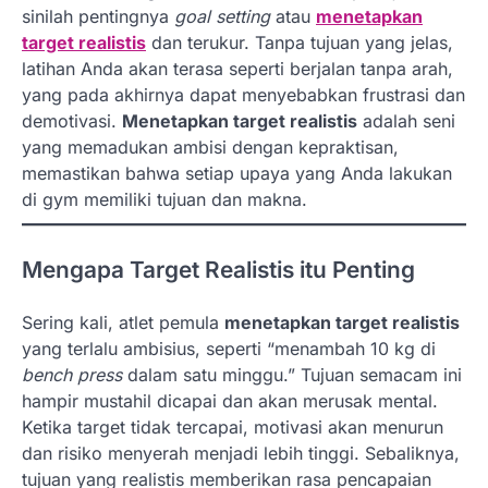
sinilah pentingnya
goal setting
atau
menetapkan
target realistis
dan terukur. Tanpa tujuan yang jelas,
latihan Anda akan terasa seperti berjalan tanpa arah,
yang pada akhirnya dapat menyebabkan frustrasi dan
demotivasi.
Menetapkan target realistis
adalah seni
yang memadukan ambisi dengan kepraktisan,
memastikan bahwa setiap upaya yang Anda lakukan
di gym memiliki tujuan dan makna.
Mengapa Target Realistis itu Penting
Sering kali, atlet pemula
menetapkan target realistis
yang terlalu ambisius, seperti “menambah 10 kg di
bench press
dalam satu minggu.” Tujuan semacam ini
hampir mustahil dicapai dan akan merusak mental.
Ketika target tidak tercapai, motivasi akan menurun
dan risiko menyerah menjadi lebih tinggi. Sebaliknya,
tujuan yang realistis memberikan rasa pencapaian