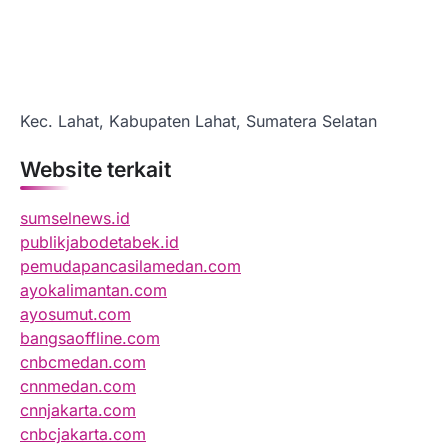
Kec. Lahat, Kabupaten Lahat, Sumatera Selatan
Website terkait
sumselnews.id
publikjabodetabek.id
pemudapancasilamedan.com
ayokalimantan.com
ayosumut.com
bangsaoffline.com
cnbcmedan.com
cnnmedan.com
cnnjakarta.com
cnbcjakarta.com