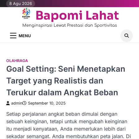
Skip
8 Agu 2026
to
Bapomi Lahat
content
Menginspirasi Lewat Prestasi dan Sportivitas
MENU
OLAHRAGA
Goal Setting: Seni Menetapkan
Target yang Realistis dan
Terukur dalam Angkat Beban
admin
September 10, 2025
Setiap perjalanan angkat beban dimulai dengan
sebuah keinginan, tetapi untuk mengubah keinginan
itu menjadi kenyataan, Anda memerlukan lebih dari
sekadar semangat. Anda membutuhkan peta jalan. Di