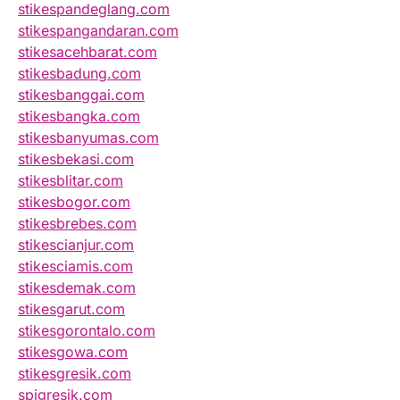
stikespandeglang.com
stikespangandaran.com
stikesacehbarat.com
stikesbadung.com
stikesbanggai.com
stikesbangka.com
stikesbanyumas.com
stikesbekasi.com
stikesblitar.com
stikesbogor.com
stikesbrebes.com
stikescianjur.com
stikesciamis.com
stikesdemak.com
stikesgarut.com
stikesgorontalo.com
stikesgowa.com
stikesgresik.com
spigresik.com