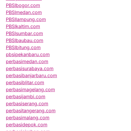
PBSIbogor.com
PBSImedan.com
PBSIlampung.com
PBSIkaltim.com
PBSIsumbar.com
PBSIbaubau.com
PBSIbitung.com
pbsipekanbaru.com
perbasimedan.com
perbasisurabaya.com
perbasibanjarbaru.com
perbasiblitar.com
perbasimagelang.com
perbasijambi.com
perbasiserang.com
perbasitangerang.com
perbasimalang.com
perbasidepok.com