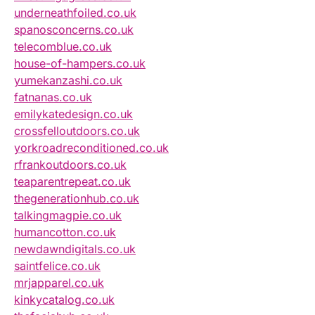
underneathfoiled.co.uk
spanosconcerns.co.uk
telecomblue.co.uk
house-of-hampers.co.uk
yumekanzashi.co.uk
fatnanas.co.uk
emilykatedesign.co.uk
crossfelloutdoors.co.uk
yorkroadreconditioned.co.uk
rfrankoutdoors.co.uk
teaparentrepeat.co.uk
thegenerationhub.co.uk
talkingmagpie.co.uk
humancotton.co.uk
newdawndigitals.co.uk
saintfelice.co.uk
mrjapparel.co.uk
kinkycatalog.co.uk