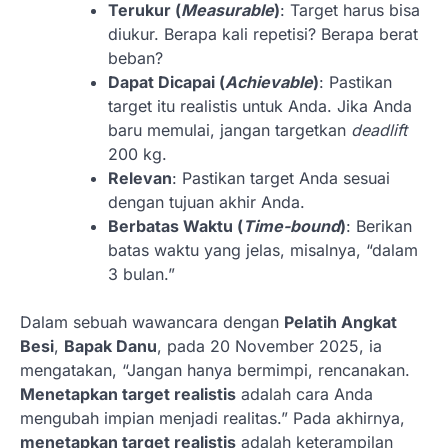
Terukur (
Measurable
)
: Target harus bisa
diukur. Berapa kali repetisi? Berapa berat
beban?
Dapat Dicapai (
Achievable
)
: Pastikan
target itu realistis untuk Anda. Jika Anda
baru memulai, jangan targetkan
deadlift
200 kg.
Relevan
: Pastikan target Anda sesuai
dengan tujuan akhir Anda.
Berbatas Waktu (
Time-bound
)
: Berikan
batas waktu yang jelas, misalnya, “dalam
3 bulan.”
Dalam sebuah wawancara dengan
Pelatih Angkat
Besi
,
Bapak Danu
, pada 20 November 2025, ia
mengatakan, “Jangan hanya bermimpi, rencanakan.
Menetapkan target realistis
adalah cara Anda
mengubah impian menjadi realitas.” Pada akhirnya,
menetapkan target realistis
adalah keterampilan