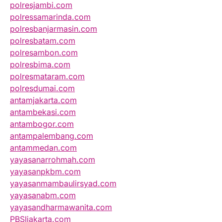
polresjambi.com
polressamarinda.com
polresbanjarmasin.com
polresbatam.com
polresambon.com
polresbima.com
polresmataram.com
polresdumai.com
antamjakarta.com
antambekasi.com
antambogor.com
antampalembang.com
antammedan.com
yayasanarrohmah.com
yayasanpkbm.com
yayasanmambaulirsyad.com
yayasanabm.com
yayasandharmawanita.com
PBSIjakarta.com