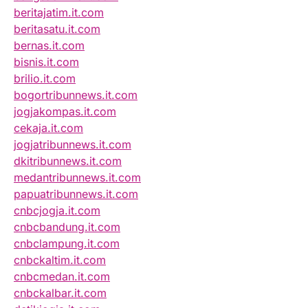
beritajatim.it.com
beritasatu.it.com
bernas.it.com
bisnis.it.com
brilio.it.com
bogortribunnews.it.com
jogjakompas.it.com
cekaja.it.com
jogjatribunnews.it.com
dkitribunnews.it.com
medantribunnews.it.com
papuatribunnews.it.com
cnbcjogja.it.com
cnbcbandung.it.com
cnbclampung.it.com
cnbckaltim.it.com
cnbcmedan.it.com
cnbckalbar.it.com