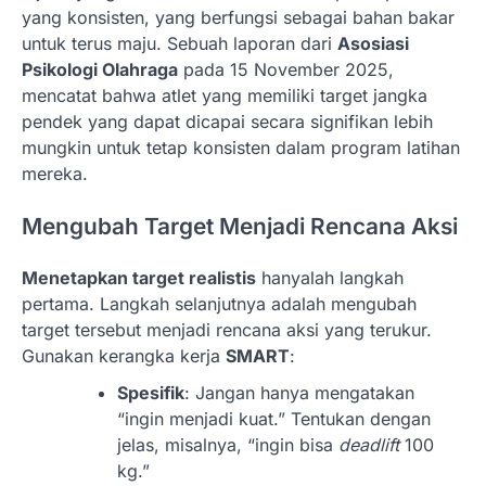
yang konsisten, yang berfungsi sebagai bahan bakar
untuk terus maju. Sebuah laporan dari
Asosiasi
Psikologi Olahraga
pada 15 November 2025,
mencatat bahwa atlet yang memiliki target jangka
pendek yang dapat dicapai secara signifikan lebih
mungkin untuk tetap konsisten dalam program latihan
mereka.
Mengubah Target Menjadi Rencana Aksi
Menetapkan target realistis
hanyalah langkah
pertama. Langkah selanjutnya adalah mengubah
target tersebut menjadi rencana aksi yang terukur.
Gunakan kerangka kerja
SMART
:
Spesifik
: Jangan hanya mengatakan
“ingin menjadi kuat.” Tentukan dengan
jelas, misalnya, “ingin bisa
deadlift
100
kg.”