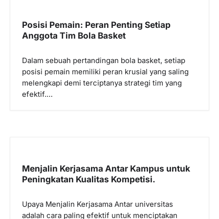
i
p
Posisi Pemain: Peran Penting Setiap
Anggota Tim Bola Basket
o
s
Dalam sebuah pertandingan bola basket, setiap
posisi pemain memiliki peran krusial yang saling
melengkapi demi terciptanya strategi tim yang
efektif.…
Menjalin Kerjasama Antar Kampus untuk
Peningkatan Kualitas Kompetisi.
Upaya Menjalin Kerjasama Antar universitas
adalah cara paling efektif untuk menciptakan