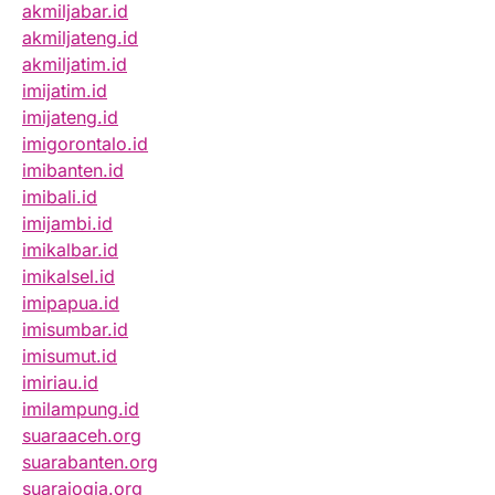
akmiljabar.id
akmiljateng.id
akmiljatim.id
imijatim.id
imijateng.id
imigorontalo.id
imibanten.id
imibali.id
imijambi.id
imikalbar.id
imikalsel.id
imipapua.id
imisumbar.id
imisumut.id
imiriau.id
imilampung.id
suaraaceh.org
suarabanten.org
suarajogja.org