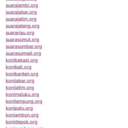
suarajambi.org
suarajabar.org
suarajatim.org
suarajateng.org
suarariau.org
suarasumut.org
suarasumbar.org
suarasumsel.org
konibekasi.org
konibali.org
konibanten.org
konijabar.org
konijatim.org
konimaluku.org
konilampung.org
konipalu.org
koniambon.org
konidepok.org