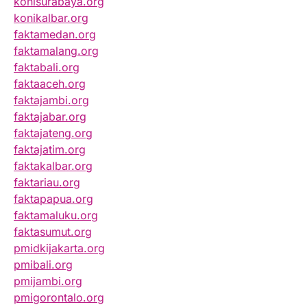
konisurabaya.org
konikalbar.org
faktamedan.org
faktamalang.org
faktabali.org
faktaaceh.org
faktajambi.org
faktajabar.org
faktajateng.org
faktajatim.org
faktakalbar.org
faktariau.org
faktapapua.org
faktamaluku.org
faktasumut.org
pmidkijakarta.org
pmibali.org
pmijambi.org
pmigorontalo.org