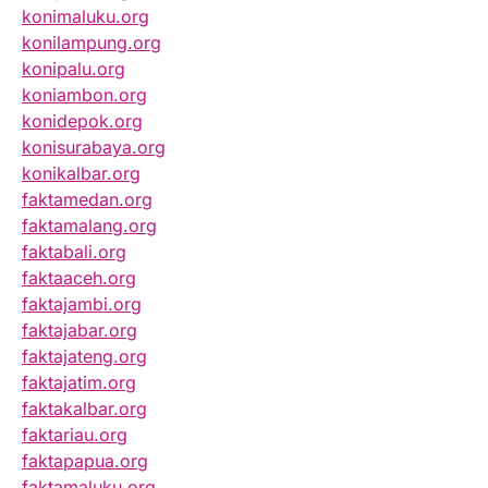
konimaluku.org
konilampung.org
konipalu.org
koniambon.org
konidepok.org
konisurabaya.org
konikalbar.org
faktamedan.org
faktamalang.org
faktabali.org
faktaaceh.org
faktajambi.org
faktajabar.org
faktajateng.org
faktajatim.org
faktakalbar.org
faktariau.org
faktapapua.org
faktamaluku.org