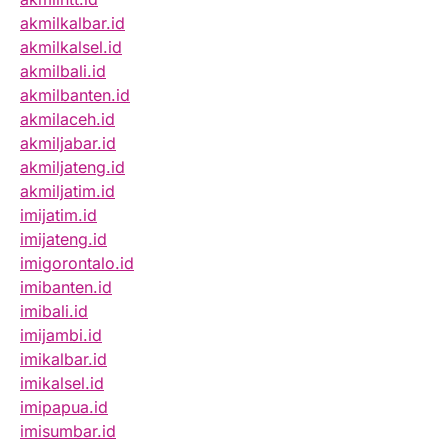
akmilkalbar.id
akmilkalsel.id
akmilbali.id
akmilbanten.id
akmilaceh.id
akmiljabar.id
akmiljateng.id
akmiljatim.id
imijatim.id
imijateng.id
imigorontalo.id
imibanten.id
imibali.id
imijambi.id
imikalbar.id
imikalsel.id
imipapua.id
imisumbar.id