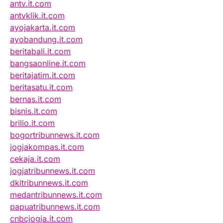
antv.it.com
antvklik.it.com
ayojakarta.it.com
ayobandung.it.com
beritabali.it.com
bangsaonline.it.com
beritajatim.it.com
beritasatu.it.com
bernas.it.com
bisnis.it.com
brilio.it.com
bogortribunnews.it.com
jogjakompas.it.com
cekaja.it.com
jogjatribunnews.it.com
dkitribunnews.it.com
medantribunnews.it.com
papuatribunnews.it.com
cnbcjogja.it.com