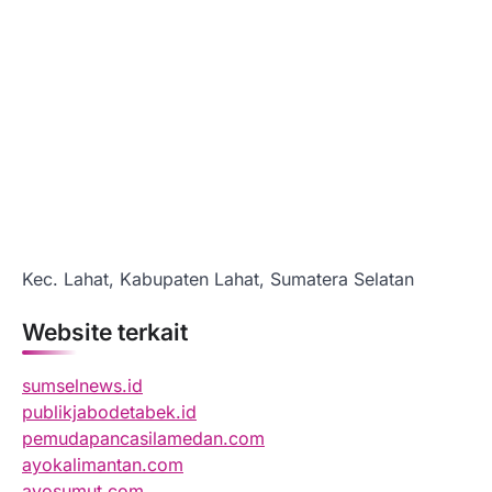
Kec. Lahat, Kabupaten Lahat, Sumatera Selatan
Website terkait
sumselnews.id
publikjabodetabek.id
pemudapancasilamedan.com
ayokalimantan.com
ayosumut.com