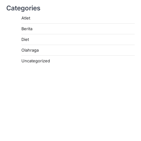
Categories
Atlet
Berita
Diet
Olahraga
Uncategorized