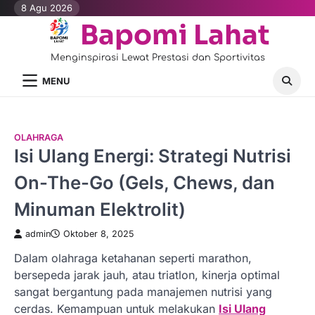
Skip
8 Agu 2026
to
Bapomi Lahat
content
Menginspirasi Lewat Prestasi dan Sportivitas
MENU
OLAHRAGA
Isi Ulang Energi: Strategi Nutrisi
On-The-Go (Gels, Chews, dan
Minuman Elektrolit)
admin
Oktober 8, 2025
Dalam olahraga ketahanan seperti marathon,
bersepeda jarak jauh, atau triatlon, kinerja optimal
sangat bergantung pada manajemen nutrisi yang
cerdas. Kemampuan untuk melakukan
Isi Ulang