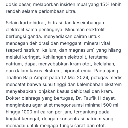
dosis besar, melaporkan insiden mual yang 15% lebih
rendah selama perlombaan ultra.
Selain karbohidrat, hidrasi dan keseimbangan
elektrolit sama pentingnya. Minuman elektrolit
berfungsi ganda: menyediakan cairan untuk
mencegah dehidrasi dan mengganti mineral vital
(seperti natrium, kalium, dan magnesium) yang hilang
melalui keringat. Kehilangan elektrolit, terutama
natrium, dapat menyebabkan kram otot, kelelahan,
dan dalam kasus ekstrem, hiponatremia. Pada ajang
Triatlon Raja Ampat pada 12 Mei 2024, petugas medis
mencatat bahwa suhu tinggi dan kelembaban ekstrem
menyebabkan lonjakan kasus dehidrasi dan kram.
Dokter olahraga yang bertugas, Dr. Taufik Hidayat,
mengimbau agar atlet mengonsumsi minimal 500 ml
hingga 1000 ml cairan per jam, tergantung pada
tingkat keringat, dengan konsentrasi natrium yang
memadai untuk menjaga fungsi saraf dan otot.