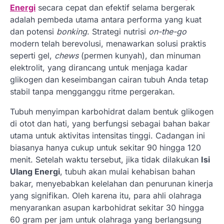
Energi
secara cepat dan efektif selama bergerak
adalah pembeda utama antara performa yang kuat
dan potensi
bonking
. Strategi nutrisi
on-the-go
modern telah berevolusi, menawarkan solusi praktis
seperti gel,
chews
(permen kunyah), dan minuman
elektrolit, yang dirancang untuk menjaga kadar
glikogen dan keseimbangan cairan tubuh Anda tetap
stabil tanpa mengganggu ritme pergerakan.
Tubuh menyimpan karbohidrat dalam bentuk glikogen
di otot dan hati, yang berfungsi sebagai bahan bakar
utama untuk aktivitas intensitas tinggi. Cadangan ini
biasanya hanya cukup untuk sekitar 90 hingga 120
menit. Setelah waktu tersebut, jika tidak dilakukan
Isi
Ulang Energi
, tubuh akan mulai kehabisan bahan
bakar, menyebabkan kelelahan dan penurunan kinerja
yang signifikan. Oleh karena itu, para ahli olahraga
menyarankan asupan karbohidrat sekitar 30 hingga
60 gram per jam untuk olahraga yang berlangsung