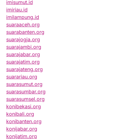
imisumut.id
imiriau.id
imilampung.id
suaraaceh.org
suarabanten.org
suarajogja.org
suarajambi.org
suarajabar.org
suarajatim.org
suarajateng.org
suarariau.org
suarasumut.org
suarasumbar.org
suarasumsel.org
konibekasi.org
konibali.org
konibanten.org
konijabar.org
konijatim.org