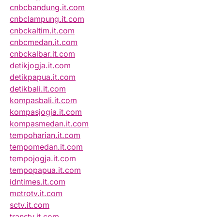
cnbcbandung.it.com
cnbclampung.it.com
cnbckaltim.it.com
cnbcmedan.it.com
cnbckalbar.it.com
detikjogja.it.com
detikpapua.it.com
detikbali.it.com
kompasbali.it.com
kompasjogja.it.com
kompasmedan.it.com
tempoharian.it.com
tempomedan.it.com
tempojogja.it.com
tempopapua.it.com
idntimes.it.com
metrotv.it.com
sctv.it.com
transtv.it.com