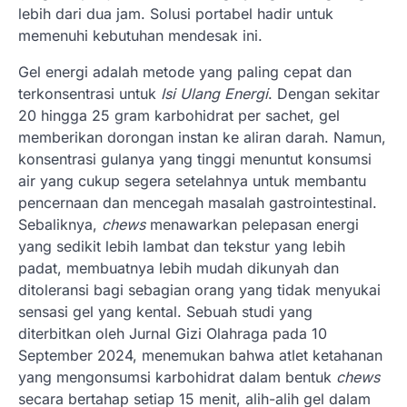
lebih dari dua jam. Solusi portabel hadir untuk
memenuhi kebutuhan mendesak ini.
Gel energi adalah metode yang paling cepat dan
terkonsentrasi untuk
Isi Ulang Energi
. Dengan sekitar
20 hingga 25 gram karbohidrat per sachet, gel
memberikan dorongan instan ke aliran darah. Namun,
konsentrasi gulanya yang tinggi menuntut konsumsi
air yang cukup segera setelahnya untuk membantu
pencernaan dan mencegah masalah gastrointestinal.
Sebaliknya,
chews
menawarkan pelepasan energi
yang sedikit lebih lambat dan tekstur yang lebih
padat, membuatnya lebih mudah dikunyah dan
ditoleransi bagi sebagian orang yang tidak menyukai
sensasi gel yang kental. Sebuah studi yang
diterbitkan oleh Jurnal Gizi Olahraga pada 10
September 2024, menemukan bahwa atlet ketahanan
yang mengonsumsi karbohidrat dalam bentuk
chews
secara bertahap setiap 15 menit, alih-alih gel dalam