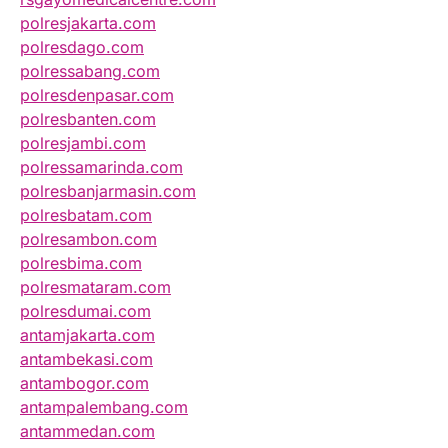
polresjakarta.com
polresdago.com
polressabang.com
polresdenpasar.com
polresbanten.com
polresjambi.com
polressamarinda.com
polresbanjarmasin.com
polresbatam.com
polresambon.com
polresbima.com
polresmataram.com
polresdumai.com
antamjakarta.com
antambekasi.com
antambogor.com
antampalembang.com
antammedan.com