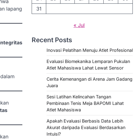
ahwa
an lapang
31
« Jul
Recent Posts
integritas
Inovasi Pelatihan Menuju Atlet Profesional
Evaluasi Biomekanika Lemparan Pukulan
Atlet Mahasiswa Lahat Lewat Sensor
 dalam
Cerita Kemenangan di Arena Jam Gadang
Juara
Sesi Latihan Kelincahan Tangan
ukan
Pembinaan Tenis Meja BAPOMI Lahat
itas
Atlet Mahasiswa
Apakah Evaluasi Berbasis Data Lebih
Akurat daripada Evaluasi Berdasarkan
Intuisi?
ukan