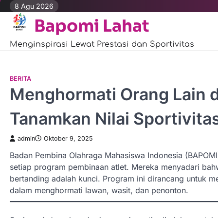
Skip
8 Agu 2026
to
Bapomi Lahat
content
Menginspirasi Lewat Prestasi dan Sportivitas
BERITA
Menghormati Orang Lain 
Tanamkan Nilai Sportivita
admin
Oktober 9, 2025
Badan Pembina Olahraga Mahasiswa Indonesia (BAPOM
setiap program pembinaan atlet. Mereka menyadari bahw
bertanding adalah kunci. Program ini dirancang untuk m
dalam menghormati lawan, wasit, dan penonton.