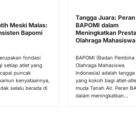
Tangga Juara: Peran
atih Meski Malas:
BAPOMI dalam
nsisten Bapomi
Meningkatkan Presta
Olahraga Mahasiswa
merupakan fondasi
BAPOMI (Badan Pembina
i setiap atlet yang
Olahraga Mahasiswa
capai puncak
Indonesia) adalah tangga 
 namun kenyataannya,
yang kokoh bagi atlet-atle
idak selalu berada di
muda Tanah Air. Peran B
dalam meningkatkan…