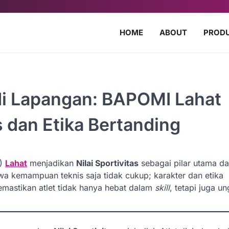
HOME
ABOUT
PROD
di Lapangan: BAPOMI Lahat
s dan Etika Bertanding
I)
Lahat
menjadikan
Nilai Sportivitas
sebagai pilar utama d
a kemampuan teknis saja tidak cukup; karakter dan etika
emastikan atlet tidak hanya hebat dalam
skill
, tetapi juga un