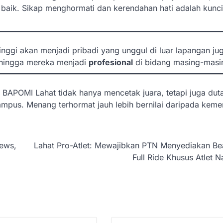
ih baik. Sikap menghormati dan kerendahan hati adalah kunci
inggi akan menjadi pribadi yang unggul di luar lapangan ju
a hingga mereka menjadi
profesional
di bidang masing-masi
 BAPOMI Lahat tidak hanya mencetak juara, tetapi juga du
us. Menang terhormat jauh lebih bernilai daripada kem
hews,
Lahat Pro-Atlet: Mewajibkan PTN Menyediakan Be
Full Ride Khusus Atlet N