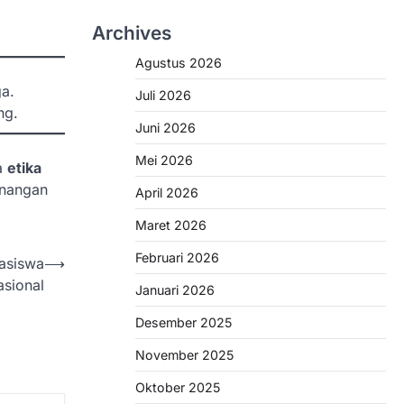
Archives
Agustus 2026
ga.
Juli 2026
ng.
Juni 2026
Mei 2026
ta
etika
enangan
April 2026
Maret 2026
Februari 2026
asiswa
⟶
asional
Januari 2026
Desember 2025
November 2025
Oktober 2025