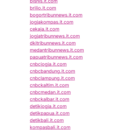
bisnis.it.com
brilio.it.com
bogortribunnews.it.com
jogjakompas.it.com
cekaja.it.com
jogjatribunnews.it.com
dkitribunnews.it.com
medantribunnews.it.com
papuatribunnews.it.com
cnbcjogja.it.com
cnbcbandung.it.com
cnbclampung.it.com
cnbckaltim.it.com
cnbcmedan.it.com
cnbckalbar.it.com
detikjogja.it.com
detikpapua.it.com
detikbali.it.com
kompasbali.it.com