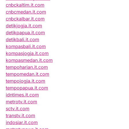
cnbckaltim.it.com
cnbcmedan.it.com
cnbckalbar.it.com
detikjogja.it.com
detikpapua.it.com
detikbali.it.com
kompasbali.it.com
kompasjogja.it.com
kompasmedan.it.com
tempoharian.it.com
tempomedan.it.com
tempojogja.it.com
tempopapua.it.com
idntimes.it.com
metrotv.it.com
sctv.it.com
transtv.it.com
indosiar.it.com