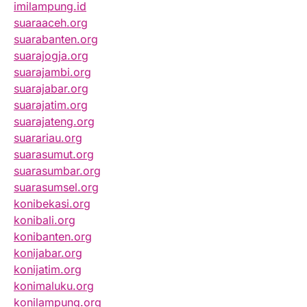
imilampung.id
suaraaceh.org
suarabanten.org
suarajogja.org
suarajambi.org
suarajabar.org
suarajatim.org
suarajateng.org
suarariau.org
suarasumut.org
suarasumbar.org
suarasumsel.org
konibekasi.org
konibali.org
konibanten.org
konijabar.org
konijatim.org
konimaluku.org
konilampung.org