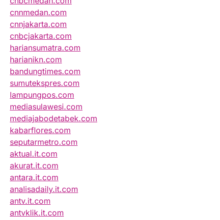
cnbcmedan.com
cnnmedan.com
cnnjakarta.com
cnbcjakarta.com
hariansumatra.com
harianikn.com
bandungtimes.com
sumutekspres.com
lampungpos.com
mediasulawesi.com
mediajabodetabek.com
kabarflores.com
seputarmetro.com
aktual.it.com
akurat.it.com
antara.it.com
analisadaily.it.com
antv.it.com
antvklik.it.com