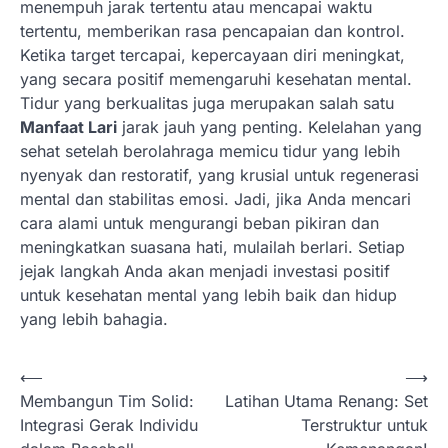
menempuh jarak tertentu atau mencapai waktu
tertentu, memberikan rasa pencapaian dan kontrol.
Ketika target tercapai, kepercayaan diri meningkat,
yang secara positif memengaruhi kesehatan mental.
Tidur yang berkualitas juga merupakan salah satu
Manfaat Lari
jarak jauh yang penting. Kelelahan yang
sehat setelah berolahraga memicu tidur yang lebih
nyenyak dan restoratif, yang krusial untuk regenerasi
mental dan stabilitas emosi. Jadi, jika Anda mencari
cara alami untuk mengurangi beban pikiran dan
meningkatkan suasana hati, mulailah berlari. Setiap
jejak langkah Anda akan menjadi investasi positif
untuk kesehatan mental yang lebih baik dan hidup
yang lebih bahagia.
N
⟵
⟶
Membangun Tim Solid:
Latihan Utama Renang: Set
a
Integrasi Gerak Individu
Terstruktur untuk
v