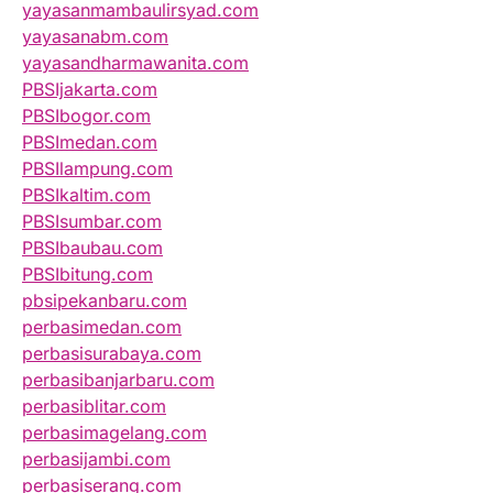
yayasanmambaulirsyad.com
yayasanabm.com
yayasandharmawanita.com
PBSIjakarta.com
PBSIbogor.com
PBSImedan.com
PBSIlampung.com
PBSIkaltim.com
PBSIsumbar.com
PBSIbaubau.com
PBSIbitung.com
pbsipekanbaru.com
perbasimedan.com
perbasisurabaya.com
perbasibanjarbaru.com
perbasiblitar.com
perbasimagelang.com
perbasijambi.com
perbasiserang.com