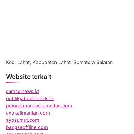
Kec. Lahat, Kabupaten Lahat, Sumatera Selatan
Website terkait
sumselnews.id
publikjabodetabek.id
pemudapancasilamedan.com
ayokalimantan.com
ayosumut.com
bangsaoffline.com