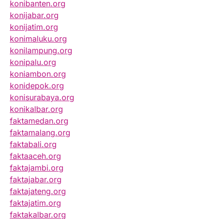
konibanten.org
konijabar.org
konijatim.org
konimaluku.org
konilampung.org
konipalu.org
koniambon.org
konidepok.org
konisurabaya.org
konikalbar.org
faktamedan.org
faktamalang.org
faktabali.org
faktaaceh.org
faktajambi.org
faktajabar.org
faktajateng.org
faktajatim.org
faktakalbar.org