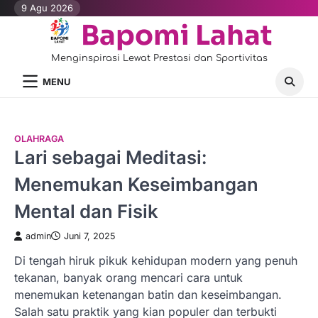
Skip
9 Agu 2026
to
Bapomi Lahat
content
Menginspirasi Lewat Prestasi dan Sportivitas
MENU
OLAHRAGA
Lari sebagai Meditasi:
Menemukan Keseimbangan
Mental dan Fisik
admin
Juni 7, 2025
Di tengah hiruk pikuk kehidupan modern yang penuh
tekanan, banyak orang mencari cara untuk
menemukan ketenangan batin dan keseimbangan.
Salah satu praktik yang kian populer dan terbukti