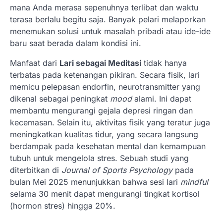
mana Anda merasa sepenuhnya terlibat dan waktu
terasa berlalu begitu saja. Banyak pelari melaporkan
menemukan solusi untuk masalah pribadi atau ide-ide
baru saat berada dalam kondisi ini.
Manfaat dari
Lari sebagai Meditasi
tidak hanya
terbatas pada ketenangan pikiran. Secara fisik, lari
memicu pelepasan endorfin, neurotransmitter yang
dikenal sebagai peningkat
mood
alami. Ini dapat
membantu mengurangi gejala depresi ringan dan
kecemasan. Selain itu, aktivitas fisik yang teratur juga
meningkatkan kualitas tidur, yang secara langsung
berdampak pada kesehatan mental dan kemampuan
tubuh untuk mengelola stres. Sebuah studi yang
diterbitkan di
Journal of Sports Psychology
pada
bulan Mei 2025 menunjukkan bahwa sesi lari
mindful
selama 30 menit dapat mengurangi tingkat kortisol
(hormon stres) hingga 20%.