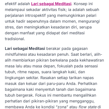
efektif adalah
Lari sebagai Meditasi
. Konsep ini
melampaui sekadar aktivitas fisik; ia adalah sebuah
perjalanan introspektif yang memungkinkan pelari
untuk hadir sepenuhnya dalam momen, mengurangi
stres, dan meningkatkan kesadaran diri, serupa
dengan manfaat yang didapat dari meditasi
tradisional.
Lari sebagai Meditasi
berakar pada gagasan
mindfulness
atau kesadaran penuh. Saat berlari, alih-
alih membiarkan pikiran berkelana pada kekhawatiran
masa lalu atau masa depan, fokuslah pada sensasi
tubuh, ritme napas, suara langkah kaki, dan
lingkungan sekitar. Rasakan setiap tarikan napas
masuk dan keluar dari paru-paru Anda. Perhatikan
bagaimana kaki menyentuh tanah dan bagaimana
tubuh bergerak. Fokus ini membantu mengalihkan
perhatian dari pikiran-pikiran yang mengganggu,
membawa Anda ke kondisi “zona” atau
flow state
di