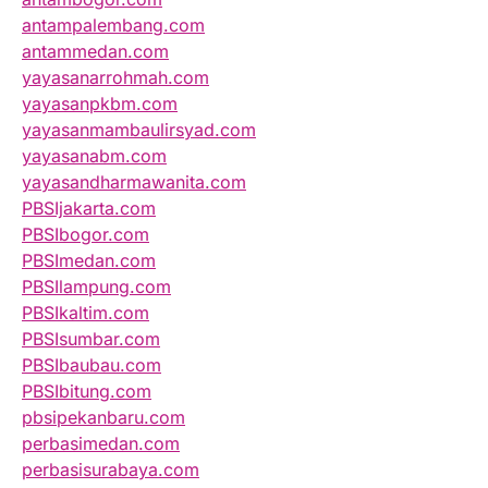
antampalembang.com
antammedan.com
yayasanarrohmah.com
yayasanpkbm.com
yayasanmambaulirsyad.com
yayasanabm.com
yayasandharmawanita.com
PBSIjakarta.com
PBSIbogor.com
PBSImedan.com
PBSIlampung.com
PBSIkaltim.com
PBSIsumbar.com
PBSIbaubau.com
PBSIbitung.com
pbsipekanbaru.com
perbasimedan.com
perbasisurabaya.com