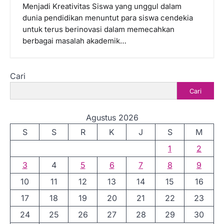
Menjadi Kreativitas Siswa yang unggul dalam
dunia pendidikan menuntut para siswa cendekia
untuk terus berinovasi dalam memecahkan
berbagai masalah akademik…
Cari
Cari
Agustus 2026
S
S
R
K
J
S
M
1
2
3
4
5
6
7
8
9
10
11
12
13
14
15
16
17
18
19
20
21
22
23
24
25
26
27
28
29
30