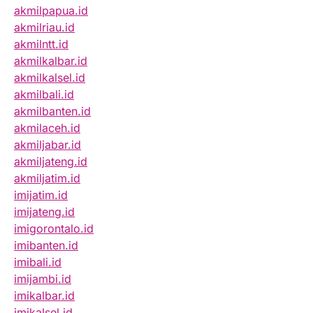
akmilpapua.id
akmilriau.id
akmilntt.id
akmilkalbar.id
akmilkalsel.id
akmilbali.id
akmilbanten.id
akmilaceh.id
akmiljabar.id
akmiljateng.id
akmiljatim.id
imijatim.id
imijateng.id
imigorontalo.id
imibanten.id
imibali.id
imijambi.id
imikalbar.id
imikalsel.id