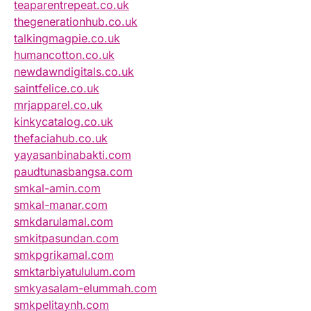
teaparentrepeat.co.uk
thegenerationhub.co.uk
talkingmagpie.co.uk
humancotton.co.uk
newdawndigitals.co.uk
saintfelice.co.uk
mrjapparel.co.uk
kinkycatalog.co.uk
thefaciahub.co.uk
yayasanbinabakti.com
paudtunasbangsa.com
smkal-amin.com
smkal-manar.com
smkdarulamal.com
smkitpasundan.com
smkpgrikamal.com
smktarbiyatululum.com
smkyasalam-elummah.com
smkpelitaynh.com