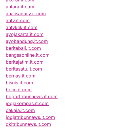
antara.it.com
analisadaily.it.com
antv.it.com
antvklik.it.com
ayojakarta.it.com
ayobandung.it.com
beritabali.it.com
bangsaonline.it.com
beritajatim.it.com
beritasatu.it.com
bernas.it.com
bisnis.it.com
brilio.it.com
bogortribunnews.it.com
jogjakompas.it.com
cekaja.it.com
jogjatribunnews.it.com
dkitribunnews.it.com