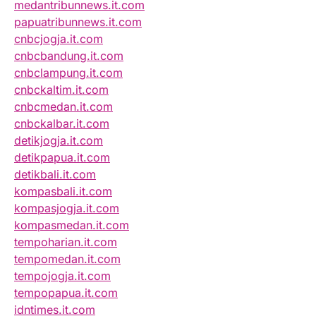
medantribunnews.it.com
papuatribunnews.it.com
cnbcjogja.it.com
cnbcbandung.it.com
cnbclampung.it.com
cnbckaltim.it.com
cnbcmedan.it.com
cnbckalbar.it.com
detikjogja.it.com
detikpapua.it.com
detikbali.it.com
kompasbali.it.com
kompasjogja.it.com
kompasmedan.it.com
tempoharian.it.com
tempomedan.it.com
tempojogja.it.com
tempopapua.it.com
idntimes.it.com