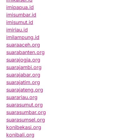
imipapua.id
imisumbar.id
imisumut.id
imiriau.id
imilampung.id
suaraaceh.org
suarabanten.org
suarajogja.org
suarajambi.org
suarajabar.org
suarajatim.org
suarajateng.org
suarariau.org
suarasumut.org
suarasumbar.org
suarasumsel.org
konibekasi.org
konibali.org