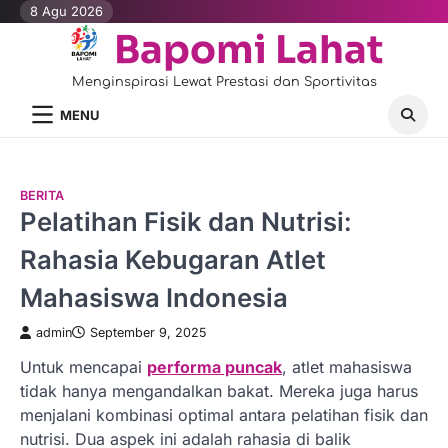
Skip
8 Agu 2026
to
Bapomi Lahat
content
Menginspirasi Lewat Prestasi dan Sportivitas
MENU
BERITA
Pelatihan Fisik dan Nutrisi:
Rahasia Kebugaran Atlet
Mahasiswa Indonesia
admin
September 9, 2025
Untuk mencapai
performa puncak
, atlet mahasiswa
tidak hanya mengandalkan bakat. Mereka juga harus
menjalani kombinasi optimal antara pelatihan fisik dan
nutrisi. Dua aspek ini adalah rahasia di balik