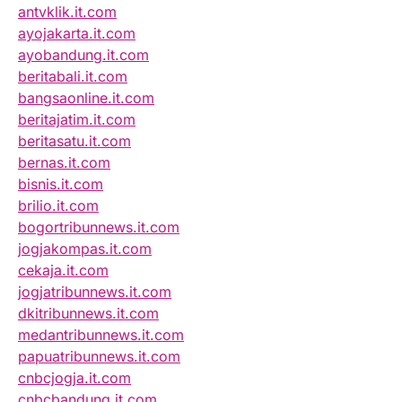
antvklik.it.com
ayojakarta.it.com
ayobandung.it.com
beritabali.it.com
bangsaonline.it.com
beritajatim.it.com
beritasatu.it.com
bernas.it.com
bisnis.it.com
brilio.it.com
bogortribunnews.it.com
jogjakompas.it.com
cekaja.it.com
jogjatribunnews.it.com
dkitribunnews.it.com
medantribunnews.it.com
papuatribunnews.it.com
cnbcjogja.it.com
cnbcbandung.it.com