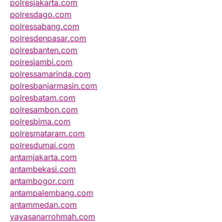
polresjakarta.com
polresdago.com
polressabang.com
polresdenpasar.com
polresbanten.com
polresjambi.com
polressamarinda.com
polresbanjarmasin.com
polresbatam.com
polresambon.com
polresbima.com
polresmataram.com
polresdumai.com
antamjakarta.com
antambekasi.com
antambogor.com
antampalembang.com
antammedan.com
yayasanarrohmah.com