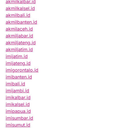
akmilkalbar.id
akmilkalsel.id
akmilbali.id
akmilbanten.id
akmilaceh.id
akmiljabar.id
akmiljateng.id
akmiljatim.id
imijatim.id
imijateng.id
imigorontalo.id
imibanten.id
imibali.id
imijambi.id
imikalbar.id
imikalsel.id
imipapua.id
imisumbar.id
imisumut.id