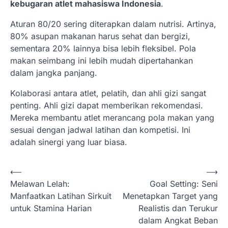
kebugaran atlet mahasiswa Indonesia
.
Aturan 80/20 sering diterapkan dalam nutrisi. Artinya,
80% asupan makanan harus sehat dan bergizi,
sementara 20% lainnya bisa lebih fleksibel. Pola
makan seimbang ini lebih mudah dipertahankan
dalam jangka panjang.
Kolaborasi antara atlet, pelatih, dan ahli gizi sangat
penting. Ahli gizi dapat memberikan rekomendasi.
Mereka membantu atlet merancang pola makan yang
sesuai dengan jadwal latihan dan kompetisi. Ini
adalah sinergi yang luar biasa.
N
⟵
⟶
Melawan Lelah:
Goal Setting: Seni
a
Manfaatkan Latihan Sirkuit
Menetapkan Target yang
v
untuk Stamina Harian
Realistis dan Terukur
i
dalam Angkat Beban