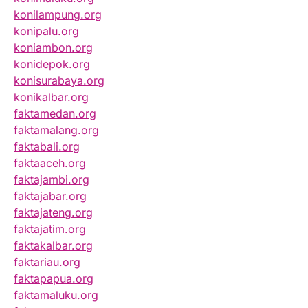
konilampung.org
konipalu.org
koniambon.org
konidepok.org
konisurabaya.org
konikalbar.org
faktamedan.org
faktamalang.org
faktabali.org
faktaaceh.org
faktajambi.org
faktajabar.org
faktajateng.org
faktajatim.org
faktakalbar.org
faktariau.org
faktapapua.org
faktamaluku.org