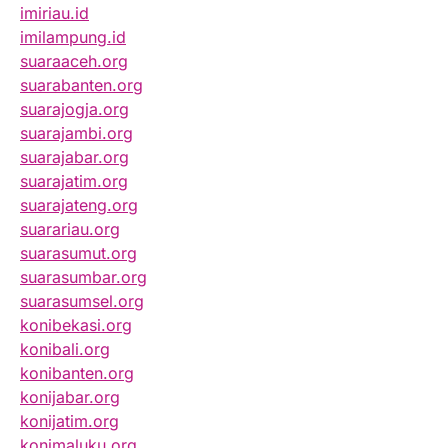
imiriau.id
imilampung.id
suaraaceh.org
suarabanten.org
suarajogja.org
suarajambi.org
suarajabar.org
suarajatim.org
suarajateng.org
suarariau.org
suarasumut.org
suarasumbar.org
suarasumsel.org
konibekasi.org
konibali.org
konibanten.org
konijabar.org
konijatim.org
konimaluku.org