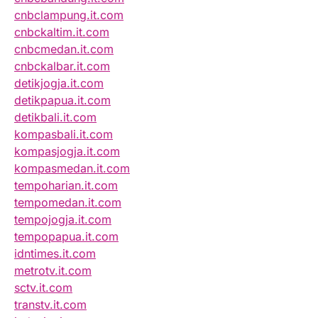
cnbclampung.it.com
cnbckaltim.it.com
cnbcmedan.it.com
cnbckalbar.it.com
detikjogja.it.com
detikpapua.it.com
detikbali.it.com
kompasbali.it.com
kompasjogja.it.com
kompasmedan.it.com
tempoharian.it.com
tempomedan.it.com
tempojogja.it.com
tempopapua.it.com
idntimes.it.com
metrotv.it.com
sctv.it.com
transtv.it.com