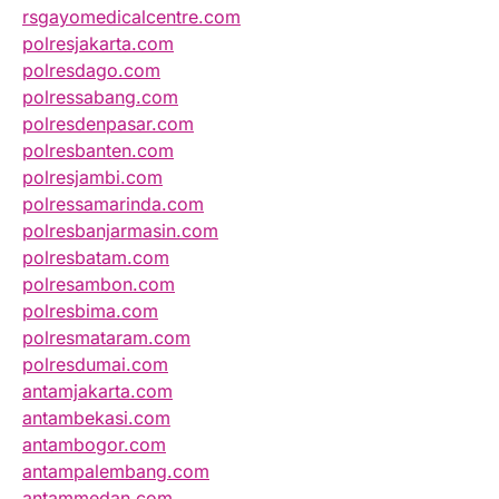
rsgayomedicalcentre.com
polresjakarta.com
polresdago.com
polressabang.com
polresdenpasar.com
polresbanten.com
polresjambi.com
polressamarinda.com
polresbanjarmasin.com
polresbatam.com
polresambon.com
polresbima.com
polresmataram.com
polresdumai.com
antamjakarta.com
antambekasi.com
antambogor.com
antampalembang.com
antammedan.com