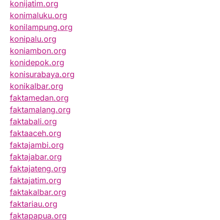
konijatim.org
konimaluku.org
konilampung.org
konipalu.org
koniambon.org
konidepok.org
konisurabaya.org
konikalbar.org
faktamedan.org
faktamalang.org
faktabali.org
faktaaceh.org
faktajambi.org
faktajabar.org
faktajateng.org
faktajatim.org
faktakalbar.org
faktariau.org
faktapapua.org