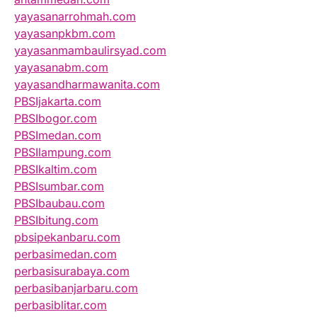
yayasanarrohmah.com
yayasanpkbm.com
yayasanmambaulirsyad.com
yayasanabm.com
yayasandharmawanita.com
PBSIjakarta.com
PBSIbogor.com
PBSImedan.com
PBSIlampung.com
PBSIkaltim.com
PBSIsumbar.com
PBSIbaubau.com
PBSIbitung.com
pbsipekanbaru.com
perbasimedan.com
perbasisurabaya.com
perbasibanjarbaru.com
perbasiblitar.com