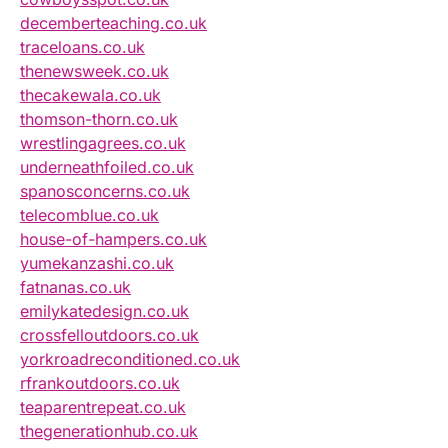
decemberteaching.co.uk
traceloans.co.uk
thenewsweek.co.uk
thecakewala.co.uk
thomson-thorn.co.uk
wrestlingagrees.co.uk
underneathfoiled.co.uk
spanosconcerns.co.uk
telecomblue.co.uk
house-of-hampers.co.uk
yumekanzashi.co.uk
fatnanas.co.uk
emilykatedesign.co.uk
crossfelloutdoors.co.uk
yorkroadreconditioned.co.uk
rfrankoutdoors.co.uk
teaparentrepeat.co.uk
thegenerationhub.co.uk