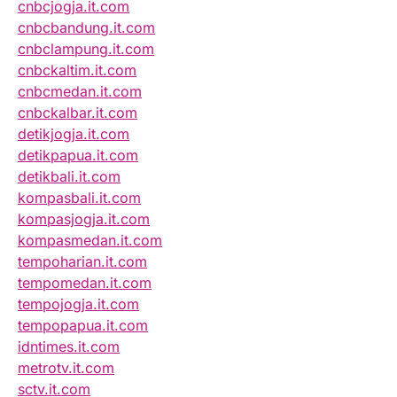
cnbcjogja.it.com
cnbcbandung.it.com
cnbclampung.it.com
cnbckaltim.it.com
cnbcmedan.it.com
cnbckalbar.it.com
detikjogja.it.com
detikpapua.it.com
detikbali.it.com
kompasbali.it.com
kompasjogja.it.com
kompasmedan.it.com
tempoharian.it.com
tempomedan.it.com
tempojogja.it.com
tempopapua.it.com
idntimes.it.com
metrotv.it.com
sctv.it.com