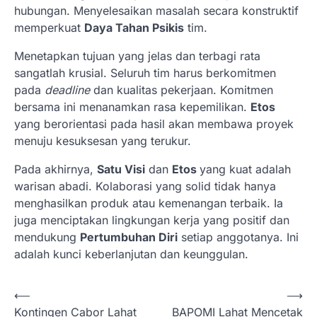
hubungan. Menyelesaikan masalah secara konstruktif
memperkuat
Daya Tahan Psikis
tim.
Menetapkan tujuan yang jelas dan terbagi rata
sangatlah krusial. Seluruh tim harus berkomitmen
pada
deadline
dan kualitas pekerjaan. Komitmen
bersama ini menanamkan rasa kepemilikan.
Etos
yang berorientasi pada hasil akan membawa proyek
menuju kesuksesan yang terukur.
Pada akhirnya,
Satu Visi
dan
Etos
yang kuat adalah
warisan abadi. Kolaborasi yang solid tidak hanya
menghasilkan produk atau kemenangan terbaik. Ia
juga menciptakan lingkungan kerja yang positif dan
mendukung
Pertumbuhan Diri
setiap anggotanya. Ini
adalah kunci keberlanjutan dan keunggulan.
N
⟵
⟶
Kontingen Cabor Lahat
BAPOMI Lahat Mencetak