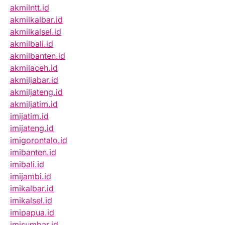
akmilntt.id
akmilkalbar.id
akmilkalsel.id
akmilbali.id
akmilbanten.id
akmilaceh.id
akmiljabar.id
akmiljateng.id
akmiljatim.id
imijatim.id
imijateng.id
imigorontalo.id
imibanten.id
imibali.id
imijambi.id
imikalbar.id
imikalsel.id
imipapua.id
imisumbar.id