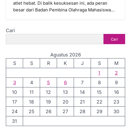
atlet hebat. Di balik kesuksesan ini, ada peran
besar dari Badan Pembina Olahraga Mahasiswa…
Cari
Cari
Agustus 2026
S
S
R
K
J
S
M
1
2
3
4
5
6
7
8
9
10
11
12
13
14
15
16
17
18
19
20
21
22
23
24
25
26
27
28
29
30
31