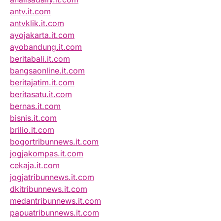
antv.it.com
antvklik.it.com
ayojakarta.it.com
ayobandung.it.com
beritabali.it.com
bangsaonline.it.com
beritajatim.it.com
beritasatu.it.com
bernas.it.com
bisnis.it.com
brilio.it.com
bogortribunnews.it.com
jogjakompas.it.com
cekaja.it.com
jogjatribunnews.it.com
dkitribunnews.it.com
medantribunnews.it.com
papuatribunnews.it.com