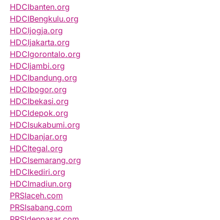
HDCIbanten.org
HDCIBengkulu.org
HDCIjogja.org
HDCIjakarta.org
HDCIgorontalo.org
HDCIjambi.org
HDCIbandung.org
HDCIbogor.org
HDCIbekasi.org
HDCIdepok.org
HDCIsukabumi.org
HDCIbanjar.org
HDCItegal.org
HDCIsemarang.org
HDCIkediri.org
HDCImadiun.org
PRSIaceh.com
PRSIsabang.com
PRSIdenpasar.com