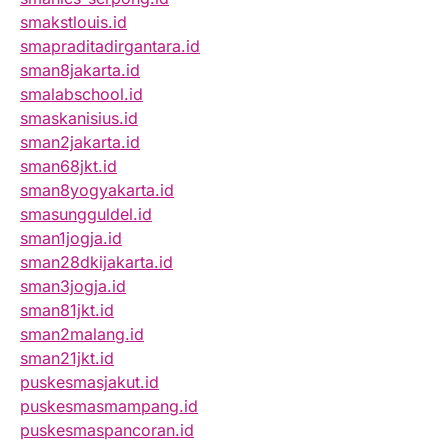
smakstlouis.id
smapraditadirgantara.id
sman8jakarta.id
smalabschool.id
smaskanisius.id
sman2jakarta.id
sman68jkt.id
sman8yogyakarta.id
smasungguldel.id
sman1jogja.id
sman28dkijakarta.id
sman3jogja.id
sman81jkt.id
sman2malang.id
sman21jkt.id
puskesmasjakut.id
puskesmasmampang.id
puskesmaspancoran.id