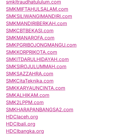
smkitraudhatululum.com
SMKMIFTAHULSALAM.com
SMKSILIWANGIMANDIRI.com
SMKMANDIRIBERKAH.com
SMKCBTBEKASI.com
SMKMANAROFA.com
SMKPGRIBOJONGMANGU.com
SMKKORPRIKOTA.com
SMKITDARULHIDAYAH.com
SMKSIROJULUMMAH.com
SMKSAZZAHRA.com
SMKCitaTeknika.com
SMKKARYAUNCINTA.com
SMKALHIKAM.com
SMK2LPPM.com
SMKHARAPANBANGSA2.com
HDCIaceh.org
HDCIbali.org
HDCIbangka.org