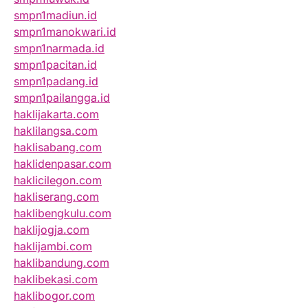
smpn1madiun.id
smpn1manokwari.id
smpn1narmada.id
smpn1pacitan.id
smpn1padang.id
smpn1pailangga.id
haklijakarta.com
haklilangsa.com
haklisabang.com
haklidenpasar.com
haklicilegon.com
hakliserang.com
haklibengkulu.com
haklijogja.com
haklijambi.com
haklibandung.com
haklibekasi.com
haklibogor.com