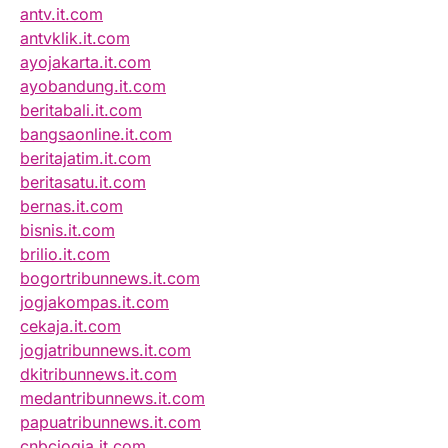
antv.it.com
antvklik.it.com
ayojakarta.it.com
ayobandung.it.com
beritabali.it.com
bangsaonline.it.com
beritajatim.it.com
beritasatu.it.com
bernas.it.com
bisnis.it.com
brilio.it.com
bogortribunnews.it.com
jogjakompas.it.com
cekaja.it.com
jogjatribunnews.it.com
dkitribunnews.it.com
medantribunnews.it.com
papuatribunnews.it.com
cnbcjogja.it.com