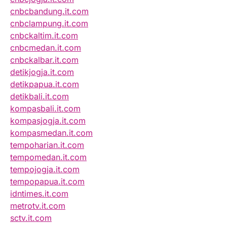
cnbcbandung.it.com
cnbclampung.it.com
cnbckaltim.it.com
cnbcmedan.it.com
cnbckalbar.it.com
detikjogja.it.com
detikpapua.it.com
detikbali.it.com
kompasbali.it.com
kompasjogja.it.com
kompasmedan.it.com
tempoharian.it.com
tempomedan.it.com
tempojogja.it.com
tempopapua.it.com
idntimes.it.com
metrotv.it.com
sctv.it.com