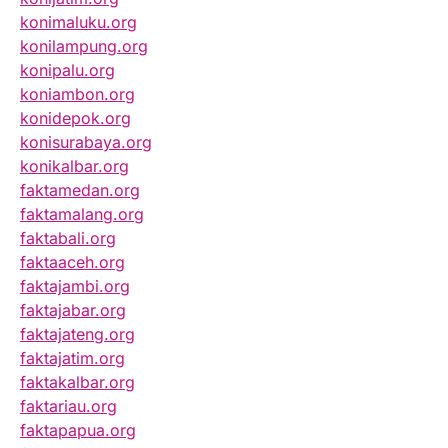
konimaluku.org
konilampung.org
konipalu.org
koniambon.org
konidepok.org
konisurabaya.org
konikalbar.org
faktamedan.org
faktamalang.org
faktabali.org
faktaaceh.org
faktajambi.org
faktajabar.org
faktajateng.org
faktajatim.org
faktakalbar.org
faktariau.org
faktapapua.org