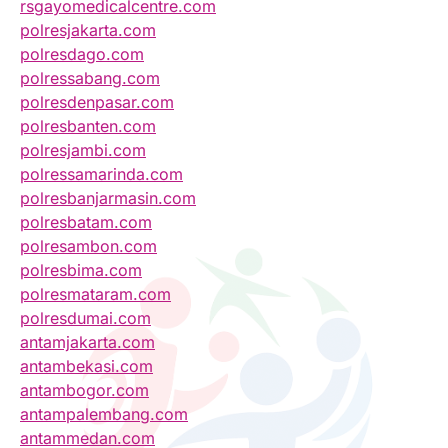
rsgayomedicalcentre.com
polresjakarta.com
polresdago.com
polressabang.com
polresdenpasar.com
polresbanten.com
polresjambi.com
polressamarinda.com
polresbanjarmasin.com
polresbatam.com
polresambon.com
polresbima.com
polresmataram.com
polresdumai.com
antamjakarta.com
antambekasi.com
antambogor.com
antampalembang.com
antammedan.com