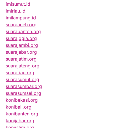
imisumut.id
imiriau.id
imilampung.id
suaraaceh.org
suarabanten.org
suarajogja.org
suarajambi.org
suarajabar.org
suarajatim.org
suarajateng.org
suarariau.org
suarasumut.org
suarasumbar.org
suarasumsel.org
konibekasi.org
konibali.org
konibanten.org
konijabar.org
konijatim.org