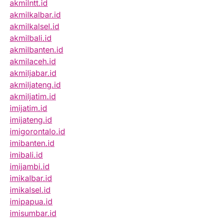
akmilntt.id
akmilkalbar.id
akmilkalsel.id
akmilbali.id
akmilbanten.id
akmilaceh.id
akmiljabar.id
akmiljateng.id
akmiljatim.id
imijatim.id
imijateng.id
imigorontalo.id
imibanten.id
imibali.id
imijambi.id
imikalbar.id
imikalsel.id
imipapua.id
imisumbar.id