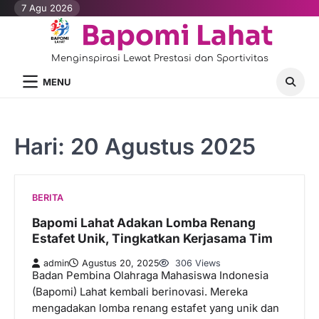
Skip
7 Agu 2026
to
Bapomi Lahat
content
Menginspirasi Lewat Prestasi dan Sportivitas
MENU
Hari:
20 Agustus 2025
BERITA
Bapomi Lahat Adakan Lomba Renang
Estafet Unik, Tingkatkan Kerjasama Tim
admin
Agustus 20, 2025
306 Views
Badan Pembina Olahraga Mahasiswa Indonesia
(Bapomi) Lahat kembali berinovasi. Mereka
mengadakan lomba renang estafet yang unik dan