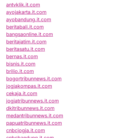
antvklik.it.com
ayojakarta.it.com
ayobandung.it.com
beritabali.it.com
bangsaonline.it.com
beritajatim.it.com
beritasatu.it.com
bernas.it.com
bisnis.it.com
brilio.it.com
bogortribunnews.it.com
jogjakompas.it.com
cekaja.it.com
jogjatribunnews.it.com
dkitribunnews.it.com
medantribunnews.it.com
papuatribunnews.it.com
cnbcjogja.it.com
cnbcbandung.it.com