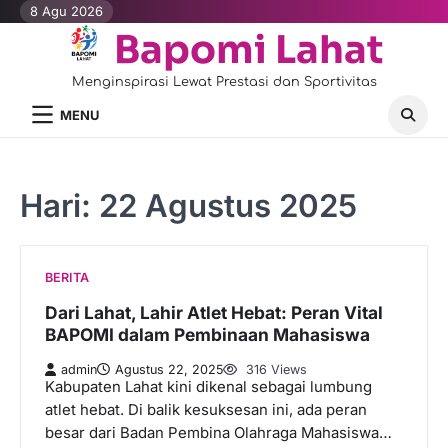
Skip
8 Agu 2026
to
Bapomi Lahat
content
Menginspirasi Lewat Prestasi dan Sportivitas
MENU
Hari:
22 Agustus 2025
BERITA
Dari Lahat, Lahir Atlet Hebat: Peran Vital
BAPOMI dalam Pembinaan Mahasiswa
admin
Agustus 22, 2025
316 Views
Kabupaten Lahat kini dikenal sebagai lumbung
atlet hebat. Di balik kesuksesan ini, ada peran
besar dari Badan Pembina Olahraga Mahasiswa…