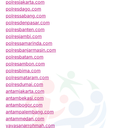
polresjakarta.com
polresdago.com
polressabang.com
polresdenpasar.com
polresbanten.com
polresjambi.com
polressamarinda.com
polresbanjarmasin.com
polresbatam.com
polresambon.com
polresbima.com
polresmataram.com
polresdumai.com
antamjakarta.com
antambekasi.com
antambogor.com
antampalembang.com
antammedan.com
yayasanarrohmah.com