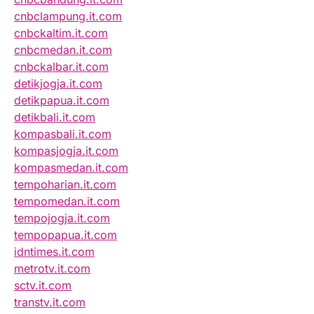
cnbclampung.it.com
cnbckaltim.it.com
cnbcmedan.it.com
cnbckalbar.it.com
detikjogja.it.com
detikpapua.it.com
detikbali.it.com
kompasbali.it.com
kompasjogja.it.com
kompasmedan.it.com
tempoharian.it.com
tempomedan.it.com
tempojogja.it.com
tempopapua.it.com
idntimes.it.com
metrotv.it.com
sctv.it.com
transtv.it.com