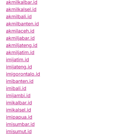
akmilkalbar.id
akmilkalsel.id
akmilbali.id
akmilbanten.id
akmilaceh.id
akmiljabar.id
akmiljateng.id
akmiljatim.id
imijatim.id
imijateng.id
imigorontalo.id
imibanten.id
imibali.id
imijambi.id
imikalbar.id
imikalsel.id
imipapua.id
imisumbar.id
imisumut.id