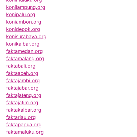
konilampung.org
konipalu.org
koniambon.org
konidepok.org
konisurabaya.org
konikalbar.org
faktamedan.org
faktamalang.org
faktabali.org
faktaaceh.org
faktajambi.org
faktajabar.org
faktajateng.org
faktajatim.org
faktakalbar.org
faktariau.org
faktapapua.org
faktamaluku.org