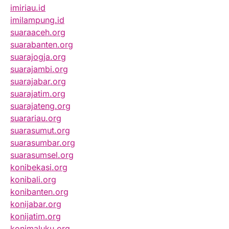
imiriau.id
imilampung.id
suaraaceh.org
suarabanten.org
suarajogja.org
suarajambi.org
suarajabar.org
suarajatim.org
suarajateng.org
suarariau.org
suarasumut.org
suarasumbar.org
suarasumsel.org
konibekasi.org
konibali.org
konibanten.org
konijabar.org
konijatim.org
konimaluku.org