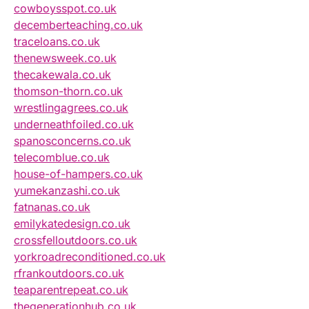
cowboysspot.co.uk
decemberteaching.co.uk
traceloans.co.uk
thenewsweek.co.uk
thecakewala.co.uk
thomson-thorn.co.uk
wrestlingagrees.co.uk
underneathfoiled.co.uk
spanosconcerns.co.uk
telecomblue.co.uk
house-of-hampers.co.uk
yumekanzashi.co.uk
fatnanas.co.uk
emilykatedesign.co.uk
crossfelloutdoors.co.uk
yorkroadreconditioned.co.uk
rfrankoutdoors.co.uk
teaparentrepeat.co.uk
thegenerationhub.co.uk