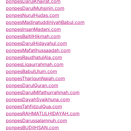
ponpesDarulKhairat.com
ponpesDarulMuhsinin.com
ponpesNurulHudas.com
ponpesMadinatuddiniyahBabul.com
ponpesInsanMadani.com
ponpesBaitilHikmah.com
ponpesDarulHidayahul.com
ponpesMafatihussaadah.com
ponpesRaudhatulAla.com
ponpesLiqaurrahmah.com
ponpesBabulUlum.com
ponpesThariqunNajah.com
ponpesDarulQuran.com
ponpesDarulMifathurrahmah.com
ponpesDayahSyaikhuna.com
ponpesTahfidzulQua.com
ponpesRAHMATULHIDAYAH.com
ponpesDarussalamnuh.com
ponpesBUDiIHSAN.com