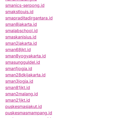
smanics-serpong.id
smakstlouis.id
smapraditadirgantara.id
sman8jakarta.id
smalabschool.id
smaskanisius.id
sman2jakarta.id
sman68jkt.id
sman8yogyakarta.id
smasungguldel.id
sman1jogja.id
sman28dkijakarta.id
sman3jogja.id
sman81jkt.id
sman2malang.id
sman21jkt.id
puskesmasjakut.id
puskesmasmampang.id