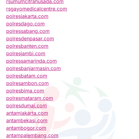
rsumumcitrahusada.com
rsgayomedicalcentre.com
polresjakarta.com
polresdago.com
polressabang.com
polresdenpasar.com
polresbanten.com
polresjambi.com
polressamarinda.com
polresbanjarmasin.com
polresbatam.com
polresambon.com
polresbima.com
polresmataram.com
polresdumai.com
antamjakarta.com
antambekasi.com
antambogor.com
antampalembang.com