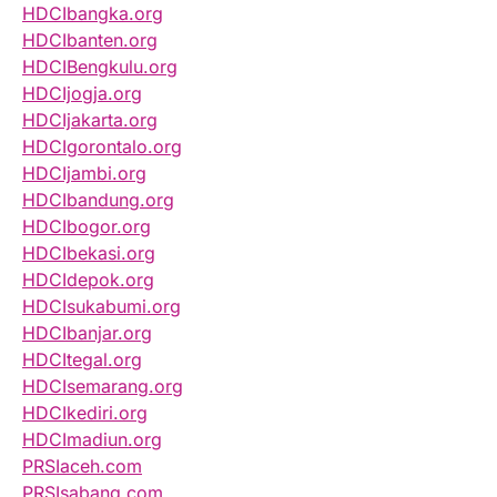
HDCIbangka.org
HDCIbanten.org
HDCIBengkulu.org
HDCIjogja.org
HDCIjakarta.org
HDCIgorontalo.org
HDCIjambi.org
HDCIbandung.org
HDCIbogor.org
HDCIbekasi.org
HDCIdepok.org
HDCIsukabumi.org
HDCIbanjar.org
HDCItegal.org
HDCIsemarang.org
HDCIkediri.org
HDCImadiun.org
PRSIaceh.com
PRSIsabang.com