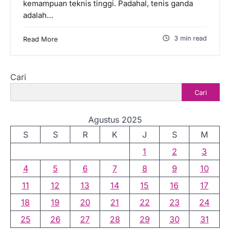
kemampuan teknis tinggi. Padahal, tenis ganda
adalah…
3 min read
Read More
Cari
Cari
Agustus 2025
S
S
R
K
J
S
M
1
2
3
4
5
6
7
8
9
10
11
12
13
14
15
16
17
18
19
20
21
22
23
24
25
26
27
28
29
30
31