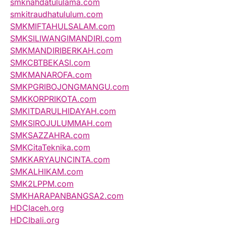
smknahdatululama.com
smkitraudhatululum.com
SMKMIFTAHULSALAM.com
SMKSILIWANGIMANDIRI.com
SMKMANDIRIBERKAH.com
SMKCBTBEKASI.com
SMKMANAROFA.com
SMKPGRIBOJONGMANGU.com
SMKKORPRIKOTA.com
SMKITDARULHIDAYAH.com
SMKSIROJULUMMAH.com
SMKSAZZAHRA.com
SMKCitaTeknika.com
SMKKARYAUNCINTA.com
SMKALHIKAM.com
SMK2LPPM.com
SMKHARAPANBANGSA2.com
HDCIaceh.org
HDCIbali.org