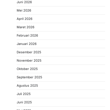
Juni 2026
Mei 2026
April 2026
Maret 2026
Februari 2026
Januari 2026
Desember 2025
November 2025
Oktober 2025
September 2025
Agustus 2025
Juli 2025
Juni 2025