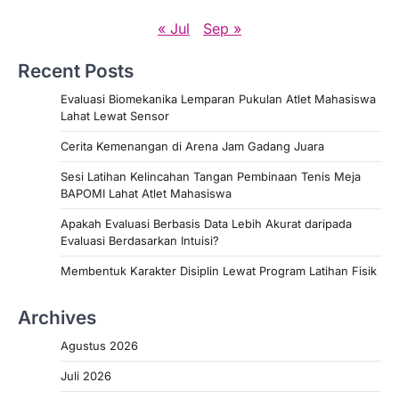
« Jul
Sep »
Recent Posts
Evaluasi Biomekanika Lemparan Pukulan Atlet Mahasiswa
Lahat Lewat Sensor
Cerita Kemenangan di Arena Jam Gadang Juara
Sesi Latihan Kelincahan Tangan Pembinaan Tenis Meja
BAPOMI Lahat Atlet Mahasiswa
Apakah Evaluasi Berbasis Data Lebih Akurat daripada
Evaluasi Berdasarkan Intuisi?
Membentuk Karakter Disiplin Lewat Program Latihan Fisik
Archives
Agustus 2026
Juli 2026