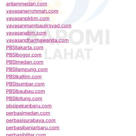
antammedan.com
yayasanarrohmah.com
yayasanpkbm.com
yayasanmambaulirsyad.com
yayasanabm.com
yayasandharmawanita.com
PBSIjakarta.com
PBSIbogor.com
PBSImedan.com
PBSIlampung.com
PBSIkaltim.com
PBSIsumbar.com
PBSIbaubau.com
PBSIbitung.com
pbsipekanbaru.com
perbasimedan.com
perbasisurabaya.com
perbasibanjarbaru.com
perbasiblitar.com