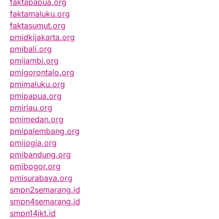
faktapapua.org
faktamaluku.org
faktasumut.org
pmidkijakarta.org
pmibali.org
pmijambi.org
pmigorontalo.org
pmimaluku.org
pmipapua.org
pmiriau.org
pmimedan.org
pmipalembang.org
pmijogja.org
pmibandung.org
pmibogor.org
pmisurabaya.org
smpn2semarang.id
smpn4semarang.id
smpn14jkt.id