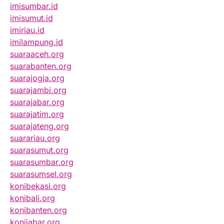
imisumbar.id
imisumut.id
imiriau.id
imilampung.id
suaraaceh.org
suarabanten.org
suarajogja.org
suarajambi.org
suarajabar.org
suarajatim.org
suarajateng.org
suarariau.org
suarasumut.org
suarasumbar.org
suarasumsel.org
konibekasi.org
konibali.org
konibanten.org
konijabar.org