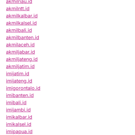
akmilriau.id
akmilntt.id
akmilkalbar.id
akmilkalsel.id
akmilbali.id
akmilbanten.id
akmilaceh.id
akmiljabar.id
akmiljateng.id
akmiljatim.id
imijatim.id
imijateng.id
imigorontalo.id
imibanten.id
imibali.id
imijambi.id
imikalbar.id
imikalsel.id
imipapua.id