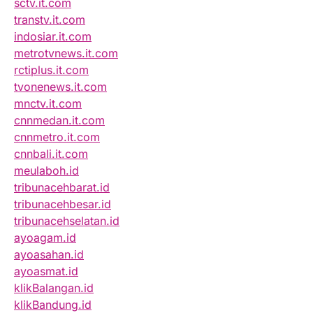
sctv.it.com
transtv.it.com
indosiar.it.com
metrotvnews.it.com
rctiplus.it.com
tvonenews.it.com
mnctv.it.com
cnnmedan.it.com
cnnmetro.it.com
cnnbali.it.com
meulaboh.id
tribunacehbarat.id
tribunacehbesar.id
tribunacehselatan.id
ayoagam.id
ayoasahan.id
ayoasmat.id
klikBalangan.id
klikBandung.id