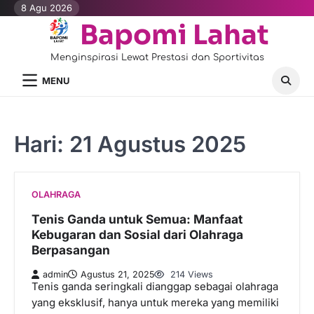
Skip
8 Agu 2026
to
Bapomi Lahat
content
Menginspirasi Lewat Prestasi dan Sportivitas
MENU
Hari:
21 Agustus 2025
OLAHRAGA
Tenis Ganda untuk Semua: Manfaat
Kebugaran dan Sosial dari Olahraga
Berpasangan
admin
Agustus 21, 2025
214 Views
Tenis ganda seringkali dianggap sebagai olahraga
yang eksklusif, hanya untuk mereka yang memiliki