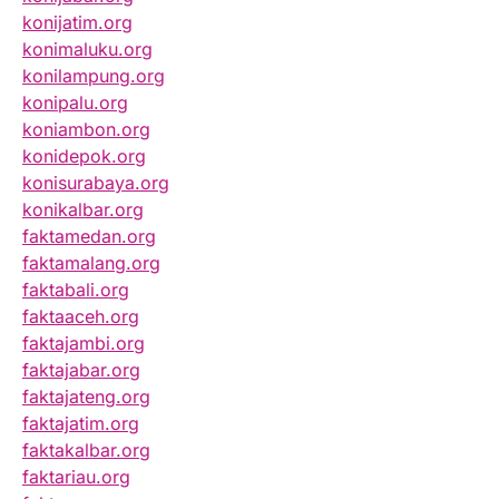
konijatim.org
konimaluku.org
konilampung.org
konipalu.org
koniambon.org
konidepok.org
konisurabaya.org
konikalbar.org
faktamedan.org
faktamalang.org
faktabali.org
faktaaceh.org
faktajambi.org
faktajabar.org
faktajateng.org
faktajatim.org
faktakalbar.org
faktariau.org