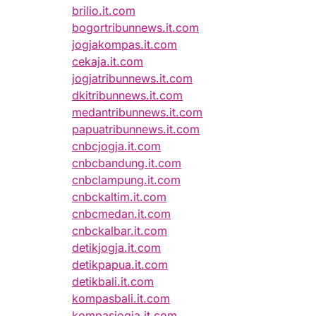
brilio.it.com
bogortribunnews.it.com
jogjakompas.it.com
cekaja.it.com
jogjatribunnews.it.com
dkitribunnews.it.com
medantribunnews.it.com
papuatribunnews.it.com
cnbcjogja.it.com
cnbcbandung.it.com
cnbclampung.it.com
cnbckaltim.it.com
cnbcmedan.it.com
cnbckalbar.it.com
detikjogja.it.com
detikpapua.it.com
detikbali.it.com
kompasbali.it.com
kompasjogja.it.com