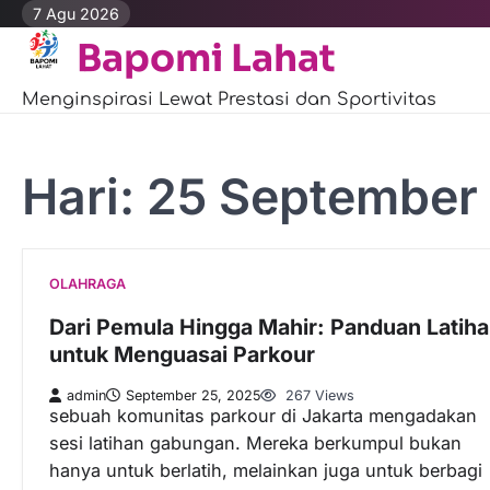
Skip
7 Agu 2026
to
Bapomi Lahat
content
Menginspirasi Lewat Prestasi dan Sportivitas
Hari:
25 September
OLAHRAGA
Dari Pemula Hingga Mahir: Panduan Latih
untuk Menguasai Parkour
admin
September 25, 2025
267 Views
sebuah komunitas parkour di Jakarta mengadakan
sesi latihan gabungan. Mereka berkumpul bukan
hanya untuk berlatih, melainkan juga untuk berbagi