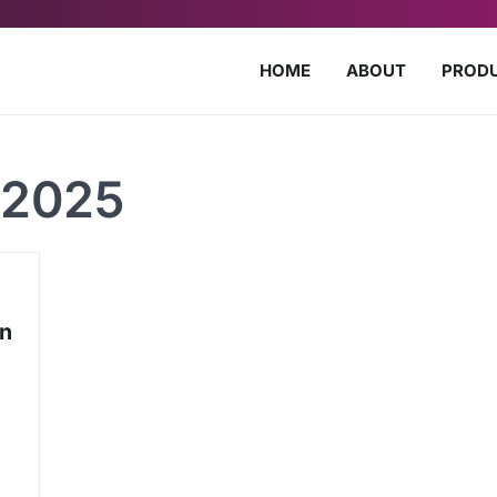
HOME
ABOUT
PROD
 2025
an