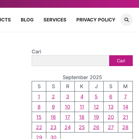
UCTS
BLOG
SERVICES
PRIVACY POLICY
Cari
Cari
September 2025
S
S
R
K
J
S
M
1
2
3
4
5
6
7
8
9
10
11
12
13
14
15
16
17
18
19
20
21
22
23
24
25
26
27
28
29
30