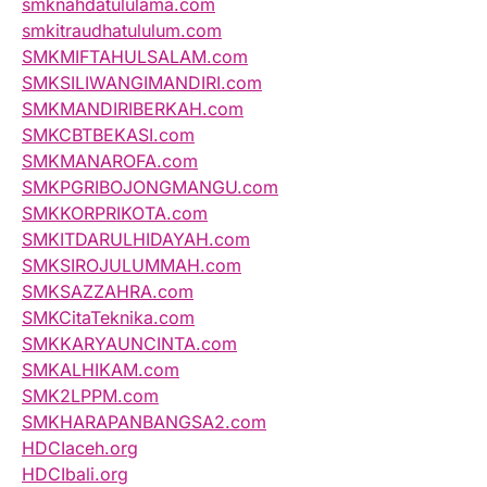
smknahdatululama.com
smkitraudhatululum.com
SMKMIFTAHULSALAM.com
SMKSILIWANGIMANDIRI.com
SMKMANDIRIBERKAH.com
SMKCBTBEKASI.com
SMKMANAROFA.com
SMKPGRIBOJONGMANGU.com
SMKKORPRIKOTA.com
SMKITDARULHIDAYAH.com
SMKSIROJULUMMAH.com
SMKSAZZAHRA.com
SMKCitaTeknika.com
SMKKARYAUNCINTA.com
SMKALHIKAM.com
SMK2LPPM.com
SMKHARAPANBANGSA2.com
HDCIaceh.org
HDCIbali.org