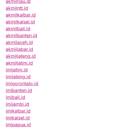
akmilriau.id
akmilntt.id
akmilkalbar.id
akmilkalsel.id
akmilbali.id
akmilbanten.id
akmilaceh.id
akmiljabar.id
akmiljateng.id
akmiljatim.id
imijatim.id
imijateng.id
imigorontalo.id
imibanten.id
imibali.id
imijambi.id
imikalbar.id
imikalsel.id
imipapua.id