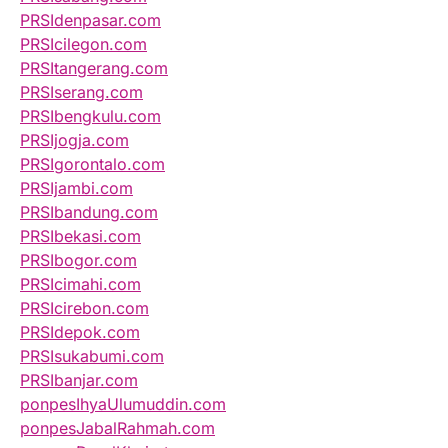
PRSIdenpasar.com
PRSIcilegon.com
PRSItangerang.com
PRSIserang.com
PRSIbengkulu.com
PRSIjogja.com
PRSIgorontalo.com
PRSIjambi.com
PRSIbandung.com
PRSIbekasi.com
PRSIbogor.com
PRSIcimahi.com
PRSIcirebon.com
PRSIdepok.com
PRSIsukabumi.com
PRSIbanjar.com
ponpesIhyaUlumuddin.com
ponpesJabalRahmah.com