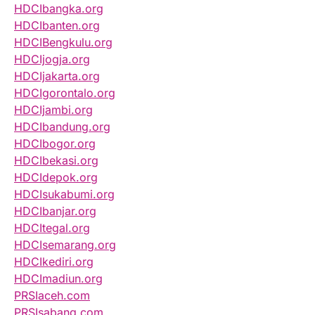
HDCIbangka.org
HDCIbanten.org
HDCIBengkulu.org
HDCIjogja.org
HDCIjakarta.org
HDCIgorontalo.org
HDCIjambi.org
HDCIbandung.org
HDCIbogor.org
HDCIbekasi.org
HDCIdepok.org
HDCIsukabumi.org
HDCIbanjar.org
HDCItegal.org
HDCIsemarang.org
HDCIkediri.org
HDCImadiun.org
PRSIaceh.com
PRSIsabang.com