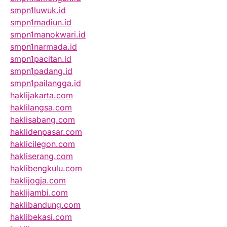
smpn1luwuk.id
smpn1madiun.id
smpn1manokwari.id
smpn1narmada.id
smpn1pacitan.id
smpn1padang.id
smpn1pailangga.id
haklijakarta.com
haklilangsa.com
haklisabang.com
haklidenpasar.com
haklicilegon.com
hakliserang.com
haklibengkulu.com
haklijogja.com
haklijambi.com
haklibandung.com
haklibekasi.com