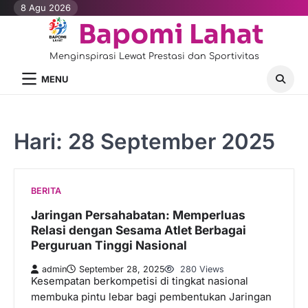
Skip
8 Agu 2026
to
Bapomi Lahat
content
Menginspirasi Lewat Prestasi dan Sportivitas
MENU
Hari:
28 September 2025
BERITA
Jaringan Persahabatan: Memperluas
Relasi dengan Sesama Atlet Berbagai
Perguruan Tinggi Nasional
admin
September 28, 2025
280 Views
Kesempatan berkompetisi di tingkat nasional
membuka pintu lebar bagi pembentukan Jaringan