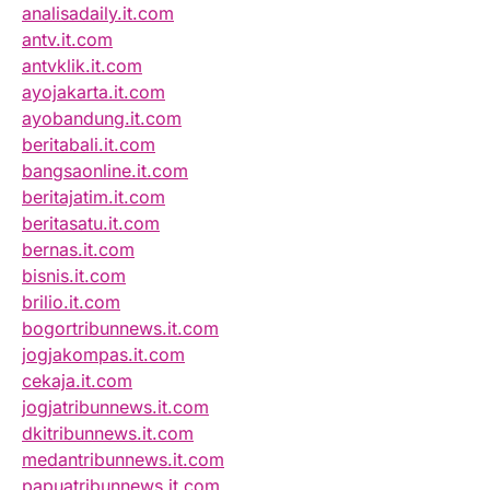
analisadaily.it.com
antv.it.com
antvklik.it.com
ayojakarta.it.com
ayobandung.it.com
beritabali.it.com
bangsaonline.it.com
beritajatim.it.com
beritasatu.it.com
bernas.it.com
bisnis.it.com
brilio.it.com
bogortribunnews.it.com
jogjakompas.it.com
cekaja.it.com
jogjatribunnews.it.com
dkitribunnews.it.com
medantribunnews.it.com
papuatribunnews.it.com