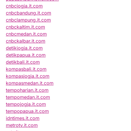
cnbcjogja.it.com
cnbcbandung.it.com
cnbclampung.it.com
cnbckaltim.it.com
cnbcmedan.it.com
cnbckalbar.it.com
detikjogja.it.com
detikpapua.it.com
detikbali.it.com
kompasbali.it.com
kompasjogja.it.com
kompasmedan.it.com
tempoharian.it.com
tempomedan.it.com
tempojogja.it.com
tempopapua.it.com
idntimes.it.com
metrotv.it.com