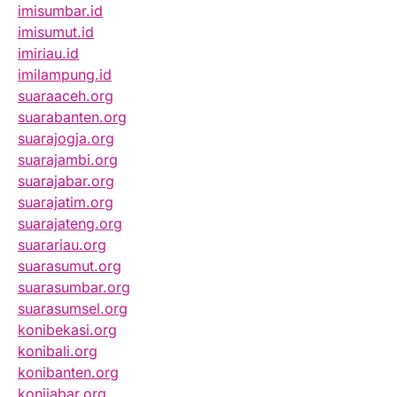
imisumbar.id
imisumut.id
imiriau.id
imilampung.id
suaraaceh.org
suarabanten.org
suarajogja.org
suarajambi.org
suarajabar.org
suarajatim.org
suarajateng.org
suarariau.org
suarasumut.org
suarasumbar.org
suarasumsel.org
konibekasi.org
konibali.org
konibanten.org
konijabar.org