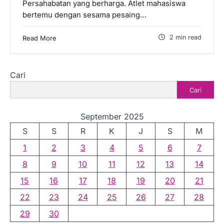
Persahabatan yang berharga. Atlet mahasiswa
bertemu dengan sesama pesaing…
2 min read
Read More
Cari
Cari
September 2025
S
S
R
K
J
S
M
1
2
3
4
5
6
7
8
9
10
11
12
13
14
15
16
17
18
19
20
21
22
23
24
25
26
27
28
29
30