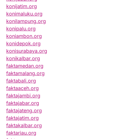
konijatim.org
konimaluku.org
konilampung.org
konipalu.org
koniambon.org
konidepok.org
konisurabaya.org
konikalbar.org
faktamedan.org
faktamalang.org
faktabali.org
faktaaceh.org
faktajambi.org
faktajabar.org
faktajateng.org
faktajatim.org
faktakalbar.org
faktariau.org