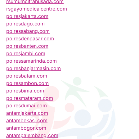
rsumumcitrahusada.com
rsgayomedicalcentre.com
polresjakarta.com
polresdago.com
polressabang.com
polresdenpasar.com
polresbanten.com
polresjambi.com
polressamarinda.com
polresbanjarmasin.com
polresbatam.com
polresambon.com
polresbima.com
polresmataram.com
polresdumai.com
antamjakarta.com
antambekasi.com
antambogor.com
antampalembang.com