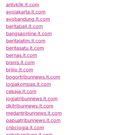
antvklik.it.com
ayojakarta.it.com
ayobandung.it.com
beritabali.it.com
bangsaonline.it.com
beritajatim.it.com
beritasatu.it.com
bernas.it.com
bisnis.it.com
brilio.it.com
bogortribunnews.it.com
jogjakompas.it.com
cekaja.it.com
jogjatribunnews.it.com
dkitribunnews.it.com
medantribunnews.it.com
papuatribunnews.it.com
cnbcjogja.it.com
cnbcbandung.it.com