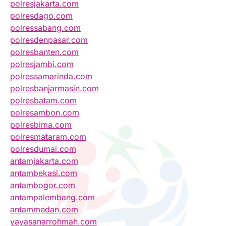
polresjakarta.com
polresdago.com
polressabang.com
polresdenpasar.com
polresbanten.com
polresjambi.com
polressamarinda.com
polresbanjarmasin.com
polresbatam.com
polresambon.com
polresbima.com
polresmataram.com
polresdumai.com
antamjakarta.com
antambekasi.com
antambogor.com
antampalembang.com
antammedan.com
yayasanarrohmah.com