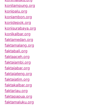
konilampung.org
konipalu.org
koniambon.org
konidepok.org
konisurabaya.org
konikalbar.org
faktamedan.org
faktamalang.org
faktabali.org
faktaaceh.org
faktajambi.org
faktajabar.org
faktajateng.org
faktajatim.org
faktakalbar.org
faktariau.org
faktapapua.org
faktamaluku.org