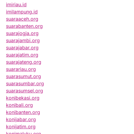
imiriau.id
imilampung.id
suaraaceh.org
suarabanten.org
suarajogja.org
suarajambi.org
suarajabar.org
suarajatim.org
suarajateng.org
suarariau.org
suarasumut.org
suarasumbar.org
suarasumsel.org
konibekasi.org
konibali.org
konibanten.org
konijabar.org
konijatim.org
konimaluku.org