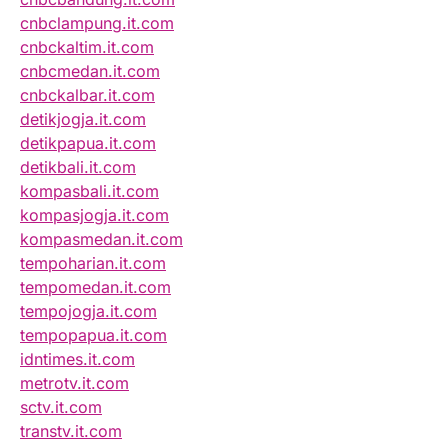
cnbclampung.it.com
cnbckaltim.it.com
cnbcmedan.it.com
cnbckalbar.it.com
detikjogja.it.com
detikpapua.it.com
detikbali.it.com
kompasbali.it.com
kompasjogja.it.com
kompasmedan.it.com
tempoharian.it.com
tempomedan.it.com
tempojogja.it.com
tempopapua.it.com
idntimes.it.com
metrotv.it.com
sctv.it.com
transtv.it.com