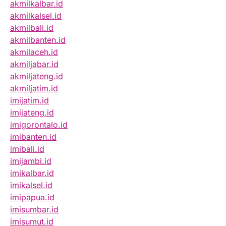
akmilkalbar.id
akmilkalsel.id
akmilbali.id
akmilbanten.id
akmilaceh.id
akmiljabar.id
akmiljateng.id
akmiljatim.id
imijatim.id
imijateng.id
imigorontalo.id
imibanten.id
imibali.id
imijambi.id
imikalbar.id
imikalsel.id
imipapua.id
imisumbar.id
imisumut.id