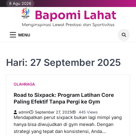
Skip
8 Agu 2026
to
Bapomi Lahat
content
Menginspirasi Lewat Prestasi dan Sportivitas
MENU
Hari:
27 September 2025
OLAHRAGA
Road to Sixpack: Program Latihan Core
Paling Efektif Tanpa Pergi ke Gym
admin
September 27, 2025
445 Views
Mendapatkan perut sixpack bukan lagi mimpi yang
hanya bisa diwujudkan di gym mewah. Dengan
strategi yang tepat dan konsistensi, Anda…