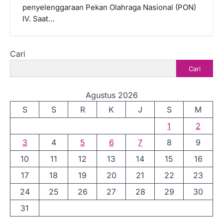
penyelenggaraan Pekan Olahraga Nasional (PON)
IV. Saat…
Cari
Cari
Agustus 2026
S
S
R
K
J
S
M
1
2
3
4
5
6
7
8
9
10
11
12
13
14
15
16
17
18
19
20
21
22
23
24
25
26
27
28
29
30
31