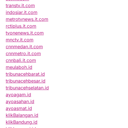
transtv.it.com
indosiar.it.com
metrotvnews.it.com
rctiplus.it.com
tvonenews.it.com
mnctv.it.com
cnnmedan.it.com
cnnmetro.it.com
cnnbali.it.com
meulaboh.id
tribunacehbarat.id
tribunacehbesar.id
tribunacehselatan.id
ayoagam.id
ayoasahan.id
ayoasmat.id
klikBalangan.id
klikBandung.id