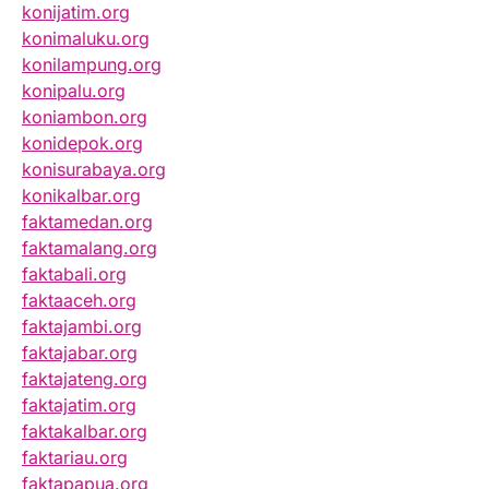
konijatim.org
konimaluku.org
konilampung.org
konipalu.org
koniambon.org
konidepok.org
konisurabaya.org
konikalbar.org
faktamedan.org
faktamalang.org
faktabali.org
faktaaceh.org
faktajambi.org
faktajabar.org
faktajateng.org
faktajatim.org
faktakalbar.org
faktariau.org
faktapapua.org