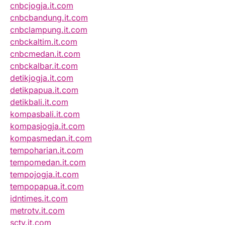
cnbcjogja.it.com
cnbcbandung.it.com
cnbclampung.it.com
cnbckaltim.it.com
cnbcmedan.it.com
cnbckalbar.it.com
detikjogja.it.com
detikpapua.it.com
detikbali.it.com
kompasbali.it.com
kompasjogja.it.com
kompasmedan.it.com
tempoharian.it.com
tempomedan.it.com
tempojogja.it.com
tempopapua.it.com
idntimes.it.com
metrotv.it.com
sctv.it.com