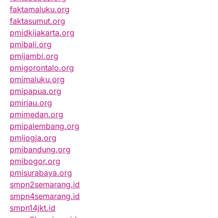
faktamaluku.org
faktasumut.org
pmidkijakarta.org
pmibali.org
pmijambi.org
pmigorontalo.org
pmimaluku.org
pmipapua.org
pmiriau.org
pmimedan.org
pmipalembang.org
pmijogja.org
pmibandung.org
pmibogor.org
pmisurabaya.org
smpn2semarang.id
smpn4semarang.id
smpn14jkt.id