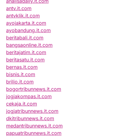
analisadaily.it.com
antv.it.com
antvklik.it.com
ayojakarta.it.com
ayobandung.it.com
beritabali.it.com
bangsaonline.it.com
beritajatim.it.com
beritasatu.it.com
bernas.it.com
bisnis.it.com
brilio.it.com
bogortribunnews.it.com
jogjakompas.it.com
cekaja.it.com
jogjatribunnews.it.com
dkitribunnews.it.com
medantribunnews.it.com
papuatribunnews.it.com