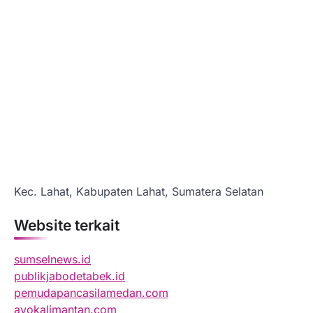
Kec. Lahat, Kabupaten Lahat, Sumatera Selatan
Website terkait
sumselnews.id
publikjabodetabek.id
pemudapancasilamedan.com
ayokalimantan.com