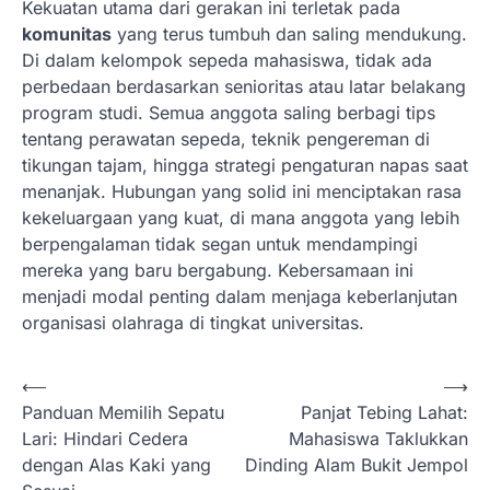
Kekuatan utama dari gerakan ini terletak pada
komunitas
yang terus tumbuh dan saling mendukung.
Di dalam kelompok sepeda mahasiswa, tidak ada
perbedaan berdasarkan senioritas atau latar belakang
program studi. Semua anggota saling berbagi tips
tentang perawatan sepeda, teknik pengereman di
tikungan tajam, hingga strategi pengaturan napas saat
menanjak. Hubungan yang solid ini menciptakan rasa
kekeluargaan yang kuat, di mana anggota yang lebih
berpengalaman tidak segan untuk mendampingi
mereka yang baru bergabung. Kebersamaan ini
menjadi modal penting dalam menjaga keberlanjutan
organisasi olahraga di tingkat universitas.
N
⟵
⟶
Panduan Memilih Sepatu
Panjat Tebing Lahat:
a
Lari: Hindari Cedera
Mahasiswa Taklukkan
v
dengan Alas Kaki yang
Dinding Alam Bukit Jempol