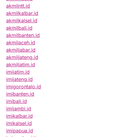
akmilntt.id
akmilkalbar.id
akmilkalsel.id
akmilbali.id
akmilbanten.id
akmilaceh.id
akmiljabar.id
akmiljateng.id
akmiljatim.id
imijatim.id
imijateng.id
imigorontalo.id
imibanten.id
imibali.id
imijambi.id
imikalbar.id
imikalsel.id
imipapua.id