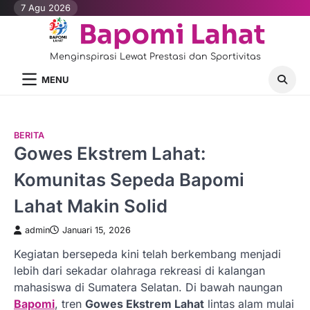
Skip
7 Agu 2026
to
Bapomi Lahat
content
Menginspirasi Lewat Prestasi dan Sportivitas
MENU
BERITA
Gowes Ekstrem Lahat:
Komunitas Sepeda Bapomi
Lahat Makin Solid
admin
Januari 15, 2026
Kegiatan bersepeda kini telah berkembang menjadi
lebih dari sekadar olahraga rekreasi di kalangan
mahasiswa di Sumatera Selatan. Di bawah naungan
Bapomi
, tren
Gowes Ekstrem Lahat
lintas alam mulai