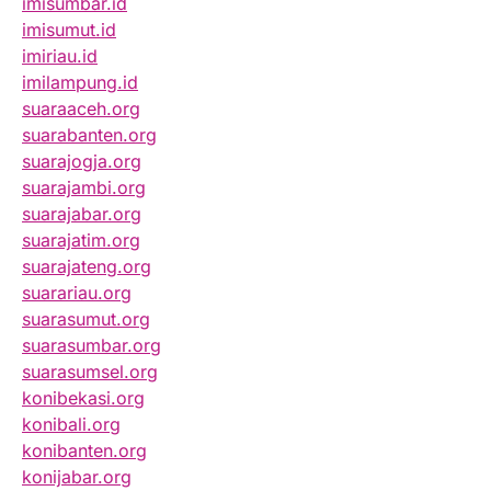
imisumbar.id
imisumut.id
imiriau.id
imilampung.id
suaraaceh.org
suarabanten.org
suarajogja.org
suarajambi.org
suarajabar.org
suarajatim.org
suarajateng.org
suarariau.org
suarasumut.org
suarasumbar.org
suarasumsel.org
konibekasi.org
konibali.org
konibanten.org
konijabar.org