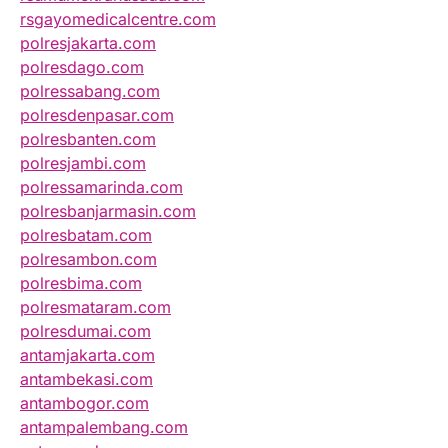
rsgayomedicalcentre.com
polresjakarta.com
polresdago.com
polressabang.com
polresdenpasar.com
polresbanten.com
polresjambi.com
polressamarinda.com
polresbanjarmasin.com
polresbatam.com
polresambon.com
polresbima.com
polresmataram.com
polresdumai.com
antamjakarta.com
antambekasi.com
antambogor.com
antampalembang.com