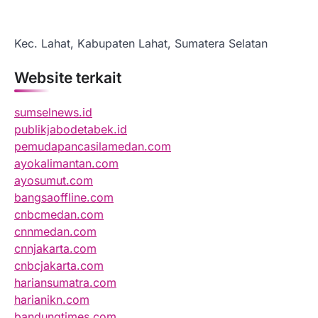
Kec. Lahat, Kabupaten Lahat, Sumatera Selatan
Website terkait
sumselnews.id
publikjabodetabek.id
pemudapancasilamedan.com
ayokalimantan.com
ayosumut.com
bangsaoffline.com
cnbcmedan.com
cnnmedan.com
cnnjakarta.com
cnbcjakarta.com
hariansumatra.com
harianikn.com
bandungtimes.com