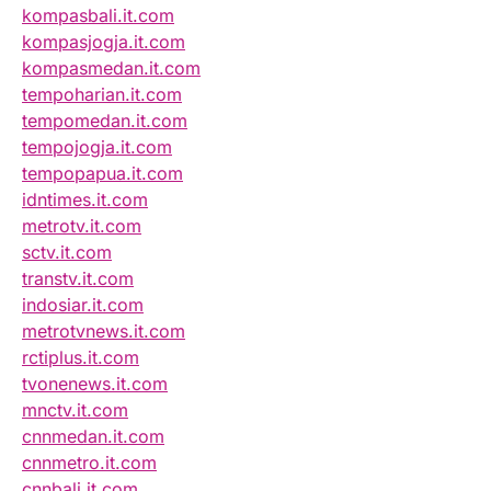
kompasbali.it.com
kompasjogja.it.com
kompasmedan.it.com
tempoharian.it.com
tempomedan.it.com
tempojogja.it.com
tempopapua.it.com
idntimes.it.com
metrotv.it.com
sctv.it.com
transtv.it.com
indosiar.it.com
metrotvnews.it.com
rctiplus.it.com
tvonenews.it.com
mnctv.it.com
cnnmedan.it.com
cnnmetro.it.com
cnnbali.it.com