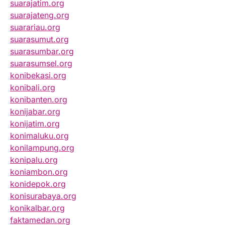
suarajatim.org
suarajateng.org
suarariau.org
suarasumut.org
suarasumbar.org
suarasumsel.org
konibekasi.org
konibali.org
konibanten.org
konijabar.org
konijatim.org
konimaluku.org
konilampung.org
konipalu.org
koniambon.org
konidepok.org
konisurabaya.org
konikalbar.org
faktamedan.org