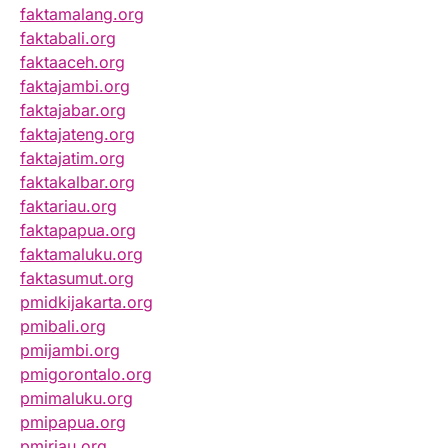
faktamalang.org
faktabali.org
faktaaceh.org
faktajambi.org
faktajabar.org
faktajateng.org
faktajatim.org
faktakalbar.org
faktariau.org
faktapapua.org
faktamaluku.org
faktasumut.org
pmidkijakarta.org
pmibali.org
pmijambi.org
pmigorontalo.org
pmimaluku.org
pmipapua.org
pmiriau.org