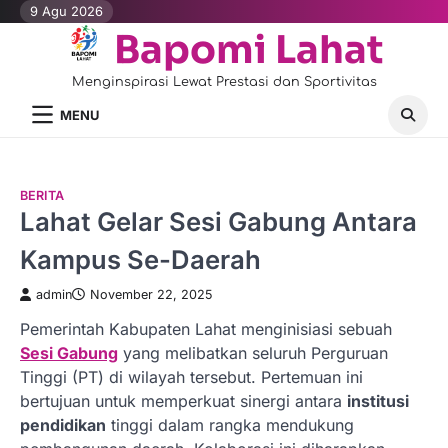
Skip
9 Agu 2026
to
Bapomi Lahat
content
Menginspirasi Lewat Prestasi dan Sportivitas
MENU
BERITA
Lahat Gelar Sesi Gabung Antara
Kampus Se-Daerah
admin
November 22, 2025
Pemerintah Kabupaten Lahat menginisiasi sebuah
Sesi Gabung
yang melibatkan seluruh Perguruan
Tinggi (PT) di wilayah tersebut. Pertemuan ini
bertujuan untuk memperkuat sinergi antara
institusi
pendidikan
tinggi dalam rangka mendukung