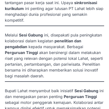
tantangan pasar kerja saat ini. Upaya
sinkronisasi
kurikulum
ini penting agar lulusan PT Lahat lebih siap
menghadapi dunia profesional yang semakin
kompetitif.
Melalui
Sesi Gabung
ini, disepakati pula peningkatan
kolaborasi dalam kegiatan
penelitian dan
pengabdian
kepada masyarakat. Berbagai
Perguruan Tinggi
akan bersinergi dalam melakukan
riset yang relevan dengan potensi lokal Lahat, seperti
pertanian, pertambangan, dan pariwisata. Penelitian
bersama ini diharapkan memberikan solusi inovatif
bagi masalah daerah.
Bupati Lahat menyambut baik inisiatif
Sesi Gabung
ini
dan menegaskan peran penting
Perguruan Tinggi
sebagai motor penggerak kemajuan. Kolaborasi antar
kampus dinilai efektif untuk memaksimalkan potensi