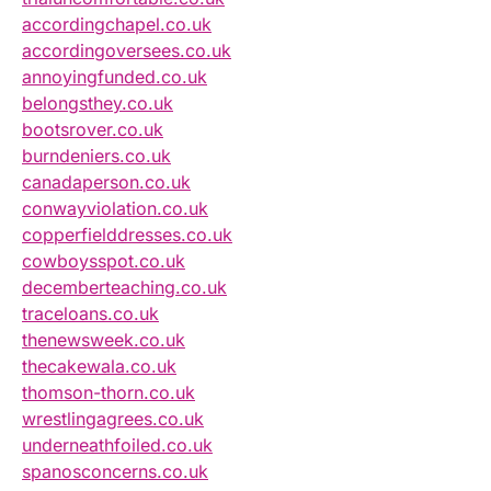
accordingchapel.co.uk
accordingoversees.co.uk
annoyingfunded.co.uk
belongsthey.co.uk
bootsrover.co.uk
burndeniers.co.uk
canadaperson.co.uk
conwayviolation.co.uk
copperfielddresses.co.uk
cowboysspot.co.uk
decemberteaching.co.uk
traceloans.co.uk
thenewsweek.co.uk
thecakewala.co.uk
thomson-thorn.co.uk
wrestlingagrees.co.uk
underneathfoiled.co.uk
spanosconcerns.co.uk