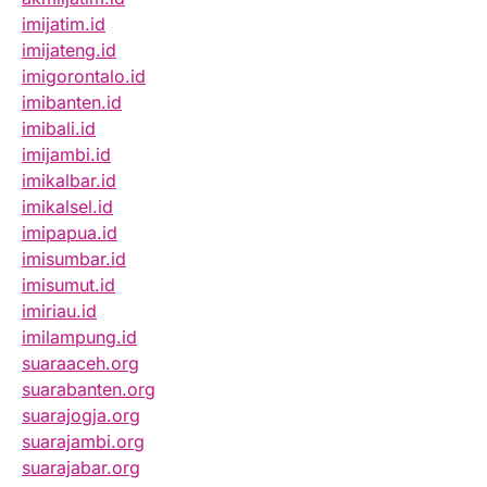
imijatim.id
imijateng.id
imigorontalo.id
imibanten.id
imibali.id
imijambi.id
imikalbar.id
imikalsel.id
imipapua.id
imisumbar.id
imisumut.id
imiriau.id
imilampung.id
suaraaceh.org
suarabanten.org
suarajogja.org
suarajambi.org
suarajabar.org