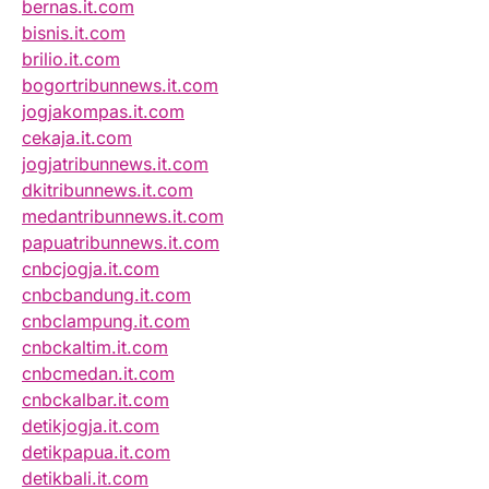
bernas.it.com
bisnis.it.com
brilio.it.com
bogortribunnews.it.com
jogjakompas.it.com
cekaja.it.com
jogjatribunnews.it.com
dkitribunnews.it.com
medantribunnews.it.com
papuatribunnews.it.com
cnbcjogja.it.com
cnbcbandung.it.com
cnbclampung.it.com
cnbckaltim.it.com
cnbcmedan.it.com
cnbckalbar.it.com
detikjogja.it.com
detikpapua.it.com
detikbali.it.com