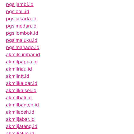
pgsijambi.id
pgsibali.id
pgsijakarta.id
pgsimedan.id
pgsilombok.id
pgsimaluku.id
pgsimanado.id
akmilsumbar.id
akmilpapua.id
akmilriau.id
akmilntt.id
akmilkalbar.id
akmilkalsel.id
akmilbali.id
akmilbanten.id
akmilaceh.id
akmiljabar.id
akmiljateng.id
akmiljatim.id