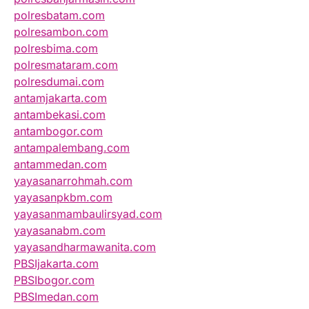
polresbatam.com
polresambon.com
polresbima.com
polresmataram.com
polresdumai.com
antamjakarta.com
antambekasi.com
antambogor.com
antampalembang.com
antammedan.com
yayasanarrohmah.com
yayasanpkbm.com
yayasanmambaulirsyad.com
yayasanabm.com
yayasandharmawanita.com
PBSIjakarta.com
PBSIbogor.com
PBSImedan.com