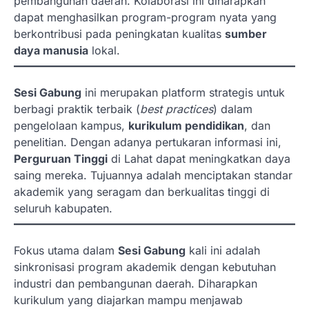
pembangunan daerah. Kolaborasi ini diharapkan
dapat menghasilkan program-program nyata yang
berkontribusi pada peningkatan kualitas
sumber
daya manusia
lokal.
Sesi Gabung
ini merupakan platform strategis untuk
berbagi praktik terbaik (
best practices
) dalam
pengelolaan kampus,
kurikulum pendidikan
, dan
penelitian. Dengan adanya pertukaran informasi ini,
Perguruan Tinggi
di Lahat dapat meningkatkan daya
saing mereka. Tujuannya adalah menciptakan standar
akademik yang seragam dan berkualitas tinggi di
seluruh kabupaten.
Fokus utama dalam
Sesi Gabung
kali ini adalah
sinkronisasi program akademik dengan kebutuhan
industri dan pembangunan daerah. Diharapkan
kurikulum yang diajarkan mampu menjawab