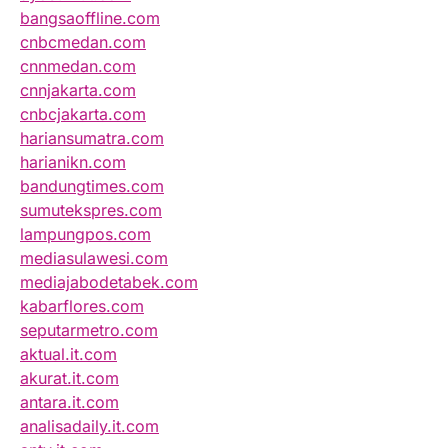
bangsaoffline.com
cnbcmedan.com
cnnmedan.com
cnnjakarta.com
cnbcjakarta.com
hariansumatra.com
harianikn.com
bandungtimes.com
sumutekspres.com
lampungpos.com
mediasulawesi.com
mediajabodetabek.com
kabarflores.com
seputarmetro.com
aktual.it.com
akurat.it.com
antara.it.com
analisadaily.it.com