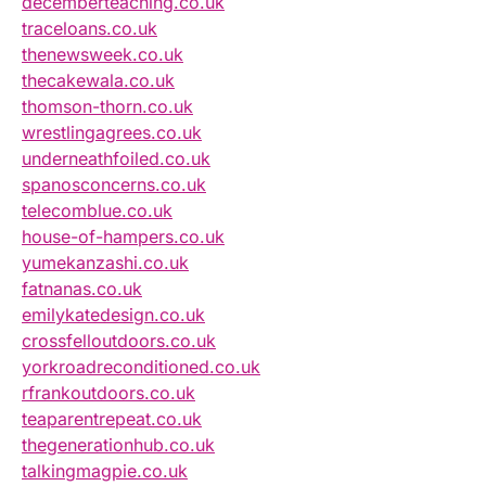
decemberteaching.co.uk
traceloans.co.uk
thenewsweek.co.uk
thecakewala.co.uk
thomson-thorn.co.uk
wrestlingagrees.co.uk
underneathfoiled.co.uk
spanosconcerns.co.uk
telecomblue.co.uk
house-of-hampers.co.uk
yumekanzashi.co.uk
fatnanas.co.uk
emilykatedesign.co.uk
crossfelloutdoors.co.uk
yorkroadreconditioned.co.uk
rfrankoutdoors.co.uk
teaparentrepeat.co.uk
thegenerationhub.co.uk
talkingmagpie.co.uk