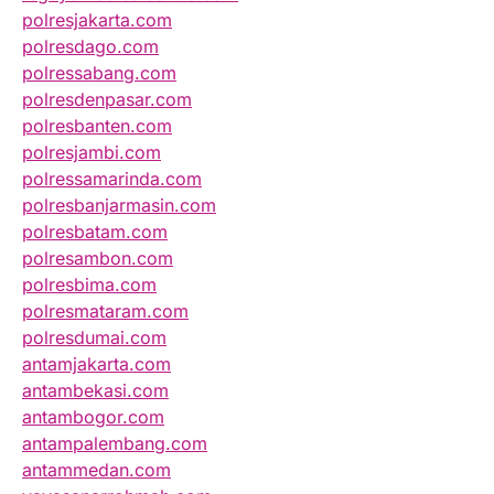
polresjakarta.com
polresdago.com
polressabang.com
polresdenpasar.com
polresbanten.com
polresjambi.com
polressamarinda.com
polresbanjarmasin.com
polresbatam.com
polresambon.com
polresbima.com
polresmataram.com
polresdumai.com
antamjakarta.com
antambekasi.com
antambogor.com
antampalembang.com
antammedan.com