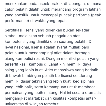
menekankan pada aspek praktik di lapangan, di mana
calon pelatih dilatih untuk merancang program latihan
yang spesifik untuk mencapai puncak performa (peak
performance) di waktu yang tepat.
Sertifikasi lisensi yang diberikan bukan sekadar
simbol, melainkan sebuah pengakuan atas
kompetensi yang dimiliki oleh seorang pelatih. Di
level nasional, lisensi adalah syarat mutlak bagi
pelatih untuk mendampingi atlet dalam berbagai
ajang kompetisi resmi. Dengan memiliki pelatih yang
tersertifikasi, kampus di Lahat kini memiliki daya
saing yang lebih kuat. Atlet mahasiswa yang berlatih
di bawah bimbingan pelatih berlisensi cenderung
memiliki dasar teknis yang lebih kuat, kedisiplinan
yang lebih baik, serta kemampuan untuk membaca
permainan yang lebih matang. Hal ini secara otomatis
mengangkat martabat dan kualitas kompetisi antar-
universitas di wilayah tersebut.