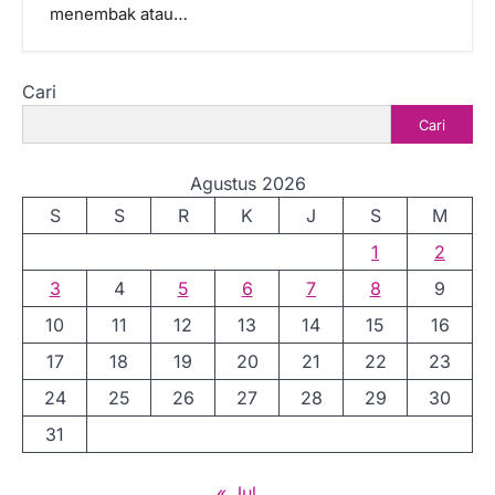
menembak atau…
Cari
Cari
Agustus 2026
S
S
R
K
J
S
M
1
2
3
4
5
6
7
8
9
10
11
12
13
14
15
16
17
18
19
20
21
22
23
24
25
26
27
28
29
30
31
« Jul