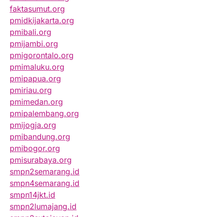
faktasumut.org
pmidkijakarta.org
pmibali.org
pmijambi.org
pmigorontalo.org
pmimaluku.org
pmipapua.org
pmiriau.org
pmimedan.org
pmipalembang.org
pmijogja.org
pmibandung.org
pmibogor.org
pmisurabaya.org
smpn2semarang.id
smpn4semarang.id
smpn14jkt.id
smpn2lumajang.id