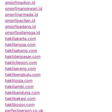
smpn1madiun.id
smpn1manokwari.id
smpn1narmada.id
smpn1pacitan.id
smpn1padang.id
smpn1pailangga.id
haklijakarta.com
haklilangsa.com
haklisabang.com
haklidenpasar.com
haklicilegon.com
hakliserang.com
haklibengkulu.com
haklijogja.com
haklijambi.com
haklibandung.com
haklibekasi.com
haklibogor.com
perfectperson.co.uk