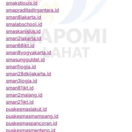
smakstlouis.id
smapraditadirgantara.id
sman8jakarta.id
smalabschool.id
smaskanisius.id
sman2jakarta.id
sman68jkt.id
sman8yogyakarta.id
smasungguldel.id
sman1jogja.id
sman28dkijakarta.id
sman3jogja.id
sman81jkt.id
sman2malang.id
sman21jkt.id
puskesmasjakut.id
puskesmasmampang.id
puskesmaspancoran.id
puskesmasmenteng.id