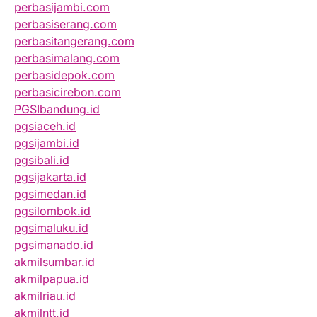
perbasijambi.com
perbasiserang.com
perbasitangerang.com
perbasimalang.com
perbasidepok.com
perbasicirebon.com
PGSIbandung.id
pgsiaceh.id
pgsijambi.id
pgsibali.id
pgsijakarta.id
pgsimedan.id
pgsilombok.id
pgsimaluku.id
pgsimanado.id
akmilsumbar.id
akmilpapua.id
akmilriau.id
akmilntt.id